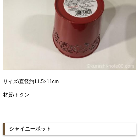
サイズ/直径約11.5×11cm
材質/トタン
シャイニーポット