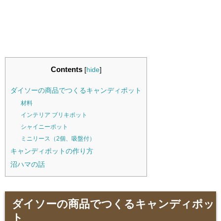
Contents
[
hide
]
ダイソーの商品でつくるキャンディポット
材料
インテリア ブリキポット
シャイニーポット
ミニリース（2個、吸盤付）
キャンディポットの作り方
沼ハマの話
ダイソーの商品でつくるキャンディポッ
ト