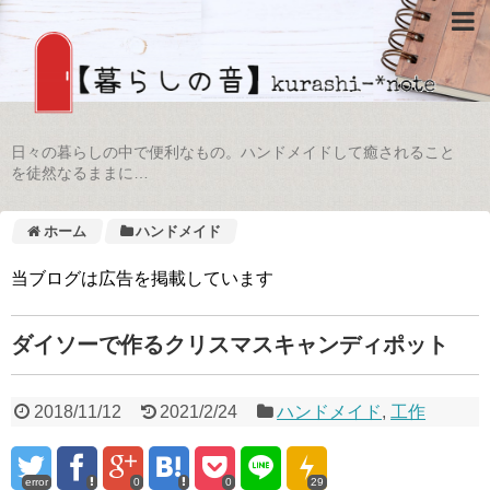
日々の暮らしの中で便利なもの。ハンドメイドして癒されること
を徒然なるままに…
ホーム
ハンドメイド
当ブログは広告を掲載しています
ダイソーで作るクリスマスキャンディポット
2018/11/12
2021/2/24
ハンドメイド
,
工作
error
0
0
29