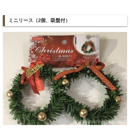
ミニリース（2個、吸盤付）