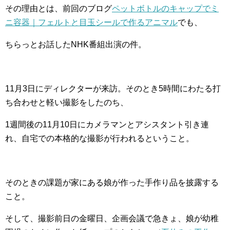
その理由とは、前回のブログ
ペットボトルのキャップでミ
ニ容器｜フェルトと目玉シールで作るアニマル
でも、
ちらっとお話したNHK番組出演の件。
11月3日にディレクターが来訪。そのとき5時間にわたる打
ち合わせと軽い撮影をしたのち、
1週間後の11月10日にカメラマンとアシスタント引き連
れ、自宅での本格的な撮影が行われるということ。
そのときの課題が家にある娘が作った手作り品を披露する
こと。
そして、撮影前日の金曜日、企画会議で急きょ、娘が幼稚