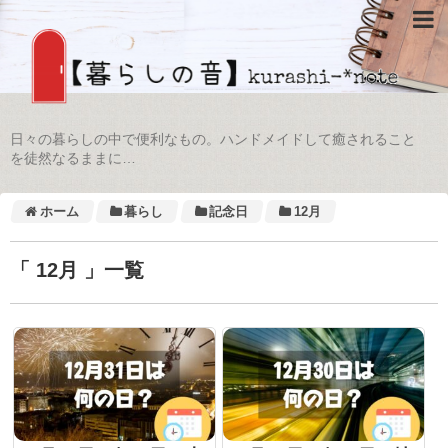
日々の暮らしの中で便利なもの。ハンドメイドして癒されること
を徒然なるままに…
ホーム
暮らし
記念日
12月
「 12月 」一覧