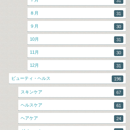
31
８月
31
９月
30
10月
31
11月
30
12月
31
ビューティ・ヘルス
196
スキンケア
67
ヘルスケア
61
ヘアケア
24