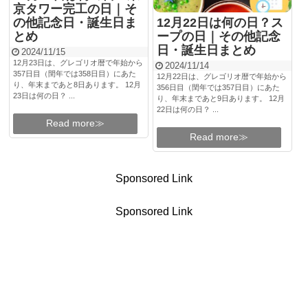
京タワー完工の日｜そ
の他記念日・誕生日ま
12月22日は何の日？ス
とめ
ープの日｜その他記念
日・誕生日まとめ
2024/11/15
12月23日は、グレゴリオ暦で年始から
2024/11/14
357日目（閏年では358日目）にあた
12月22日は、グレゴリオ暦で年始から
り、年末まであと8日あります。 12月
356日目（閏年では357日目）にあた
23日は何の日？ ...
り、年末まであと9日あります。 12月
22日は何の日？ ...
Read more≫
Read more≫
Sponsored Link
Sponsored Link