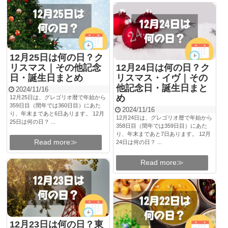
12月25日は何の日？ク
リスマス｜その他記念
12月24日は何の日？ク
日・誕生日まとめ
リスマス・イヴ｜その
他記念日・誕生日まと
2024/11/16
め
12月25日は、グレゴリオ暦で年始から
359日目（閏年では360日目）にあた
2024/11/16
り、年末まであと6日あります。 12月
12月24日は、グレゴリオ暦で年始から
25日は何の日？ ...
358日目（閏年では359日目）にあた
り、年末まであと7日あります。 12月
Read more≫
24日は何の日？ ...
Read more≫
12月23日は何の日？東