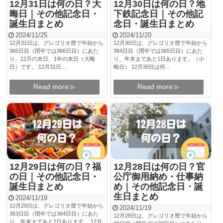
12月31日は何の日？大
12月30日は何の日？地
晦日｜その他記念日・
下鉄記念日｜その他記
誕生日まとめ
念日・誕生日まとめ
2024/11/25
2024/11/20
12月31日は、グレゴリオ暦で年始から
12月30日は、グレゴリオ暦で年始から
365日目（閏年では366日目）にあた
364日目（閏年では365日目）にあた
り、12月の末日、1年の末日（大晦
り、年末まであと1日あります。（小
日）です。 12月31日...
晦日） 12月30日は何...
Read more≫
Read more≫
12月29日は何の日？福
12月28日は何の日？官
の日｜その他記念日・
公庁御用納め・仕事納
誕生日まとめ
め｜その他記念日・誕
生日まとめ
2024/11/19
12月29日は、グレゴリオ暦で年始から
2024/11/19
363日目（閏年では364日目）にあた
12月28日は、グレゴリオ暦で年始から
り、年末まであと2日あります。 12月