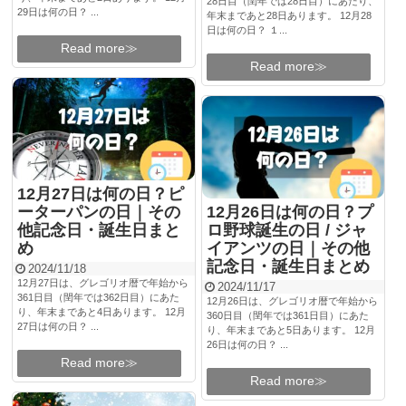
28日目（閏年では28日目）にあたり、
29日は何の日？ ...
年末まであと28日あります。 12月28
日は何の日？ １...
Read more≫
Read more≫
12月27日は何の日？ピ
ーターパンの日｜その
12月26日は何の日？プ
他記念日・誕生日まと
ロ野球誕生の日 / ジャ
め
イアンツの日｜その他
記念日・誕生日まとめ
2024/11/18
12月27日は、グレゴリオ暦で年始から
2024/11/17
361日目（閏年では362日目）にあた
12月26日は、グレゴリオ暦で年始から
り、年末まであと4日あります。 12月
360日目（閏年では361日目）にあた
27日は何の日？ ...
り、年末まであと5日あります。 12月
26日は何の日？ ...
Read more≫
Read more≫