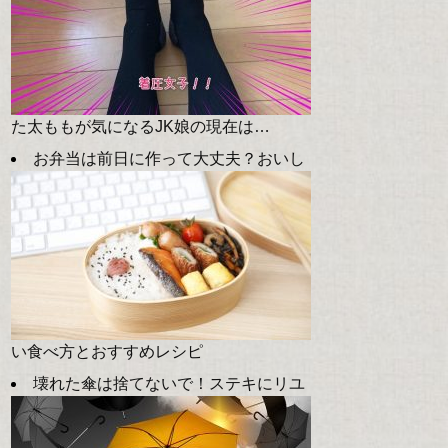
た太ももが気になるJK娘の現在は…
お弁当は前日に作って大丈夫？おいし
い食べ方とおすすめレシピ
壊れた傘は捨てないで！ステキにリユ