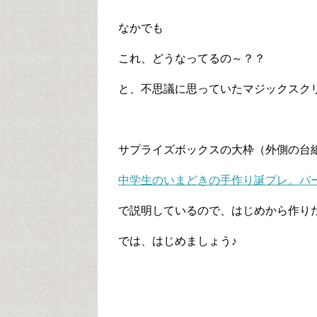
なかでも
これ、どうなってるの～？？
と、不思議に思っていたマジックスク
サプライズボックスの大枠（外側の台
中学生のいまどきの手作り誕プレ。バ
で説明しているので、はじめから作り
では、はじめましょう♪