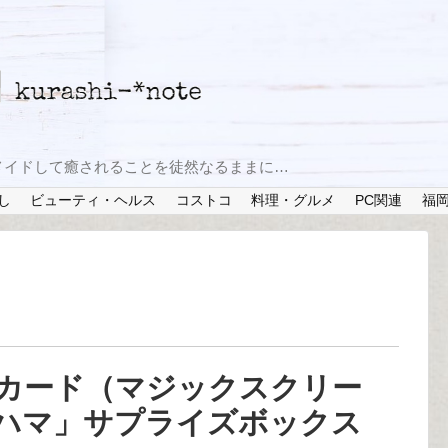
メイドして癒されることを徒然なるままに…
し
ビューティ・ヘルス
コストコ
料理・グルメ
PC関連
福
カード（マジックスクリー
ハマ」サプライズボックス