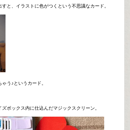
出すと、イラストに色がつくという不思議なカード。
ちゃう♪というカード。
イズボックス内に仕込んだマジックスクリーン。