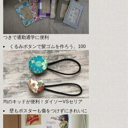
つきで通勤通学に便利
くるみボタンで髪ゴムを作ろう。100
均のキッドが便利！ダイソーVSセリア
壁もポスターも傷をつけずにきれいに