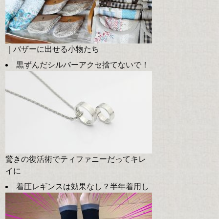
｜バザーに出せる小物たち
黒ずんだシルバーアクセ捨てないで！
驚きの復活術でティファニーだってキレ
イに
着圧レギンスは効果なし？半年着用し