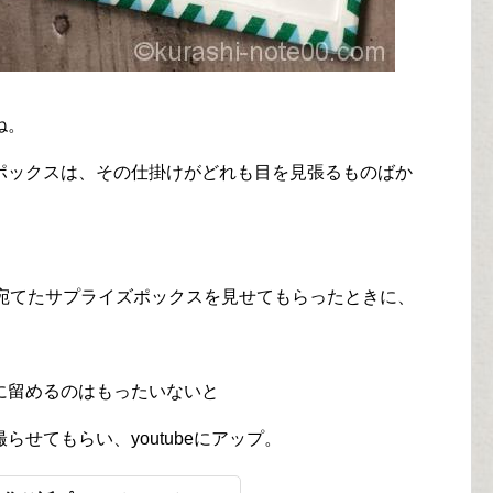
ね。
ポックスは、その仕掛けがどれも目を見張るものばか
に宛てたサプライズポックスを見せてもらったときに、
に留めるのはもったいないと
せてもらい、youtubeにアップ。