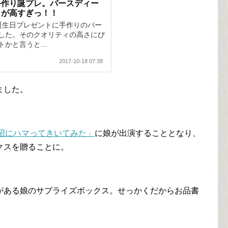
手作り誕プレ。バースディー
ィが高すぎっ！！
誕生日プレゼントに手作りのバー
した。そのクオリティの高さにび
トかと言うと…
2017-10-18 07:38
ました。
沼にハマってきいてみた」
に娘が出演することとなり、
クスを贈ることに。
がある娘のサプライズボックス。せっかくだからお品書