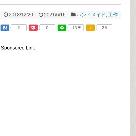
2018/12/20
2021/6/16
ハンドメイド
,
工作
0
LINE!
29
Sponsored Link