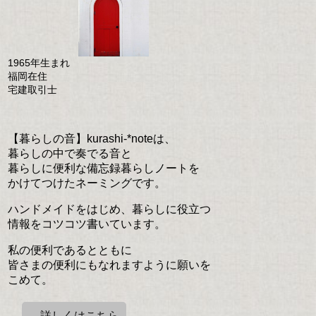
1965年生まれ
福岡在住
宅建取引士
【暮らしの音】kurashi-*noteは、
暮らしの中で奏でる音と
暮らしに便利な備忘録暮らしノートを
かけてつけたネーミングです。
ハンドメイドをはじめ、暮らしに役立つ
情報をコツコツ書いています。
私の便利であるとともに
皆さまの便利にもなれますように願いを
こめて。
→詳しくはこちら