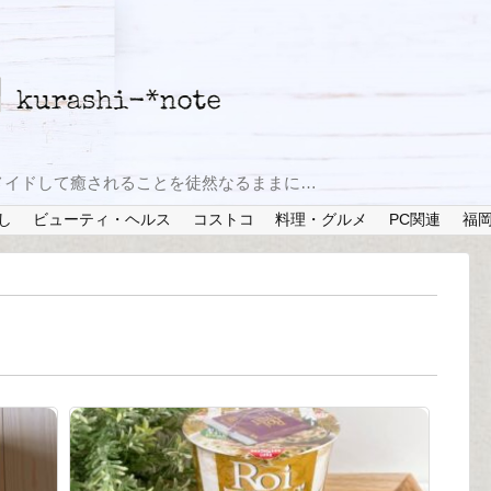
メイドして癒されることを徒然なるままに…
し
ビューティ・ヘルス
コストコ
料理・グルメ
PC関連
福