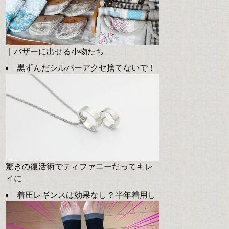
｜バザーに出せる小物たち
黒ずんだシルバーアクセ捨てないで！
驚きの復活術でティファニーだってキレ
イに
着圧レギンスは効果なし？半年着用し