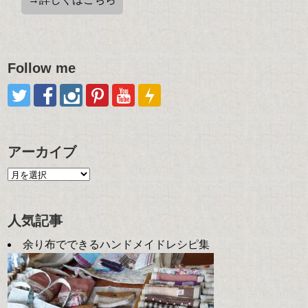
Follow me
アーカイブ
人気記事
余り布でできるハンドメイドレシピ集