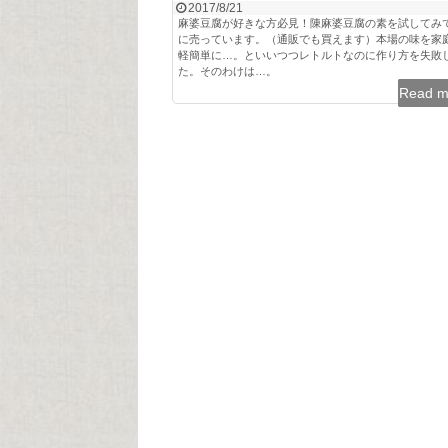
2017/8/21
麻婆豆腐が好きな方必見！陳麻婆豆腐の素を試してみて！
に売っています。（通販でも買えます）本場の味を家
軽簡単に…。といいつつレトルトなのに作り方を失敗
た。そのわけは…。
Read 