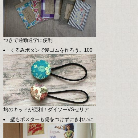
つきで通勤通学に便利
くるみボタンで髪ゴムを作ろう。100
均のキッドが便利！ダイソーVSセリア
壁もポスターも傷をつけずにきれいに