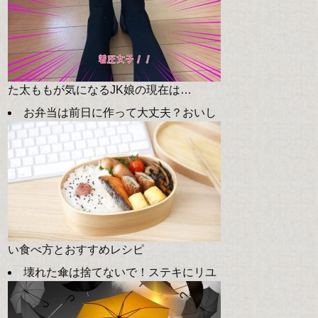
た太ももが気になるJK娘の現在は…
お弁当は前日に作って大丈夫？おいし
い食べ方とおすすめレシピ
壊れた傘は捨てないで！ステキにリユ