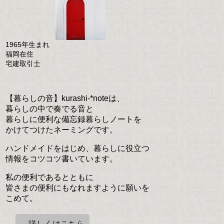
1965年生まれ
福岡在住
宅建取引士
【暮らしの音】kurashi-*noteは、
暮らしの中で奏でる音と
暮らしに便利な備忘録暮らしノートを
かけてつけたネーミングです。
ハンドメイドをはじめ、暮らしに役立つ
情報をコツコツ書いています。
私の便利であるとともに
皆さまの便利にもなれますように願いを
こめて。
→詳しくはこちら