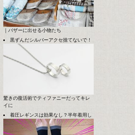
｜バザーに出せる小物たち
黒ずんだシルバーアクセ捨てないで！
驚きの復活術でティファニーだってキレ
イに
着圧レギンスは効果なし？半年着用し