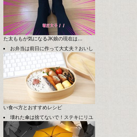
た太ももが気になるJK娘の現在は…
お弁当は前日に作って大丈夫？おいし
い食べ方とおすすめレシピ
壊れた傘は捨てないで！ステキにリユ