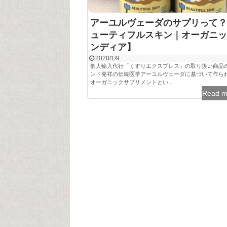
アーユルヴェーダのサプリって？
ューティフルスキン｜オーガニッ
ンディア】
2020/1/9
個人輸入代行「くすりエクスプレス」の取り扱い商品
ンド発祥の伝統医学アーユルヴェーダに基づいて作ら
オーガニックサプリメントとい...
Read 