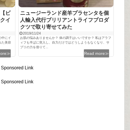
【ビ
ニュージーランド産羊プラセンタを個
クイ
人輸入代行ブリリアントライフプロダ
クツで取り寄せてみた
2019/11/24
の中にイ
お肌の悩みありませんか？ 体の調子はいいですか？ 私はアラフ
れた美容
ィフも半ばに突入し、自力だけではどうしようもなくなり、サ
プリの力を借りて...
more≫
Read more≫
Sponsored Link
Sponsored Link