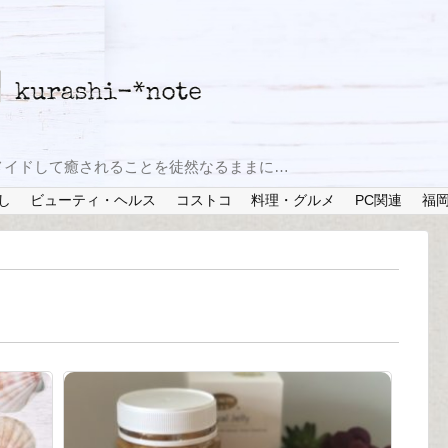
メイドして癒されることを徒然なるままに…
し
ビューティ・ヘルス
コストコ
料理・グルメ
PC関連
福