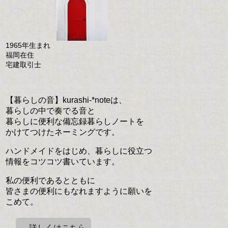
1965年生まれ
福岡在住
宅建取引士
【暮らしの音】kurashi-*noteは、
暮らしの中で奏でる音と
暮らしに便利な備忘録暮らしノートを
かけてつけたネーミングです。
ハンドメイドをはじめ、暮らしに役立つ
情報をコツコツ書いています。
私の便利であるとともに
皆さまの便利にもなれますように願いを
こめて。
→詳しくはこちら