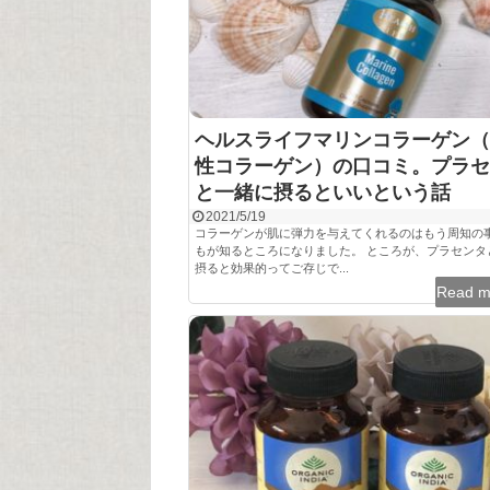
ヘルスライフマリンコラーゲン（
性コラーゲン）の口コミ。プラセ
と一緒に摂るといいという話
2021/5/19
コラーゲンが肌に弾力を与えてくれるのはもう周知の
もが知るところになりました。 ところが、プラセンタ
摂ると効果的ってご存じで...
Read 