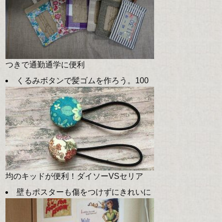
つきで通勤通学に便利
くるみボタンで髪ゴムを作ろう。100
均のキッドが便利！ダイソーVSセリア
壁もポスターも傷をつけずにきれいに