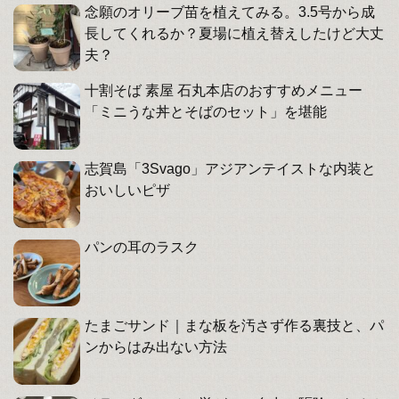
念願のオリーブ苗を植えてみる。3.5号から成
長してくれるか？夏場に植え替えしたけど大丈
夫？
十割そば 素屋 石丸本店のおすすめメニュー
「ミニうな丼とそばのセット」を堪能
志賀島「3Svago」アジアンテイストな内装と
おいしいピザ
パンの耳のラスク
たまごサンド｜まな板を汚さず作る裏技と、パ
ンからはみ出ない方法