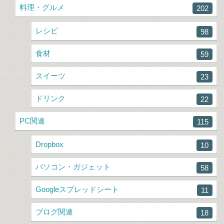
料理・グルメ
202
レシピ
98
食材
59
スイーツ
23
ドリンク
22
PC関連
115
Dropbox
10
パソコン・ガジェット
58
Googleスプレッドシート
11
ブログ関連
18