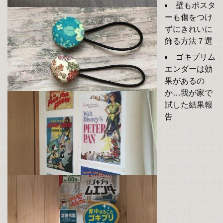
壁もポスタ
ーも傷をつけ
ずにきれいに
飾る方法７選
ゴキブリム
エンダーは効
果があるの
か…我が家で
試した結果報
告