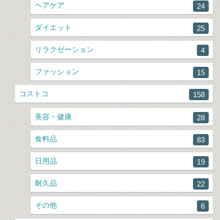
ヘアケア
24
ダイエット
25
リラクゼーション
4
ファッション
15
コストコ
158
美容・健康
28
食料品
83
日用品
19
耐久品
22
その他
6