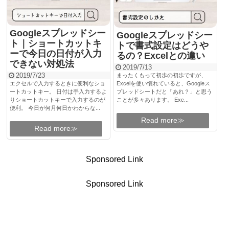
Googleスプレッドシー
Googleスプレッドシー
ト｜ショートカットキ
トで書式設定はどうや
ーで今日の日付が入力
るの？Excelとの違い
できない対処法
2019/7/13
2019/7/23
まったくもって初歩の初歩ですが、
エクセルで入力するときに便利なショ
Excelを使い慣れていると、Googleス
ートカットキー。 日付は手入力するよ
プレッドシートだと「あれ？」と思う
りショートカットキーで入力するのが
ことが多々あります。 Exc...
便利。 今日が何月何日かわからな...
Read more≫
Read more≫
Sponsored Link
Sponsored Link