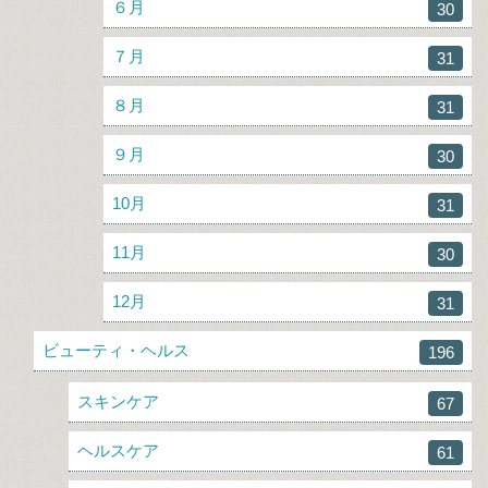
６月
30
７月
31
８月
31
９月
30
10月
31
11月
30
12月
31
ビューティ・ヘルス
196
スキンケア
67
ヘルスケア
61