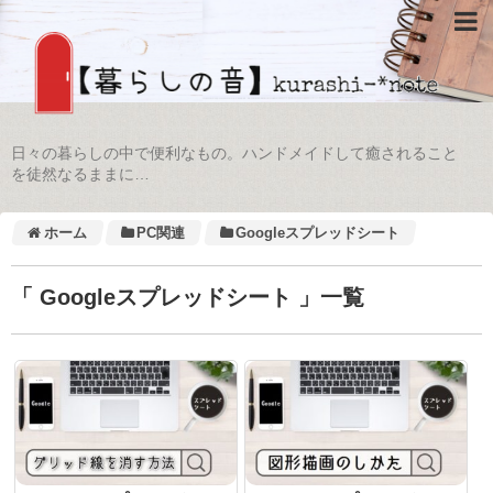
日々の暮らしの中で便利なもの。ハンドメイドして癒されること
を徒然なるままに…
ホーム
PC関連
Googleスプレッドシート
「 Googleスプレッドシート 」一覧