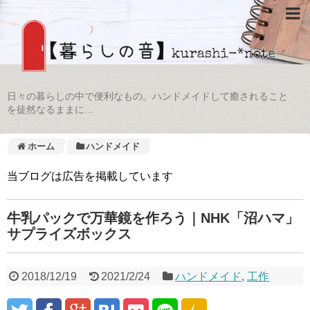
日々の暮らしの中で便利なもの。ハンドメイドして癒されること
を徒然なるままに…
ホーム
ハンドメイド
当ブログは広告を掲載しています
牛乳パックで万華鏡を作ろう｜NHK「沼ハマ」
サプライズボックス
2018/12/19
2021/2/24
ハンドメイド
,
工作