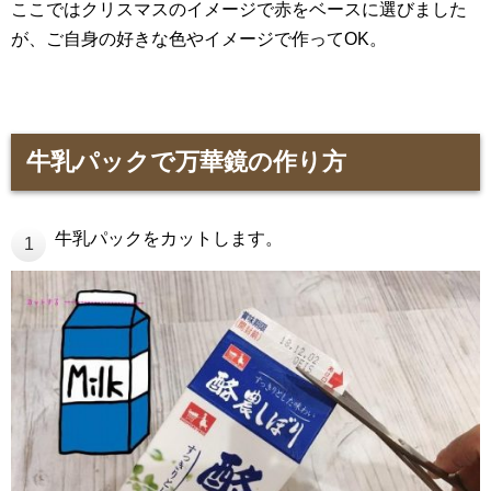
ここではクリスマスのイメージで赤をベースに選びました
が、ご自身の好きな色やイメージで作ってOK。
牛乳パックで万華鏡の作り方
牛乳パックをカットします。
1