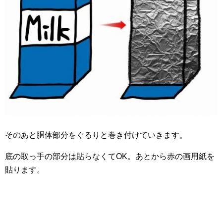
そのあと胴体部分をぐるりと巻き付けていきます。
底の取っ手の部分は貼らなくてOK。あとから赤の画用紙を
貼ります。