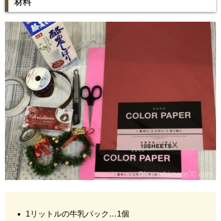
材料
1リットルの牛乳パック…1個