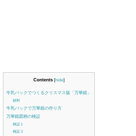
Contents
[
hide
]
牛乳パックでつくるクリスマス版「万華鏡」
材料
牛乳パックで万華鏡の作り方
万華鏡図柄の検証
検証１
検証２