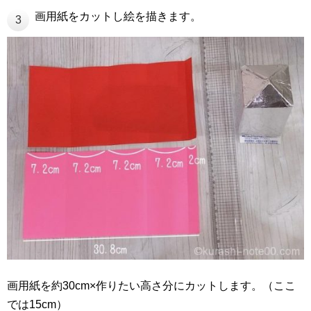
画用紙をカットし絵を描きます。
3
画用紙を約30cm×作りたい高さ分にカットします。（ここ
では15cm）