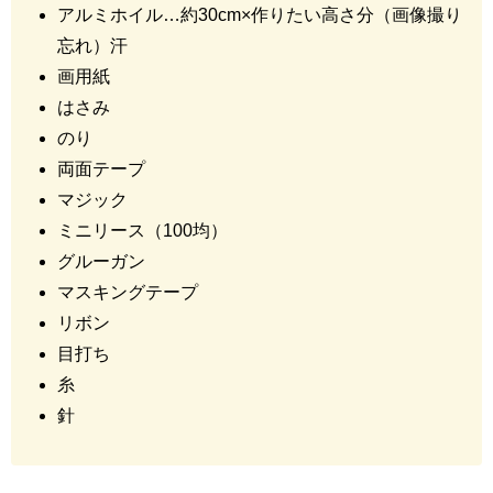
アルミホイル…約30cm×作りたい高さ分（画像撮り
忘れ）汗
画用紙
はさみ
のり
両面テープ
マジック
ミニリース（100均）
グルーガン
マスキングテープ
リボン
目打ち
糸
針