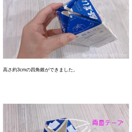
高さ約3cmの四角錐ができました。