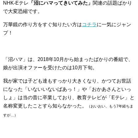
NHK-Eテレ
「沼にハマってきいてみた」
関連の話題ばかり
で大変恐縮です。
万華鏡の作り方をすぐ知りたい方は
コチラ
に一気にジャン
プ！
「沼ハマ」は、2018年10月から始まったばかりの番組で、
娘が出演オファーを受けたのは10月下旬。
我が家では子ども達もすっかり大きくなり、かつてお世話
になった「いないいないばあっ！」や「おかあさんといっ
しょ」は当の昔に卒業しており、教育テレビが「Eテレ」と
名称変更したことすら知らなかった。
（おいおい、もう7年経ちま
すが…）