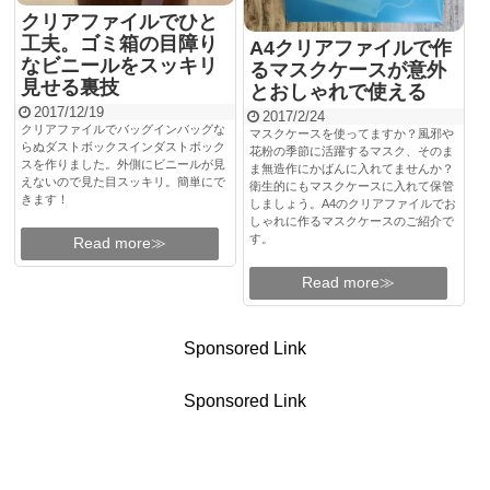
クリアファイルでひと
工夫。ゴミ箱の目障り
A4クリアファイルで作
なビニールをスッキリ
るマスクケースが意外
見せる裏技
とおしゃれで使える
2017/12/19
2017/2/24
クリアファイルでバッグインバッグな
マスクケースを使ってますか？風邪や
らぬダストボックスインダストボック
花粉の季節に活躍するマスク、そのま
スを作りました。外側にビニールが見
ま無造作にかばんに入れてませんか？
えないので見た目スッキリ。簡単にで
衛生的にもマスクケースに入れて保管
きます！
しましょう。A4のクリアファイルでお
しゃれに作るマスクケースのご紹介で
す。
Read more≫
Read more≫
Sponsored Link
Sponsored Link