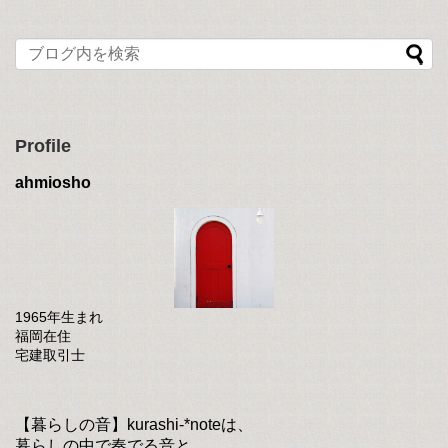
Profile
ahmiosho
1965年生まれ
福岡在住
宅建取引士
【暮らしの音】kurashi-*noteは、
暮らしの中で奏でる音と