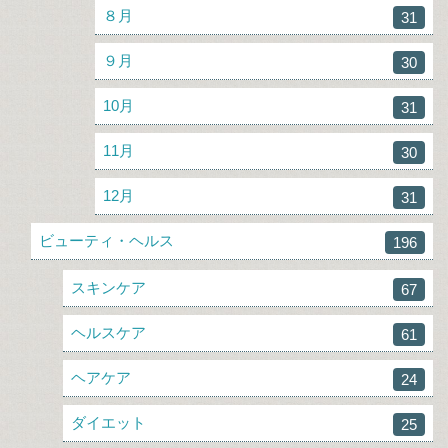
８月
31
９月
30
10月
31
11月
30
12月
31
ビューティ・ヘルス
196
スキンケア
67
ヘルスケア
61
ヘアケア
24
ダイエット
25