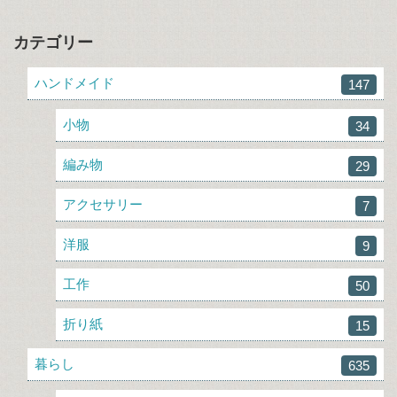
カテゴリー
ハンドメイド
147
小物
34
編み物
29
アクセサリー
7
洋服
9
工作
50
折り紙
15
暮らし
635