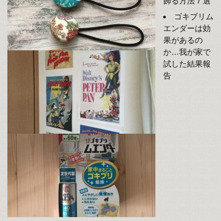
飾る方法７選
ゴキブリム
エンダーは効
果があるの
か…我が家で
試した結果報
告