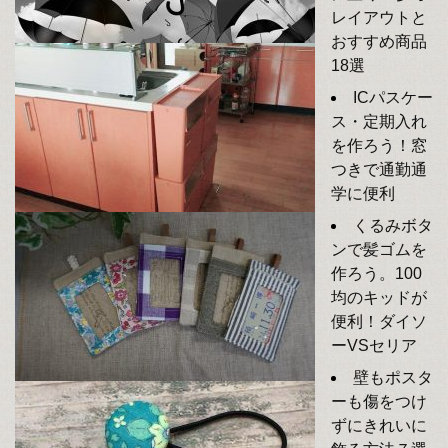
レイアウトと
おすすめ商品
18選
ICパスケー
ス・定期入れ
を作ろう！窓
つきで通勤通
学に便利
くるみボタ
ンで髪ゴムを
作ろう。100
均のキッドが
便利！ダイソ
ーVSセリア
壁もポスタ
ーも傷をつけ
ずにきれいに