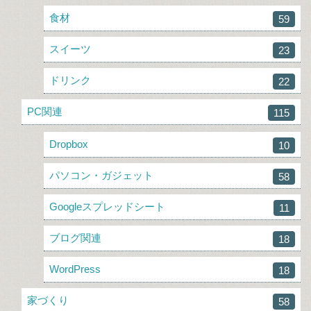
食材
59
スイーツ
23
ドリンク
22
PC関連
115
Dropbox
10
パソコン・ガジェット
58
Googleスプレッドシート
11
ブログ関連
18
WordPress
18
家づくり
58