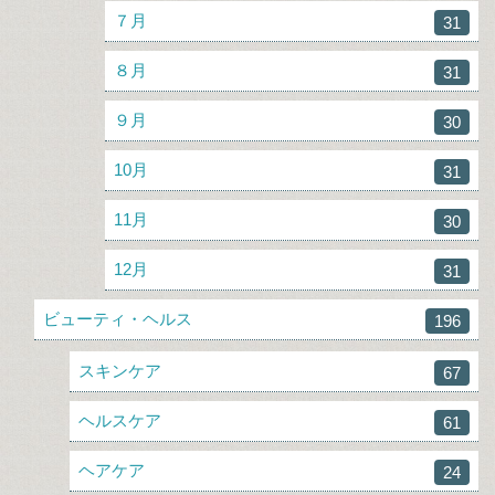
７月
31
８月
31
９月
30
10月
31
11月
30
12月
31
ビューティ・ヘルス
196
スキンケア
67
ヘルスケア
61
ヘアケア
24