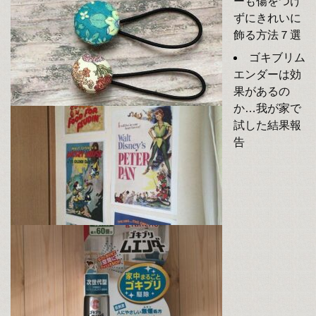
ーも傷をつけ
ずにきれいに
飾る方法７選
ゴキブリム
エンダーは効
果があるの
か…我が家で
試した結果報
告