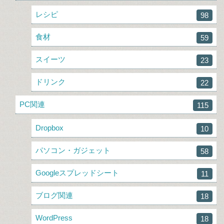
レシピ
98
食材
59
スイーツ
23
ドリンク
22
PC関連
115
Dropbox
10
パソコン・ガジェット
58
Googleスプレッドシート
11
ブログ関連
18
WordPress
18