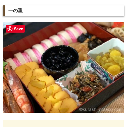
一の重
Save