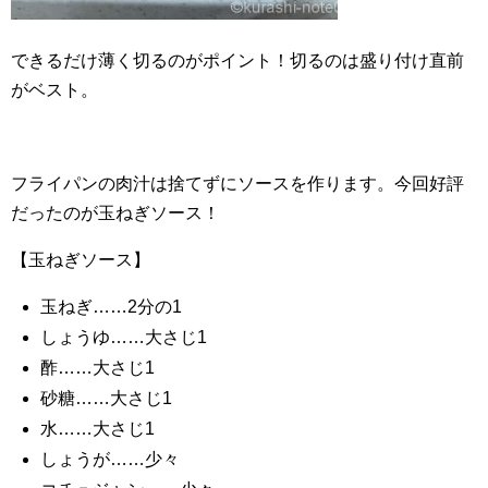
できるだけ薄く切るのがポイント！切るのは盛り付け直前
がベスト。
フライパンの肉汁は捨てずにソースを作ります。今回好評
だったのが玉ねぎソース！
【玉ねぎソース】
玉ねぎ……2分の1
しょうゆ……大さじ1
酢……大さじ1
砂糖……大さじ1
水……大さじ1
しょうが……少々