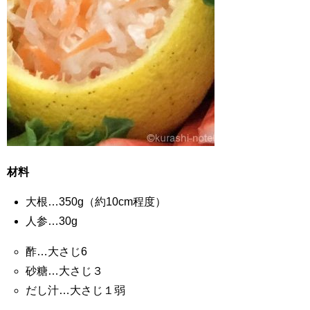
材料
大根…350g（約10cm程度）
人参…30g
酢…大さじ6
砂糖…大さじ３
だし汁…大さじ１弱