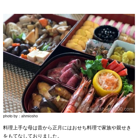
photo by：ahmiosho
料理上手な母は昔から正月にはおせち料理で家族や親せき
をもてなしておりました。