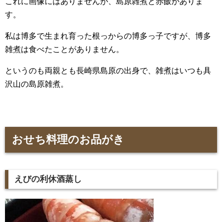
これに画像にはありませんが、島原雑煮と赤飯がありま
す。
私は博多で生まれ育った根っからの博多っ子ですが、博多
雑煮は食べたことがありません。
というのも両親とも長崎県島原の出身で、雑煮はいつも具
沢山の島原雑煮。
おせち料理のお品がき
えびの利休酒蒸し