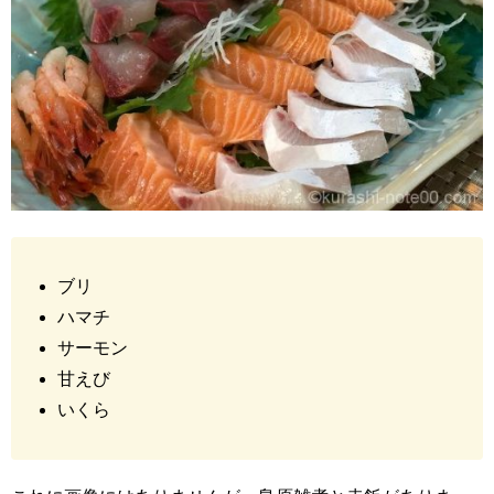
ブリ
ハマチ
サーモン
甘えび
いくら