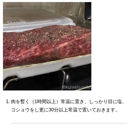
肉を暫く（1時間以上）常温に置き、しっかり目に塩、
コショウをし更に30分以上常温で置いておきます。