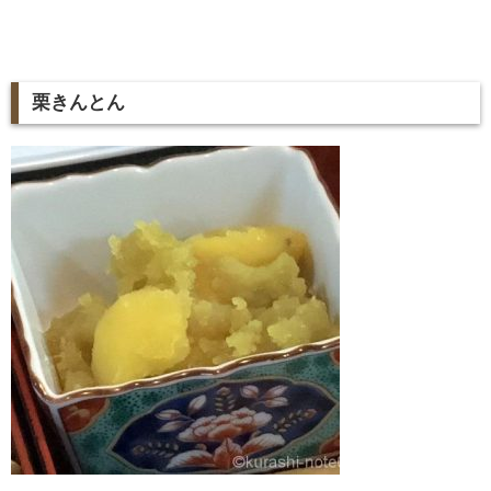
栗きんとん