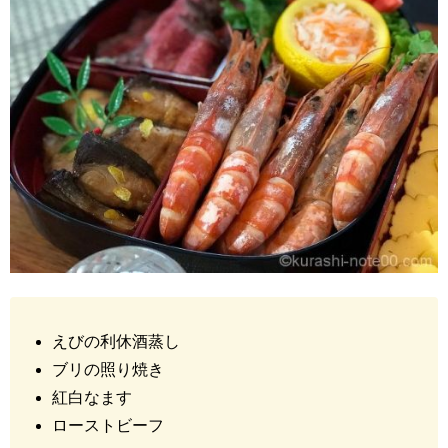
えびの利休酒蒸し
ブリの照り焼き
紅白なます
ローストビーフ