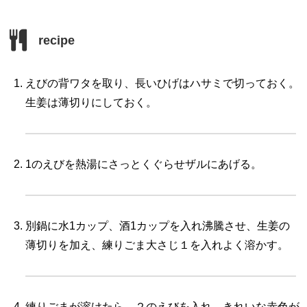
recipe
えびの背ワタを取り、長いひげはハサミで切っておく。
生姜は薄切りにしておく。
1のえびを熱湯にさっとくぐらせザルにあげる。
別鍋に水1カップ、酒1カップを入れ沸騰させ、生姜の
薄切りを加え、練りごま大さじ１を入れよく溶かす。
練りごまが溶けたら、２のえびを入れ、きれいな赤色が