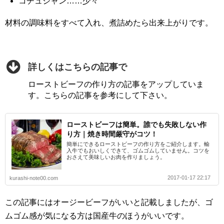
コチュジャン……少々
材料の調味料をすべて入れ、煮詰めたら出来上がりです。
詳しくはこちらの記事で
ローストビーフの作り方の記事をアップしていま
す。こちらの記事を参考にして下さい。
ローストビーフは簡単。誰でも失敗しない作
り方｜焼き時間厳守がコツ！
簡単にできるローストビーフの作り方をご紹介します。輸
入牛でもおいしくできて、ゴムゴムしていません。コツを
おさえて美味しいお肉を作りましょう。
2017-01-17 22:17
kurashi-note00.com
この記事にはオージービーフがいいと記載しましたが、ゴ
ムゴム感が気になる方は国産牛のほうがいいです。