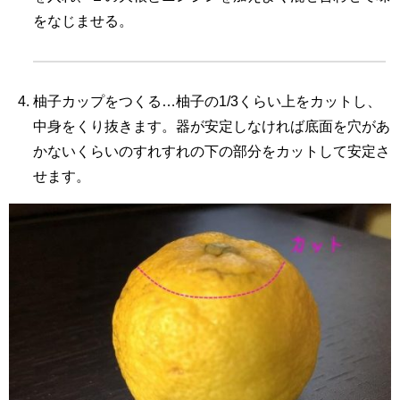
をなじませる。
柚子カップをつくる…柚子の1/3くらい上をカットし、
中身をくり抜きます。器が安定しなければ底面を穴があ
かないくらいのすれすれの下の部分をカットして安定さ
せます。