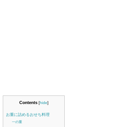
Contents
[
hide
]
お重に詰めるおせち料理
一の重