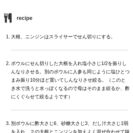
recipe
大根、ニンジンはスライサーでせん切りにする。
ボウルにせん切りした大根を入れ塩小さじ1/2を振りし
んなりさせる。別のボウルに人参も同じように塩ひとつ
まみ振り10分ほど置いてしんなりさせ絞る。（このと
き水で洗うと水っぽくなるので母はそのまま絞るか、酢
にくぐらせて絞るようです）
別ボウルに酢大さじ6、砂糖大さじ3、だし汁大さじ1弱
を入れ、２の大根とニンジンを加えよく混ぜ合わせて味