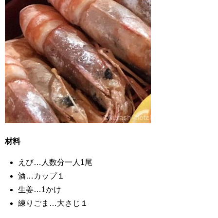
材料
えび…人数分一人1尾
酒…カップ１
生姜…1かけ
練りごま…大さじ１