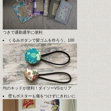
つきで通勤通学に便利
くるみボタンで髪ゴムを作ろう。100
均のキッドが便利！ダイソーVSセリア
壁もポスターも傷をつけずにきれいに