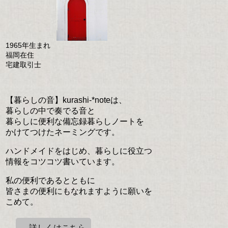
1965年生まれ
福岡在住
宅建取引士
【暮らしの音】kurashi-*noteは、
暮らしの中で奏でる音と
暮らしに便利な備忘録暮らしノートを
かけてつけたネーミングです。
ハンドメイドをはじめ、暮らしに役立つ
情報をコツコツ書いています。
私の便利であるとともに
皆さまの便利にもなれますように願いを
こめて。
→詳しくはこちら