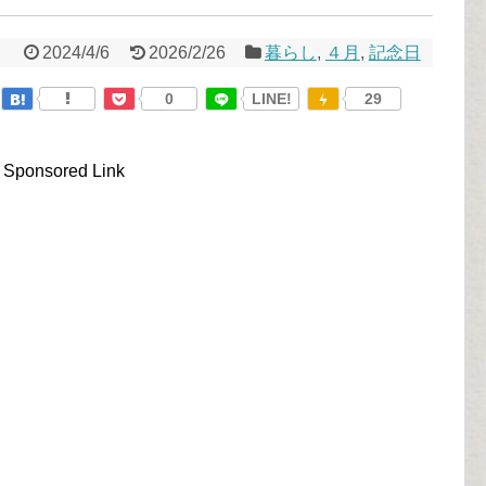
2024/4/6
2026/2/26
暮らし
,
４月
,
記念日
0
LINE!
29
Sponsored Link