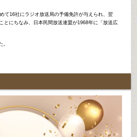
で初めて16社にラジオ放送局の予備免許が与えられ、翌
たことにちなみ、日本民間放送連盟が1968年に「放送広
た。