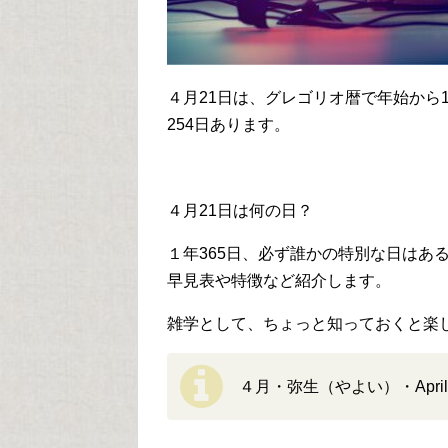
４月21日は、グレゴリオ暦で年始から1
254日あります。
４月21日は何の日？
１年365日、必ず誰かの特別な日はあ
早見表や特徴など紹介します。
雑学として、ちょっと知っておくと楽
４月・弥生（やよい）・April