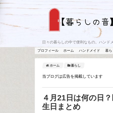
日々の暮らしの中で便利なもの。ハンド
プロフィール
ホーム
ハンドメイド
暮ら
ホーム
暮らし
当ブログは広告を掲載しています
４月21日は何の日
生日まとめ