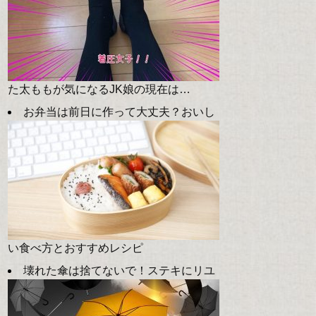
た太ももが気になるJK娘の現在は…
お弁当は前日に作って大丈夫？おいし
い食べ方とおすすめレシピ
壊れた傘は捨てないで！ステキにリユ