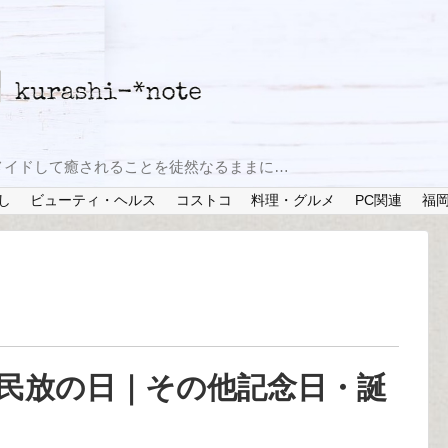
メイドして癒されることを徒然なるままに…
し
ビューティ・ヘルス
コストコ
料理・グルメ
PC関連
福
？民放の日｜その他記念日・誕