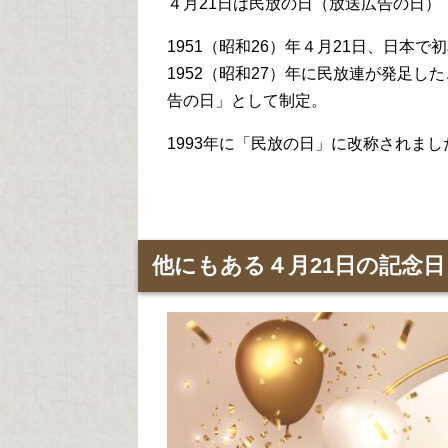
４月21日は民放の日（放送広告の日）
1951（昭和26）年４月21日、日本
1952（昭和27）年に民放連が発足し
告の日」として制定。
1993年に「民放の日」に改称されまし
他にもある４月21日の記念日