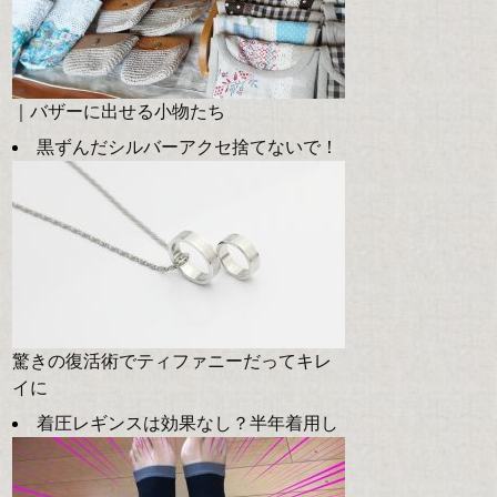
｜バザーに出せる小物たち
黒ずんだシルバーアクセ捨てないで！
驚きの復活術でティファニーだってキレ
イに
着圧レギンスは効果なし？半年着用し