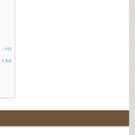
ト」の日
／４月分