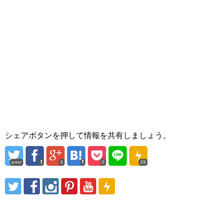
シェアボタンを押して情報を共有しましょう。
error
0
0
29