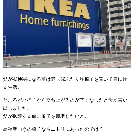
父が脳梗塞になる前は老夫婦ふたり座椅子を置いて畳に座
る生活。
ところが座椅子から立ち上がるのが辛くなったと母が言い
出しました。
父が退院する前に椅子を新調したいと。
高齢者向きの椅子ならニトリにあったのでは？