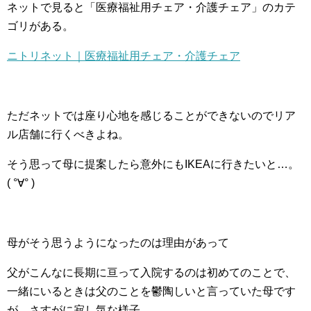
ネットで見ると「医療福祉用チェア・介護チェア」のカテ
ゴリがある。
ニトリネット｜医療福祉用チェア・介護チェア
ただネットでは座り心地を感じることができないのでリア
ル店舗に行くべきよね。
そう思って母に提案したら意外にもIKEAに行きたいと…。
( °∀° )
母がそう思うようになったのは理由があって
父がこんなに長期に亘って入院するのは初めてのことで、
一緒にいるときは父のことを鬱陶しいと言っていた母です
が、さすがに寂し気な様子。