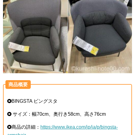
商品概要
BINGSTA ビングスタ
サイズ：幅70cm、奥行き58cm、高さ76cm
商品の詳細：
https://www.ikea.com/jp/ja/p/bingsta-