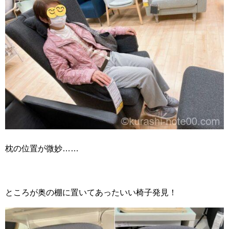
枕の位置が微妙……
ところが奥の棚に置いてあったいい椅子発見！