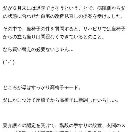
父が６月末には退院できそうということで、病院側から父
の状態に合わせた自宅の改造見直しの提案を受けました。
その中で、座椅子の件を質問すると、リハビリでは座椅子
からの立ち座りは問題なくできているとのこと。
なら買い替えの必要ないじゃん…
( ﾟ-ﾟ )
ところが母はすっかり高椅子モード。
父にかこつけて座椅子から高椅子に新調したいらしい。
要介護４の認定を受けて、階段の手すりの設置、玄関のス