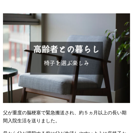
父が重度の脳梗塞で緊急搬送され、約５ヵ月以上の長い期
間入院生活を送りました。