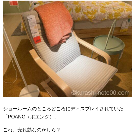
ショールームのところどころにディスプレイされていた
「POANG（ポエング）」
これ、売れ筋なのかしら？