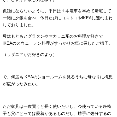
孤独にならないように、平日は１本電車を早めて帰宅して
一緒に夕飯を食べ、休日たびにコストコやIKEAに連れまわ
しておりました。
母はもともとグラタンやマカロニ系のお料理が好きで
IKEAのスウェーデン料理がすっかりお気に召したご様子。
（ラザニアがお好きのよう）
で、何度もIKEAのショールームを見るうちに母なりに構想
が広がったみたい。
ただ家具は一度買うと長く使いたいし、今使っている座椅
子も父にとっては愛着があるものだし、勝手に処分するの