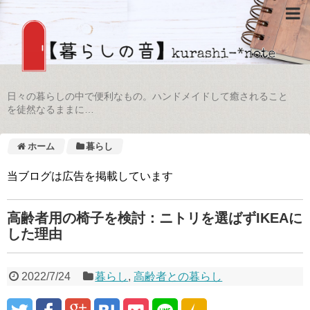
日々の暮らしの中で便利なもの。ハンドメイドして癒されること
を徒然なるままに…
ホーム
暮らし
当ブログは広告を掲載しています
高齢者用の椅子を検討：ニトリを選ばずIKEAに
した理由
2022/7/24
暮らし
,
高齢者との暮らし