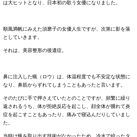
は大ヒットとなり、日本初の歌う女優になりました。
順風満帆にみえた須磨子の女優人生ですが、次第に影を落
としていきます。
それは、美容整形の後遺症。
鼻に注入した蝋（ロウ）は、体温程度でも不安定な状態に
なり、鼻筋からずれてしまうこともあったと言います。
そのたびに手で押さえていたとのことですが、頻繁に繰り
返されるうち、体が拒絶反応を起こし、顔全体が腫れて炎
症を起こすこともあったり、痛みで寝込んだりしていまし
た。
当時は蝋を取り出す技術がなかったため、冷水で絞ったタ