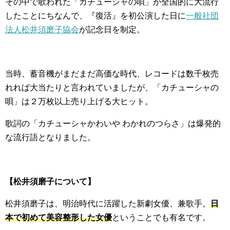
その中で歌われた「カチューシャの唄」が全国的に大流行
したことにちなんで、『復活』を初公演した日に
一般社団
法人松井須磨子協会
が記念日を制定。
当時、蓄音機がまだまだ高価な時代、レコードは数千枚売
れれば大当たりと言われていましたが、「カチューシャの
唄」は２万枚以上売り上げる大ヒット。
歌詞の「カチューシャかわいや わかれのつらさ」は爆発的
な流行語となりました。
【松井須磨子について】
松井須磨子は、明治時代に活躍した新劇女優、兼歌手。
日
本で初めて美容整形した女優
ということでも有名です。