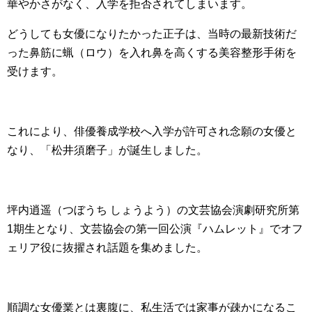
華やかさがなく、入学を拒否されてしまいます。
どうしても女優になりたかった正子は、当時の最新技術だ
った鼻筋に蝋（ロウ）を入れ鼻を高くする美容整形手術を
受けます。
これにより、俳優養成学校へ入学が許可され念願の女優と
なり、「松井須磨子」が誕生しました。
坪内逍遥（つぼうち しょうよう）の文芸協会演劇研究所第
1期生となり、文芸協会の第一回公演『ハムレット』でオフ
ェリア役に抜擢され話題を集めました。
順調な女優業とは裏腹に、私生活では家事が疎かになるこ