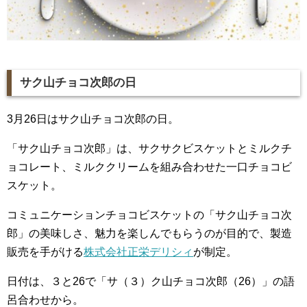
サク山チョコ次郎の日
3月26日はサク山チョコ次郎の日。
「サク山チョコ次郎」は、サクサクビスケットとミルクチ
ョコレート、ミルククリームを組み合わせた一口チョコビ
スケット。
コミュニケーションチョコビスケットの「サク山チョコ次
郎」の美味しさ、魅力を楽しんでもらうのが目的で、製造
販売を手がける
株式会社正栄デリシィ
が制定。
日付は、３と26で「サ（３）ク山チョコ次郎（26）」の語
呂合わせから。