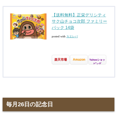
【送料無料】正栄デリシティ
サク山チョコ次郎 ファミリー
パック 14袋
posted with
カエレバ
楽天市場
Amazon
Yahooショッ
ピング
毎月26日の記念日