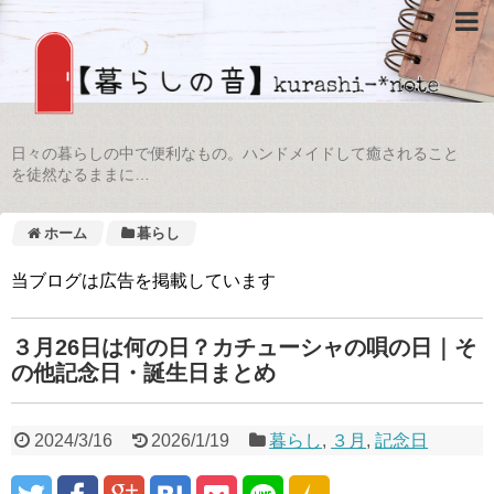
日々の暮らしの中で便利なもの。ハンドメイドして癒されること
を徒然なるままに…
ホーム
暮らし
当ブログは広告を掲載しています
３月26日は何の日？カチューシャの唄の日｜そ
の他記念日・誕生日まとめ
2024/3/16
2026/1/19
暮らし
,
３月
,
記念日