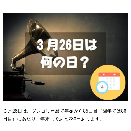
３月26日は、グレゴリオ暦で年始から85日目（閏年では86
日目）にあたり、年末まであと280日あります。