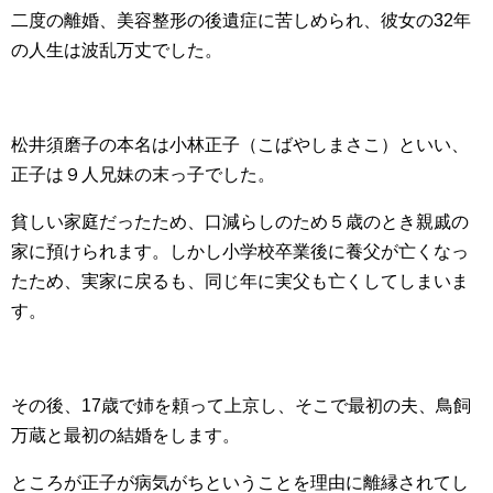
二度の離婚、美容整形の後遺症に苦しめられ、彼女の32年
の人生は波乱万丈でした。
松井須磨子の本名は小林正子（こばやしまさこ）といい、
正子は９人兄妹の末っ子でした。
貧しい家庭だったため、口減らしのため５歳のとき親戚の
家に預けられます。しかし小学校卒業後に養父が亡くなっ
たため、実家に戻るも、同じ年に実父も亡くしてしまいま
す。
その後、17歳で姉を頼って上京し、そこで最初の夫、鳥飼
万蔵と最初の結婚をします。
ところが正子が病気がちということを理由に離縁されてし