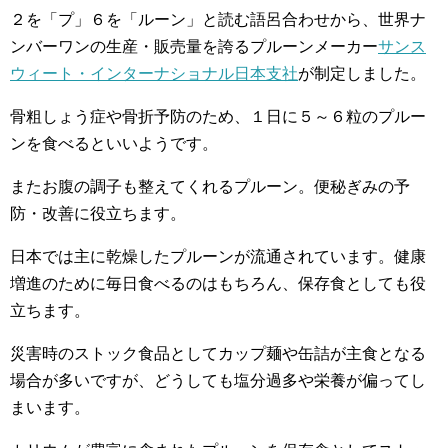
２を「プ」６を「ルーン」と読む語呂合わせから、世界ナ
ンバーワンの生産・販売量を誇るプルーンメーカー
サンス
ウィート・インターナショナル日本支社
が制定しました。
骨粗しょう症や骨折予防のため、１日に５～６粒のプルー
ンを食べるといいようです。
またお腹の調子も整えてくれるプルーン。便秘ぎみの予
防・改善に役立ちます。
日本では主に乾燥したプルーンが流通されています。健康
増進のために毎日食べるのはもちろん、保存食としても役
立ちます。
災害時のストック食品としてカップ麺や缶詰が主食となる
場合が多いですが、どうしても塩分過多や栄養が偏ってし
まいます。