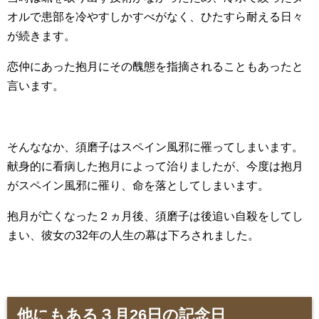
オルで患部を冷やすしかすべがなく、ひたすら耐える日々
が続きます。
恋仲にあった抱月にその醜態を指摘されることもあったと
言います。
そんななか、須磨子はスペイン風邪に罹ってしまいます。
献身的に看病した抱月によって治りましたが、今度は抱月
がスペイン風邪に罹り、命を落としてしまいます。
抱月が亡くなった２ヵ月後、須磨子は後追い自殺をしてし
まい、彼女の32年の人生の幕は下ろされました。
他にもある３月26日の記念日