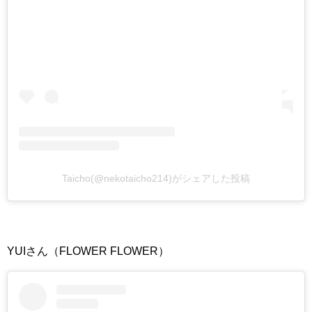
Taicho(@nekotaicho214)がシェアした投稿
YUIさん（FLOWER FLOWER）