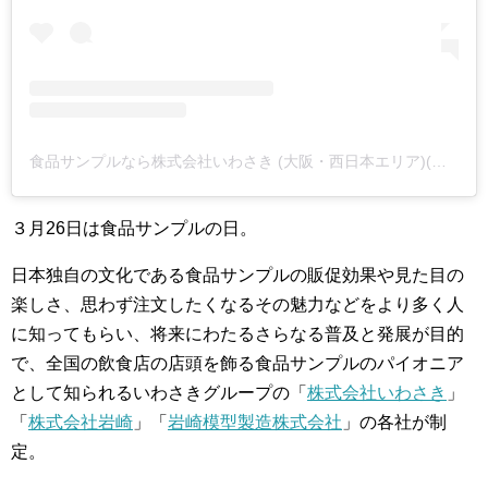
食品サンプルなら株式会社いわさき (大阪・西日本エリア)(@iwasaki_sample)がシェアした投稿
３月26日は食品サンプルの日。
日本独自の文化である食品サンプルの販促効果や見た目の
楽しさ、思わず注文したくなるその魅力などをより多く人
に知ってもらい、将来にわたるさらなる普及と発展が目的
で、全国の飲食店の店頭を飾る食品サンプルのパイオニア
として知られるいわさきグループの「
株式会社いわさき
」
「
株式会社岩崎
」「
岩崎模型製造株式会社
」の各社が制
定。