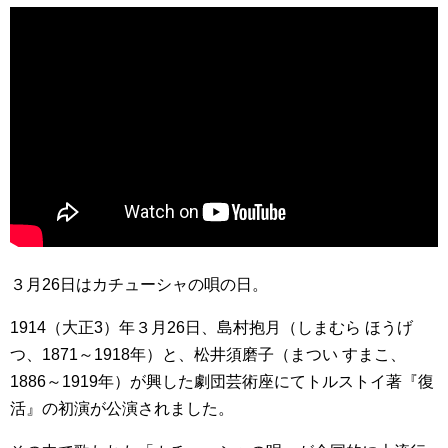
３月26日はカチューシャの唄の日。
1914（大正3）年３月26日、島村抱月（しまむら ほうげ
つ、1871～1918年）と、松井須磨子（まつい すまこ、
1886～1919年）が興した劇団芸術座にてトルストイ著『復
活』の初演が公演されました。