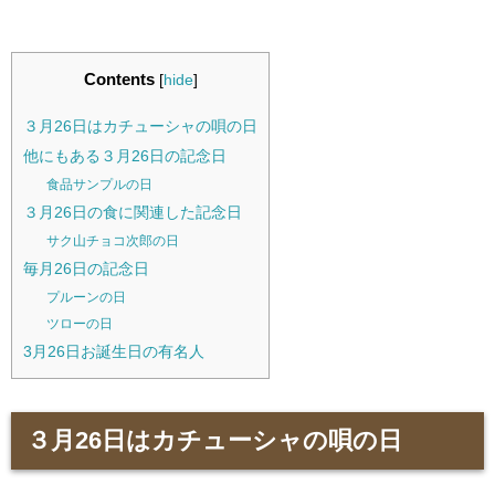
Contents
[
hide
]
３月26日はカチューシャの唄の日
他にもある３月26日の記念日
食品サンプルの日
３月26日の食に関連した記念日
サク山チョコ次郎の日
毎月26日の記念日
プルーンの日
ツローの日
3月26日お誕生日の有名人
３月26日はカチューシャの唄の日