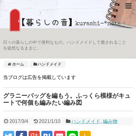
日々の暮らしの中で便利なもの。ハンドメイドして癒されること
を徒然なるままに…
ホーム
ハンドメイド
当ブログは広告を掲載しています
グラニーバッグを編もう。ふっくら模様がキュ
ートで何個も編みたい編み図
2017/3/4
2021/1/10
ハンドメイド
,
編み物