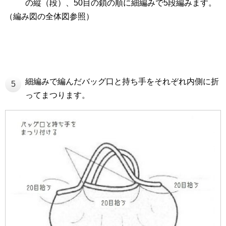
の縦（段）、50目の鎖の順に細編みで5段編みます。
（編み図の全体図参照）
細編みで編んだバッグ口と持ち手をそれぞれ内側に折
5
ってまつります。