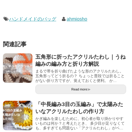
ハンドメイドのバッグ
ahmiosho
関連記事
五角形に折ったアクリルたわし｜うね
編みの編み方と折り方解説
まるで帯を折り曲げたような形のアクリルたわし。
五角形ってどう折るの？ ちょっと普段では折ること
がない折り方ですが、覚えておくと便利。 か...
Read more≫
「中長編み3目の玉編み」で太陽みた
いなアクリルたわしの作り方
かぎ編みを楽しむために、初心者が取り掛かりやす
いものは何か？と考えたとき、 多少目が足りなくて
も、多すぎても問題ない「アクリルたわし」がベ...