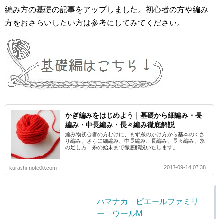
編み方の基礎の記事をアップしました。初心者の方や編み
方をおさらいしたい方は参考にしてみてください。
かぎ編みをはじめよう｜基礎から細編み・長
編み・中長編み・長々編み徹底解説
編み物初心者の方むけに、まず糸のかけ方から基本のくさ
り編み、さらに細編み、中長編み、長編み、長々編み、糸
の足し方、糸の始末まで徹底解説いたします。
2017-09-14 07:38
kurashi-note00.com
ハマナカ ピエールファミリ
ー ウールM