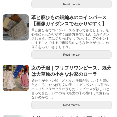
Read more≫
革と麻ひもの細編みのコインパース
【画像ガイダンスでわかりやすく】
革と麻ひもでコインパースを作ってみましょう。初
心者にもわかりやすく編み方をていねいにガイダン
スします。革は切りっぱなしでいいし、アクセント
にすることでまるで市販品のような仕上がりに。作
り方をみていきましょう。
Read more≫
女の子服｜フリフリワンピース、気分
は大草原の小さなお家のローラ
娘たちが小さい頃、どんなお洋服が欲しい？と聞い
たところ、やっぱり女の子….。ピンクハウス系のレ
ースフリフリのヒラヒラしたワンピースが欲しいと
言ってきた。いつの時代も女の子の憧れって変わら
ないのかな…。
Read more≫