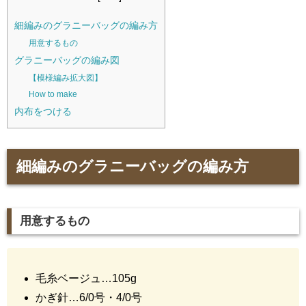
細編みのグラニーバッグの編み方
用意するもの
グラニーバッグの編み図
【模様編み拡大図】
How to make
内布をつける
細編みのグラニーバッグの編み方
用意するもの
毛糸ベージュ…105g
かぎ針…6/0号・4/0号