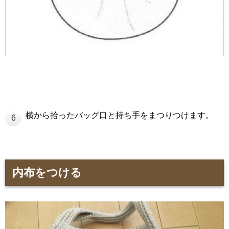
横から拾ったバッグ口と持ち手をまつりつけます。
6
内布をつける