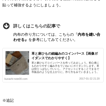
貼って補強するようにしましょう。
詳しくはこちらの記事で
内布の作り方については、こちらの『
内布を縫い合
わせる』
を参考にしてみてください。
革と麻ひもの細編みのコインパース【画像ガ
イダンスでわかりやすく】
革と麻ひもでコインパースを作ってみましょう。初心者に
もわかりやすく編み方をていねいにガイダンスします。革
は切りっぱなしでいいし、アクセントにすることでまるで
市販品のような仕上がりに。作り方をみていきましょう。
2017-01-22 21:20
kurashi-note00.com
※追記