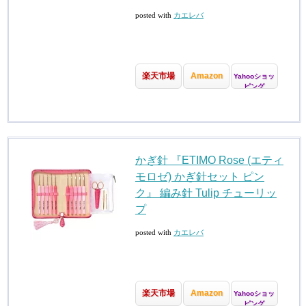
posted with
カエレバ
楽天市場
Amazon
Yahooショッ
ピング
かぎ針 『ETIMO Rose (エティ
モロゼ) かぎ針セット ピン
ク』 編み針 Tulip チューリッ
プ
posted with
カエレバ
楽天市場
Amazon
Yahooショッ
ピング