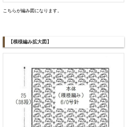
こちらが編み図になります。
【模様編み拡大図】