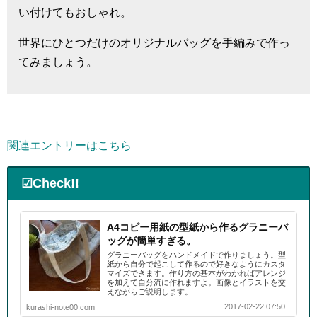
い付けてもおしゃれ。
世界にひとつだけのオリジナルバッグを手編みで作っ
てみましょう。
関連エントリーはこちら
☑Check!!
A4コピー用紙の型紙から作るグラニーバ
ッグが簡単すぎる。
グラニーバッグをハンドメイドで作りましょう。型
紙から自分で起こして作るので好きなようにカスタ
マイズできます。作り方の基本がわかればアレンジ
を加えて自分流に作れますよ。画像とイラストを交
えながらご説明します。
2017-02-22 07:50
kurashi-note00.com