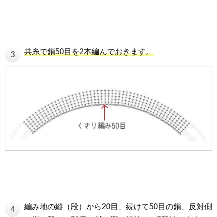
共糸で鎖50目を2本編んでおきます。
3
編み地の縦（段）から20目、続けて50目の鎖、反対側
4