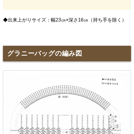
◆出来上がりサイズ：幅23㎝×深さ16㎝（持ち手を除く）
グラニーバッグの編み図