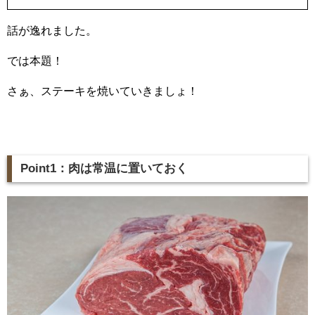
話が逸れました。
では本題！
さぁ、ステーキを焼いていきましょ！
Point1：肉は常温に置いておく