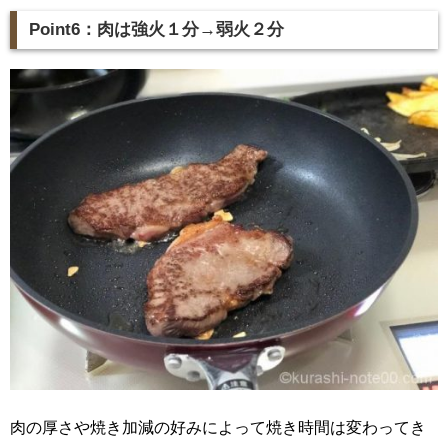
Point6：肉は強火１分→弱火２分
肉の厚さや焼き加減の好みによって焼き時間は変わってき