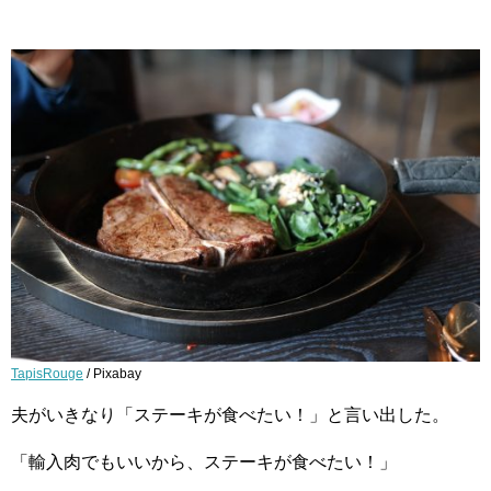
TapisRouge
/ Pixabay
夫がいきなり「ステーキが食べたい！」と言い出した。
「輸入肉でもいいから、ステーキが食べたい！」