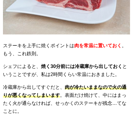
ステーキを上手に焼くポイントは
肉を常温に置いておく
。
もう、これ鉄則。
シェフによると、
焼く30分前には冷蔵庫から出しておく
と
いうことですが、私は2時間くらい常温におきました。
冷蔵庫から出してすぐだと、
肉が冷たいままなので火の通
りが悪くなってしまいます
。表面だけ焼けて、中にはまっ
たく火が通らなければ、せっかくのステーキが残念…てな
ことに。