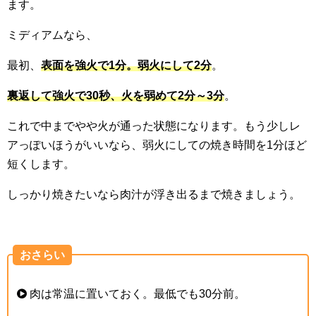
ます。
ミディアムなら、
最初、
表面を強火で1分。弱火にして2分
。
裏返して強火で30秒、火を弱めて2分～3分
。
これで中までやや火が通った状態になります。もう少しレ
アっぽいほうがいいなら、弱火にしての焼き時間を1分ほど
短くします。
しっかり焼きたいなら肉汁が浮き出るまで焼きましょう。
おさらい
肉は常温に置いておく。最低でも30分前。