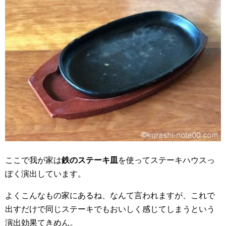
ここで我が家は
鉄のステーキ皿
を使ってステーキハウスっ
ぽく演出しています。
よくこんなもの家にあるね、なんて言われますが、これで
出すだけで同じステーキでもおいしく感じてしまうという
演出効果てきめん。