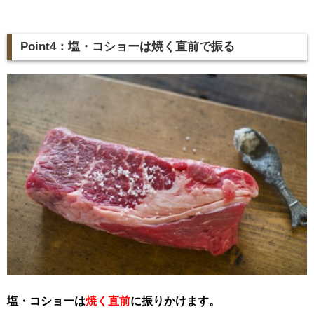
Point4：塩・コショーは焼く直前で振る
塩・コショーは
焼く直前
に振りかけます。