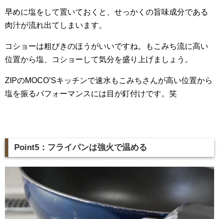
早めに塩をして置いておくと、せっかくの旨味成分である
肉汁が流れ出てしまいます。
コショーは粗びきのほうがいいですね。もこみち流に高い
位置から塩、コショーして気分を盛り上げましょう。
ZIPのMOCO’Sキッチンで速水もこみちさんが高い位置から
塩を振るパフォーマンスには目が釘付けです。笑
Point5：フライパンは強火で温める