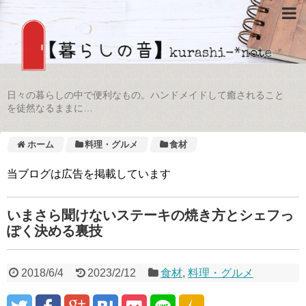
日々の暮らしの中で便利なもの。ハンドメイドして癒されること
を徒然なるままに…
ホーム
料理・グルメ
食材
当ブログは広告を掲載しています
いまさら聞けないステーキの焼き方とシェフっ
ぽく決める裏技
2018/6/4
2023/2/12
食材
,
料理・グルメ