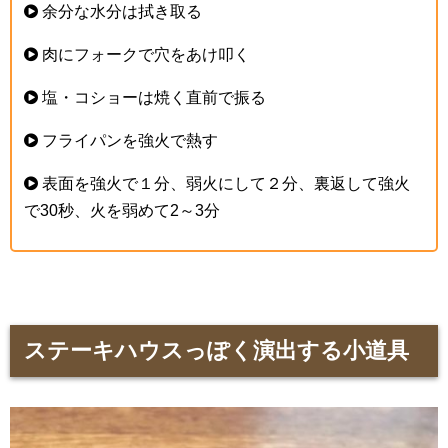
余分な水分は拭き取る
肉にフォークで穴をあけ叩く
塩・コショーは焼く直前で振る
フライパンを強火で熱す
表面を強火で１分、弱火にして２分、裏返して強火
で30秒、火を弱めて2～3分
ステーキハウスっぽく演出する小道具