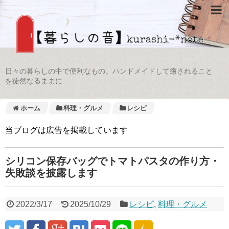
日々の暮らしの中で便利なもの。ハンドメイドして癒されること
を徒然なるままに…
ホーム
料理・グルメ
レシピ
当ブログは広告を掲載しています
シリコン保存バッグでトマトパスタの作り方・
失敗談を披露します
2022/3/17
2025/10/29
レシピ
,
料理・グルメ