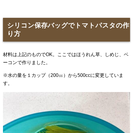
シリコン保存バッグでトマトパスタの作
り方
材料は上記のものでOK。ここではほうれん草、しめじ、ベ
ーコンで作りました。
※水の量を１カップ（200㏄）から500ccに変更していま
す。