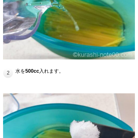
水を
500cc
入れます。
2