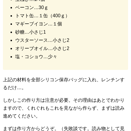
ベーコン…30ｇ
トマト缶…１缶（400ｇ）
マギーブイヨン…１個
砂糖…小さじ1
ウスターソース…小さじ2
オリーブオイル…小さじ2
塩・コショウ…少々
上記の材料を全部シリコン保存バッグに入れ、レンチンす
るだけ…。
しかしこの作り方は注意が必要。その理由はあとでわかり
ますので、くれぐれもこれを見ながら作らず、まずは読み
進めてください。
まずは作り方からどうぞ。（失敗談です。読み物として見