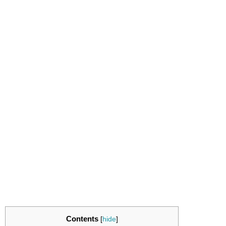
Contents
[
hide
]