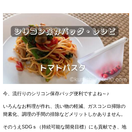
今、流行りのシリコン保存バッグ便利ですよね～♪
いろんなお料理が作れ、洗い物の軽減、ガスコンロ掃除の
簡素化、調理の手間の排除などメリットしかありません。
そのうえSDGｓ（持続可能な開発目標）にも貢献でき、地