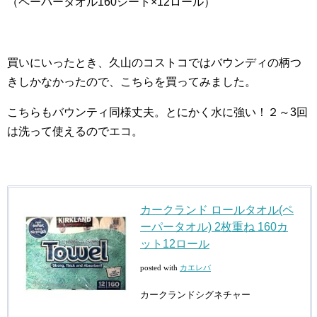
（ペーパータオル160シート×12ロール）
買いにいったとき、久山のコストコではバウンディの柄つ
きしかなかったので、こちらを買ってみました。
こちらもバウンティ同様丈夫。とにかく水に強い！２～3回
は洗って使えるのでエコ。
カークランド ロールタオル(ペ
ーパータオル) 2枚重ね 160カ
ット12ロール
posted with
カエレバ
カークランドシグネチャー