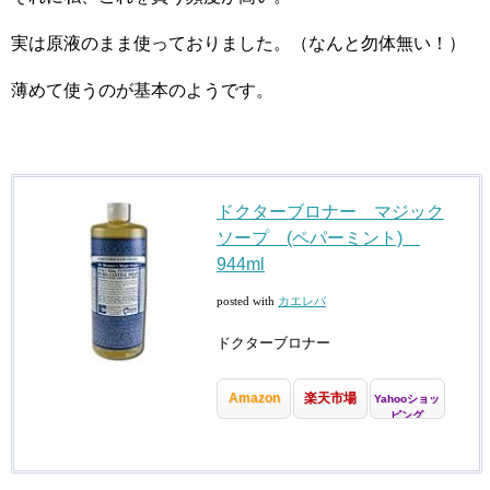
実は原液のまま使っておりました。（なんと勿体無い！）
薄めて使うのが基本のようです。
ドクターブロナー マジック
ソープ (ペパーミント)
944ml
posted with
カエレバ
ドクターブロナー
Amazon
楽天市場
Yahooショッ
ピング