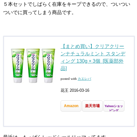
５本セットでしばらく在庫をキープできるので、ついつい
ついでに買ってしまう商品です。
【まとめ買い】クリアクリー
ンナチュラルミント スタンデ
ィング 130g × 3個 [医薬部外
品]
posted with
カエレバ
花王 2016-03-16
Amazon
楽天市場
Yahooショッ
ピング