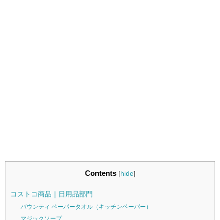
Contents
[
hide
]
コストコ商品｜日用品部門
バウンティ ペーパータオル（キッチンペーパー）
マジックソープ