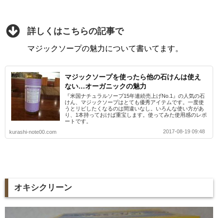
詳しくはこちらの記事で
マジックソープの魅力について書いてます。
マジックソープを使ったら他の石けんは使え
ない…オーガニックの魅力
『米国ナチュラルソープ15年連続売上げNo.1』の人気の石
けん、マジックソープはとても優秀アイテムです。一度使
うとリピしたくなるのは間違いなし。いろんな使い方があ
り、1本持っておけば重宝します。使ってみた使用感のレポ
ートです。
2017-08-19 09:48
kurashi-note00.com
オキシクリーン