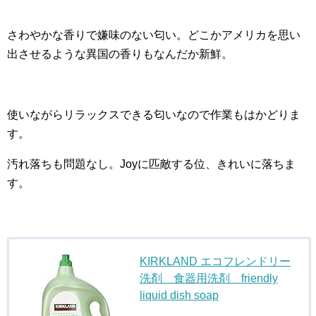
さわやかな香りで嫌味のない匂い。どこかアメリカを思い
出させるような異国の香りもなんだか新鮮。
使いながらリラックスできる匂いなので作業もはかどりま
す。
汚れ落ちも問題なし。Joyに匹敵する位、きれいに落ちま
す。
KIRKLAND エコフレンドリー
洗剤 食器用洗剤 friendly
liquid dish soap