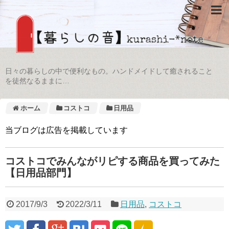
日々の暮らしの中で便利なもの。ハンドメイドして癒されること
を徒然なるままに…
ホーム
コストコ
日用品
当ブログは広告を掲載しています
コストコでみんながリピする商品を買ってみた
【日用品部門】
2017/9/3
2022/3/11
日用品
,
コストコ