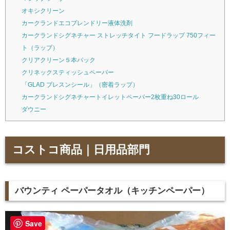
オキシクリーン
カークランドエコプレンドリー液体洗剤
カークランドシグネチャー ストレッチタイト フードラップ 750フィー
ト（ラップ）
クリアクリーン５本パック
クリネックスティッシュペーパー
「GLAD プレスンシール」（密着ラップ）
カークランドシグネチャートイレットペーパー2枚重ね30ロール
ダウニー
コストコ商品｜日用品部門
バウンティ ペーパータオル（キッチンペーパー）
Save