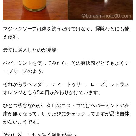
マジックソープは体を洗うだけではなく、掃除などにも使
え便利。
最初に購入したのが夏場。
ペパーミントを使ってみたら、その爽快感がとてもよくシ
ーブリーズのよう。
それからラベンダー、ティートゥリー、ローズ、シトラス
オレンジともう5本目が終わりかけています。
ひとつ残念なのが、久山のコストコではペパーミントの在
庫が無くなって、いくたびにチェックしてますが品物自体
がないようです。
それに私、これを買う頻度が高い。