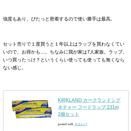
強度もあり、ぴたっと密着するので使い勝手は最高。
セット売りで１度買うと１年以上はラップを買わなくてい
いので、お得かも…。ちなみに我が家は7人家族。ラップ、
いつ買ったっけ？というくらい使っても使っても無くなら
ない感じ。
KIRKLAND カークランドシグ
ネチャー フードラップ 231m
2個セット
posted with
カエレバ