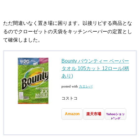
ただ間違いなく置き場に困ります。以後リピする商品とな
るのでクローゼットの天袋をキッチンペーパーの定置とし
て確保しました。
Bounty バウンティー ペーパー
タオル 105カット 12ロール(柄
あり)
posted with
カエレバ
コストコ
Amazon
楽天市場
Yahooショッ
ピング