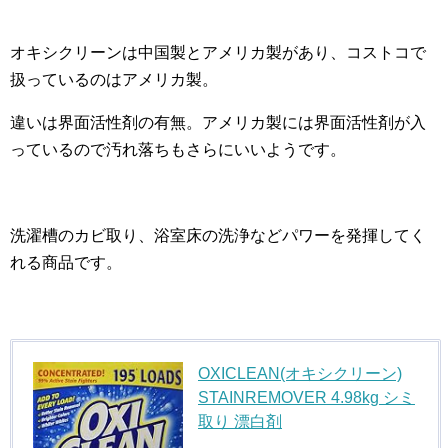
オキシクリーンは中国製とアメリカ製があり、コストコで
扱っているのはアメリカ製。
違いは界面活性剤の有無。アメリカ製には界面活性剤が入
っているので汚れ落ちもさらにいいようです。
洗濯槽のカビ取り、浴室床の洗浄などパワーを発揮してく
れる商品です。
OXICLEAN(オキシクリーン)
STAINREMOVER 4.98kg シミ
取り 漂白剤