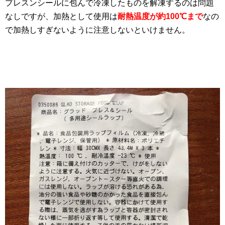
プレスンシールに包んで冷凍したものを解凍するのは問題
なしですが、加熱として使用は
耐熱温度が約100℃まで
なの
で加熱しすぎないように注意しないといけません。