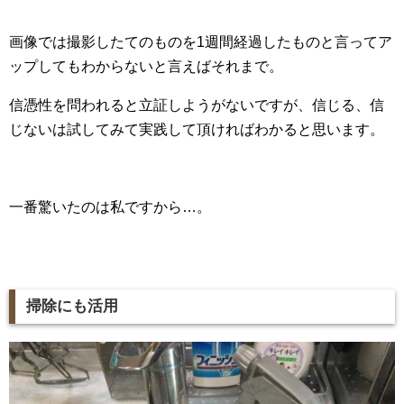
画像では撮影したてのものを1週間経過したものと言ってア
ップしてもわからないと言えばそれまで。
信憑性を問われると立証しようがないですが、信じる、信
じないは試してみて実践して頂ければわかると思います。
一番驚いたのは私ですから…。
掃除にも活用