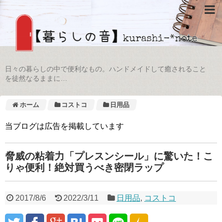
日々の暮らしの中で便利なもの。ハンドメイドして癒されること
を徒然なるままに…
ホーム
コストコ
日用品
当ブログは広告を掲載しています
脅威の粘着力「プレスンシール」に驚いた！こ
りゃ便利！絶対買うべき密閉ラップ
2017/8/6
2022/3/11
日用品
,
コストコ