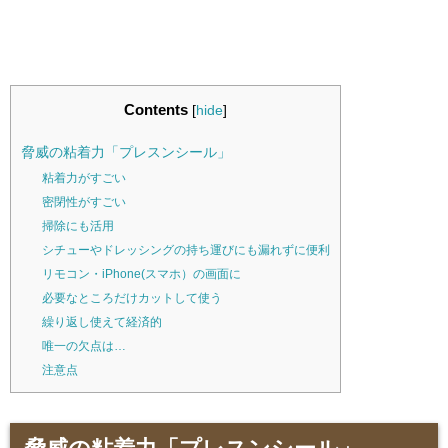
Contents
[
hide
]
脅威の粘着力「プレスンシール」
粘着力がすごい
密閉性がすごい
掃除にも活用
シチューやドレッシングの持ち運びにも漏れずに便利
リモコン・iPhone(スマホ）の画面に
必要なところだけカットして使う
繰り返し使えて経済的
唯一の欠点は…
注意点