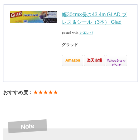
幅30cm×長さ43.4m GLAD プ
レス＆シール（3本） Glad
posted with
カエレバ
グラッド
Amazon
楽天市場
Yahooショッ
ピング
おすすめ度：
★★★★★
Note