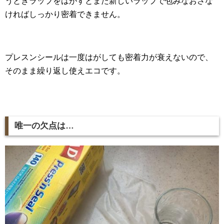
うときラップをはがすとまた新しいラップで包みなおさな
ければしっかり密着できません。
プレスンシールは一度はがしても密着力が衰えないので、
そのまま繰り返し使えエコです。
唯一の欠点は…