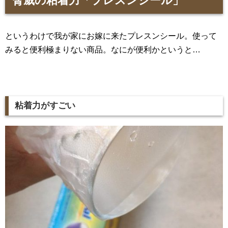
脅威の粘着力「プレスンシール」
というわけで我が家にお嫁に来たプレスンシール。使って
みると便利極まりない商品。なにが便利かというと…
粘着力がすごい