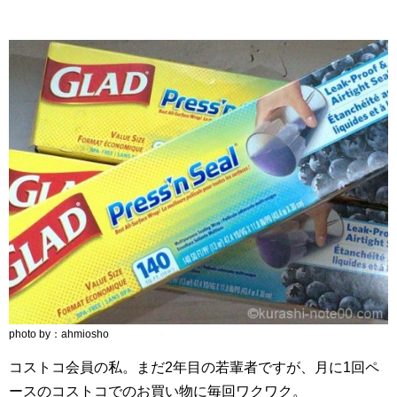
photo by：ahmiosho
コストコ会員の私。まだ2年目の若輩者ですが、月に1回ペ
ースのコストコでのお買い物に毎回ワクワク。