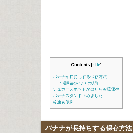
Contents
[
hide
]
バナナが長持ちする保存方法
１週間後のバナナの状態
シュガースポットが出たら冷蔵保存
バナナスタンド止めました
冷凍も便利
バナナが長持ちする保存方法