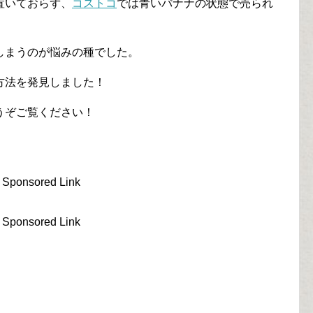
置いておらず、
コストコ
では青いバナナの状態で売られ
しまうのが悩みの種でした。
方法を発見しました！
うぞご覧ください！
Sponsored Link
Sponsored Link