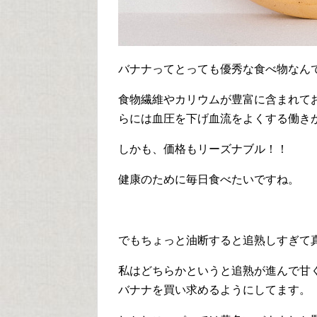
バナナってとっても優秀な食べ物なん
食物繊維やカリウムが豊富に含まれて
らには血圧を下げ血流をよくする働き
しかも、価格もリーズナブル！！
健康のために毎日食べたいですね。
でもちょっと油断すると追熟しすぎて
私はどちらかというと追熟が進んで甘
バナナを買い求めるようにしてます。