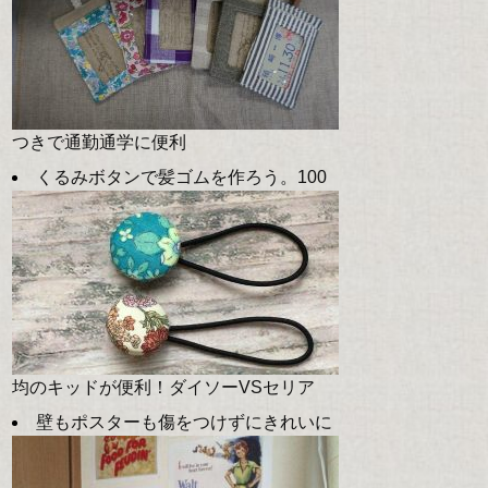
つきで通勤通学に便利
くるみボタンで髪ゴムを作ろう。100
均のキッドが便利！ダイソーVSセリア
壁もポスターも傷をつけずにきれいに