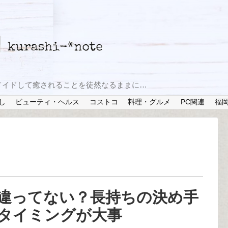
メイドして癒されることを徒然なるままに…
し
ビューティ・ヘルス
コストコ
料理・グルメ
PC関連
福
違ってない？長持ちの決め手
タイミングが大事