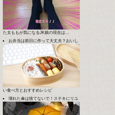
た太ももが気になるJK娘の現在は…
お弁当は前日に作って大丈夫？おいし
い食べ方とおすすめレシピ
壊れた傘は捨てないで！ステキにリユ