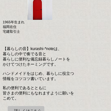
1965年生まれ
福岡在住
宅建取引士
【暮らしの音】kurashi-*noteは、
暮らしの中で奏でる音と
暮らしに便利な備忘録暮らしノートを
かけてつけたネーミングです。
ハンドメイドをはじめ、暮らしに役立つ
情報をコツコツ書いています。
私の便利であるとともに
皆さまの便利にもなれますように願いを
こめて。
→詳しくはこちら