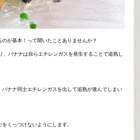
るのが基本！って聞いたことありませんか？
おり、バナナは自らエチレンガスを発生することで追熟し
、バナナ同士エチレンガスを出して追熟が進んでしまい
士をくっつけないようにします。