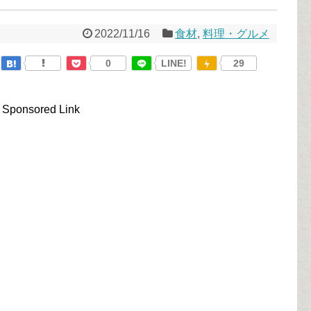
2022/11/16
食材
,
料理・グルメ
0
LINE!
29
Sponsored Link