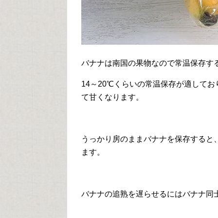
バナナは南国の果物なので常温保存す
14～20℃くらいの常温保存が適して
て甘くなります。
うっかり房のままバナナを保存すると
ます。
バナナの追熟を遅らせるにはバナナ同