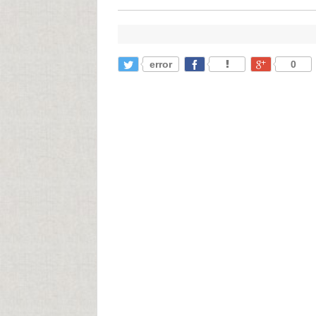
error
0