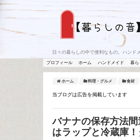
日々の暮らしの中で便利なもの。ハンド
プロフィール
ホーム
ハンドメイド
暮ら
ホーム
料理・グルメ
食材
当ブログは広告を掲載しています
バナナの保存方法間
はラップと冷蔵庫！