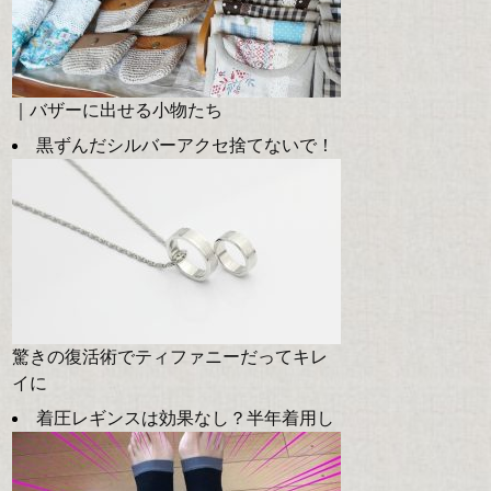
｜バザーに出せる小物たち
黒ずんだシルバーアクセ捨てないで！
驚きの復活術でティファニーだってキレ
イに
着圧レギンスは効果なし？半年着用し