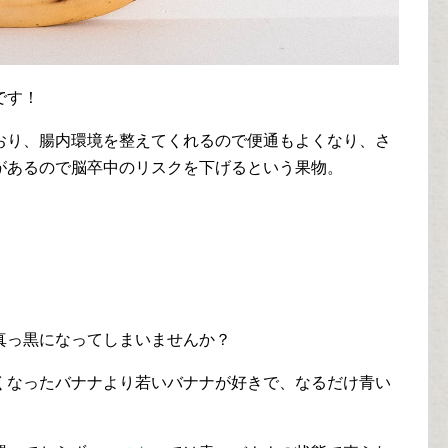
です！
おり、腸内環境を整えてくれるので便通もよくなり、さ
があるので脳卒中のリスクを下げるという果物。
真っ黒になってしまいませんか？
くなったバナナより若いバナナが好きで、なるだけ青い