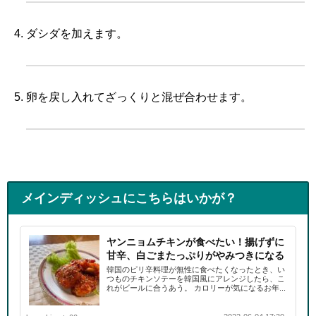
ダシダを加えます。
卵を戻し入れてざっくりと混ぜ合わせます。
メインディッシュにこちらはいかが？
ヤンニョムチキンが食べたい！揚げずに
甘辛、白ごまたっぷりがやみつきになる
韓国のピリ辛料理が無性に食べたくなったとき、い
つものチキンソテーを韓国風にアレンジしたら、こ
れがビールに合うあう。 カロリーが気になるお年...