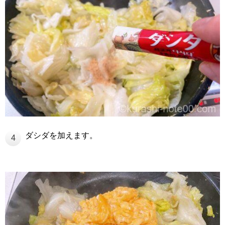
ダシダを加えます。
4