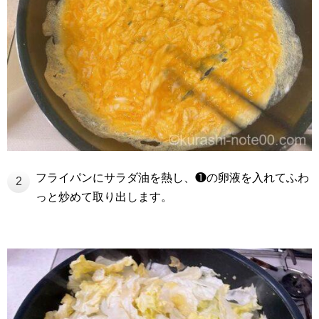
フライパンにサラダ油を熱し、❶の卵液を入れてふわ
2
っと炒めて取り出します。