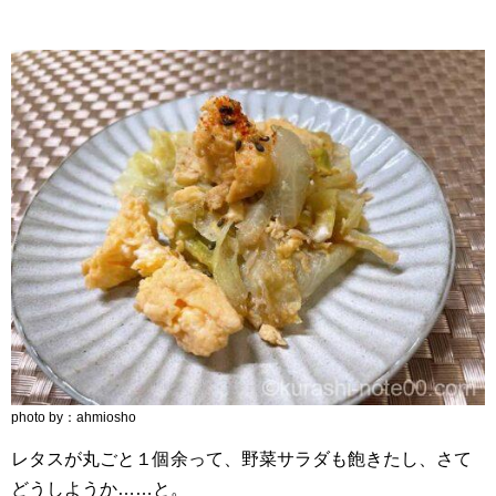
photo by：ahmiosho
レタスが丸ごと１個余って、野菜サラダも飽きたし、さて
どうしようか……と。