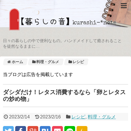
日々の暮らしの中で便利なもの。ハンドメイドして癒されること
を徒然なるままに…
ホーム
料理・グルメ
レシピ
当ブログは広告を掲載しています
ダシダだけ！レタス消費するなら「卵とレタス
の炒め物」
2023/2/14
2023/2/16
レシピ
,
料理・グルメ