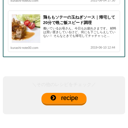
2022-06-04 17:30
kurashi-note00.com
鶏ももソテーの玉ねぎソース｜帰宅して
20分で晩ご飯スピード調理
働いているお母さん、今日もお疲れさまです。 材料
は買い置きしているけど、何にも下ごしらえしてい
ない！ そんなときでも帰宅してチャチャっと...
2019-06-10 12:44
kurashi-note00.com
＼その他のレシピをチェック／
recipe