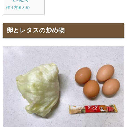
できあがり
作り方まとめ
卵とレタスの炒め物