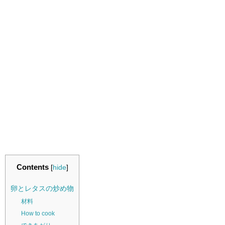
Contents
[
hide
]
卵とレタスの炒め物
材料
How to cook