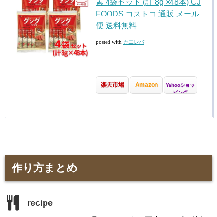
素 4袋セット (計 8g ×48本) CJ
FOODS コストコ 通販 メール
便 送料無料
posted with
カエレバ
楽天市場
Amazon
Yahooショッ
ピング
作り方まとめ
recipe