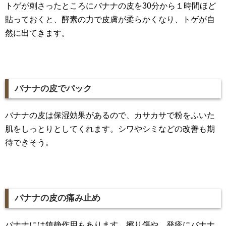
トゲが刺さったところにバナナの皮を30分から１時間ほど
貼っておくと、酵素の力で皮膚が柔らかくなり、トゲが自
然に出てきます。
バナナの皮でパック
バナナの皮は保湿効果があるので、カサカサで粉をふいた
肌をしっとりとしてくれます。シワやシミなどの改善も期
待できそう。
バナナの皮の痛み止め
バナナには鎮静作用もあります。擦り傷や、発疹にバナナ