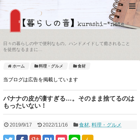
日々の暮らしの中で便利なもの。ハンドメイドして癒されること
を徒然なるままに…
ホーム
料理・グルメ
食材
当ブログは広告を掲載しています
バナナの皮が凄すぎる…。そのまま捨てるのは
もったいない！
2019/9/17
2022/11/16
食材
,
料理・グルメ