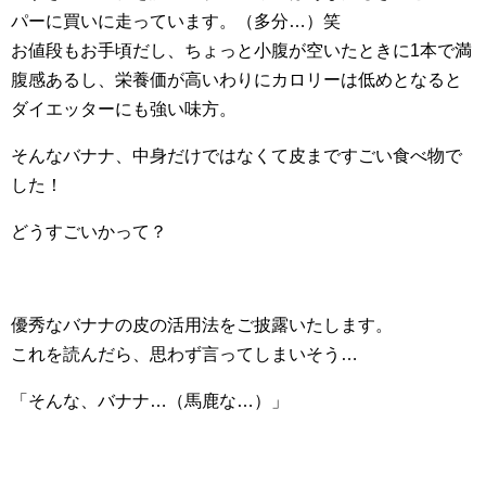
パーに買いに走っています。（多分…）笑
お値段もお手頃だし、ちょっと小腹が空いたときに1本で満
腹感あるし、栄養価が高いわりにカロリーは低めとなると
ダイエッターにも強い味方。
そんなバナナ、中身だけではなくて皮まですごい食べ物で
した！
どうすごいかって？
優秀なバナナの皮の活用法をご披露いたします。
これを読んだら、思わず言ってしまいそう…
「そんな、バナナ…（馬鹿な…）」