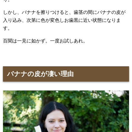
しかし、バナナを擦りつけると、歯茎の間にバナナの皮が
入り込み、次第に色が変色しお歯黒に近い状態になりま
す。
百聞は一見に如かず。一度お試しあれ。
バナナの皮が凄い理由