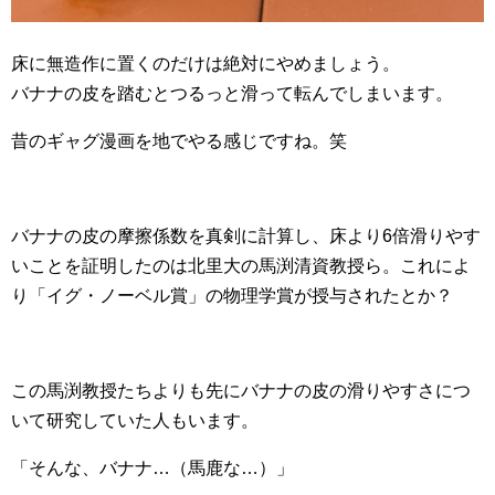
床に無造作に置くのだけは絶対にやめましょう。
バナナの皮を踏むとつるっと滑って転んでしまいます。
昔のギャグ漫画を地でやる感じですね。笑
バナナの皮の摩擦係数を真剣に計算し、床より6倍滑りやす
いことを証明したのは北里大の馬渕清資教授ら。これによ
り「イグ・ノーベル賞」の物理学賞が授与されたとか？
この馬渕教授たちよりも先にバナナの皮の滑りやすさにつ
いて研究していた人もいます。
「そんな、バナナ…（馬鹿な…）」