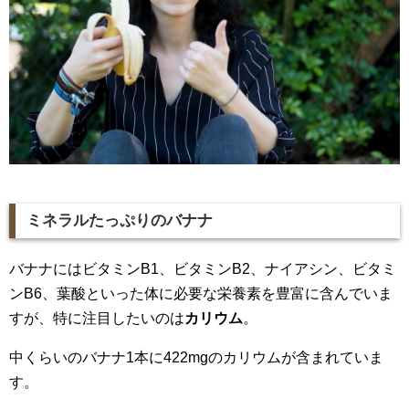
ミネラルたっぷりのバナナ
バナナにはビタミンB1、ビタミンB2、ナイアシン、ビタミ
ンB6、葉酸といった体に必要な栄養素を豊富に含んでいま
すが、特に注目したいのは
カリウム
。
中くらいのバナナ1本に422mgのカリウムが含まれていま
す。