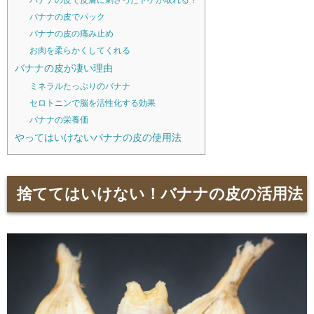
バナナの皮でパック
バナナの皮の痛み止め
お肉を柔らかくしてくれる
バナナの皮が凄い理由
ミネラルたっぷりのバナナ
セロトニンで脳を活性化する効果
バナナの栄養価
やってはいけないバナナの皮の使用法
捨ててはいけない！バナナの皮の活用法