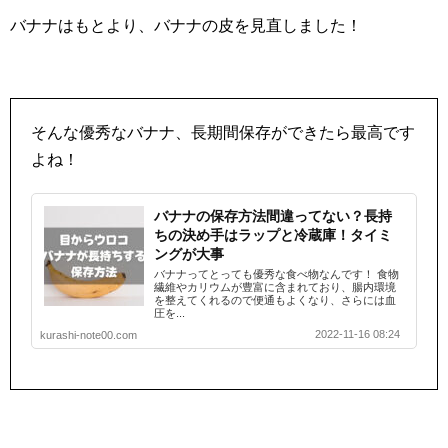
バナナはもとより、バナナの皮を見直しました！
そんな優秀なバナナ、長期間保存ができたら最高です
よね！
バナナの保存方法間違ってない？長持
ちの決め手はラップと冷蔵庫！タイミ
ングが大事
バナナってとっても優秀な食べ物なんです！ 食物
繊維やカリウムが豊富に含まれており、腸内環境
を整えてくれるので便通もよくなり、さらには血
圧を...
2022-11-16 08:24
kurashi-note00.com