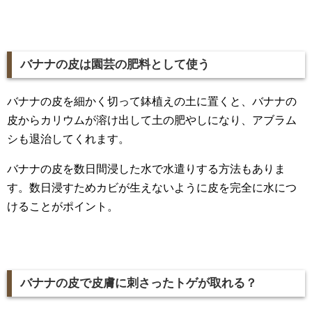
バナナの皮は園芸の肥料として使う
バナナの皮を細かく切って鉢植えの土に置くと、バナナの
皮からカリウムが溶け出して土の肥やしになり、アブラム
シも退治してくれます。
バナナの皮を数日間浸した水で水遣りする方法もありま
す。数日浸すためカビが生えないように皮を完全に水につ
けることがポイント。
バナナの皮で皮膚に刺さったトゲが取れる？