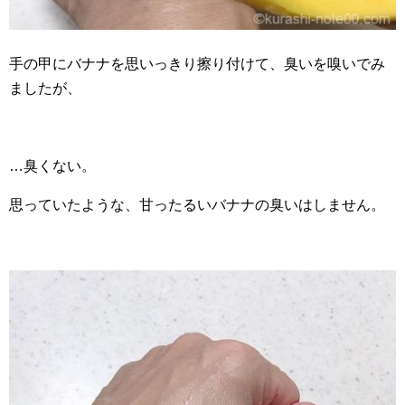
手の甲にバナナを思いっきり擦り付けて、臭いを嗅いでみ
ましたが、
…臭くない。
思っていたような、甘ったるいバナナの臭いはしません。