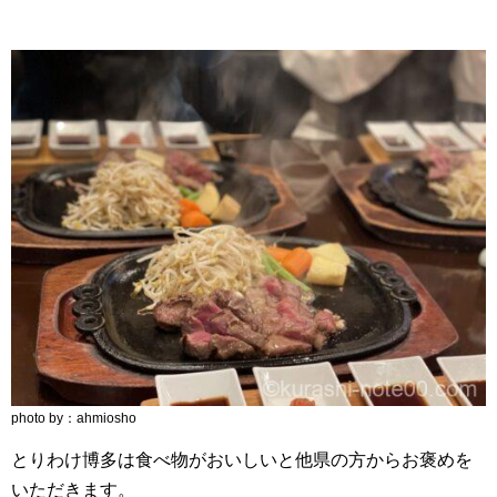
photo by：ahmiosho
とりわけ博多は食べ物がおいしいと他県の方からお褒めを
いただきます。