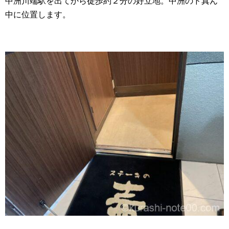
中洲川端駅を出てから徒歩約２分の好立地。中洲のド真ん
中に位置します。