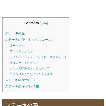
Contents
[
hide
]
ステーキの壷
ステーキの壷「ミックスコース」
オードブル
フレッシュサラダ
メインディッシュ：ヒレ＆ロースのステーキ
名物ガーリックライス
カレー風味のポタージュスープ
ワインリストでワインをチョイス
ステーキの壷の口コミ
ステーキの壷 詳細情報
ステーキの壷