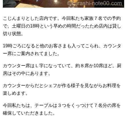
こじんまりとした店内です。今回私たち家族７名での予約
で、土曜日の18時という早めの時間だったため店内は貸し
切り状態。
19時ごろになると他のお客さまも入ってこられ、カウンタ
ー席にご案内されてました。
カウンター席はＬ字になっていて、約８席か10席ほど。厨
房はその中にあります。
カウンターからだとシェフが作る様子を見ながらお料理を
楽しめます。
今回私たちは、テーブルは３つをくっつけて７名分の席を
確保していただきました。