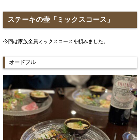
ステーキの壷「ミックスコース」
今回は家族全員ミックスコースを頼みました。
オードブル