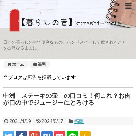
日々の暮らしの中で便利なもの。ハンドメイドして癒されること
を徒然なるままに…
ホーム
福岡
当ブログは広告を掲載しています
中洲「ステーキの壷」の口コミ！何これ？お肉
が口の中でジュージーにとろける
2021/4/19
2024/8/17
福岡