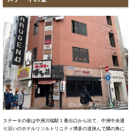
ステーキの壷は中洲川端駅１番出口から出て、中洲中央通
り沿いのホテルリソルトリニティ博多の道挟んで隣の角に