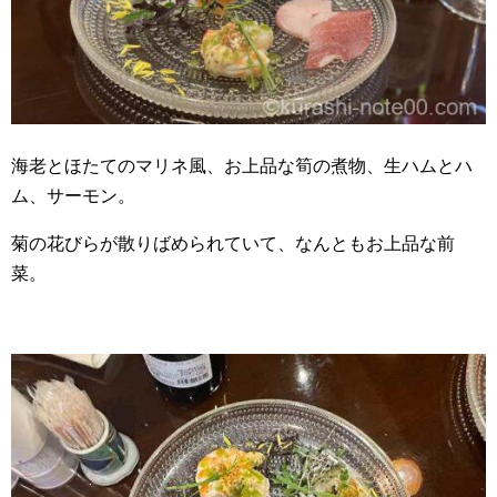
海老とほたてのマリネ風、お上品な筍の煮物、生ハムとハ
ム、サーモン。
菊の花びらが散りばめられていて、なんともお上品な前
菜。