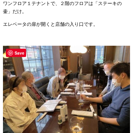
ワンフロア１テナントで、２階のフロアは「ステーキの
壷」だけ。
エレベータの扉が開くと店舗の入り口です。
Save