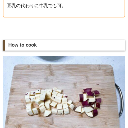
豆乳の代わりに牛乳でも可。
How to cook