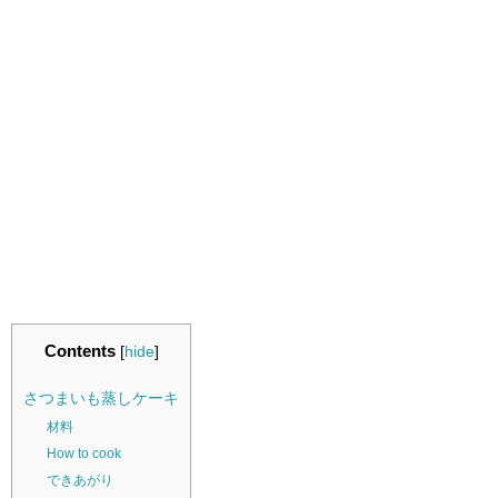
Contents
[
hide
]
さつまいも蒸しケーキ
材料
How to cook
できあがり