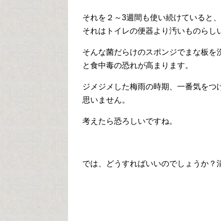
それを２～3週間も使い続けていると
それはトイレの便器より汚いものらし
そんな菌だらけのスポンジでまな板を
と食中毒の恐れが高まります。
ジメジメした梅雨の時期、一番気をつ
思いません。
考えたら恐ろしいですね。
では、どうすればいいのでしょうか？