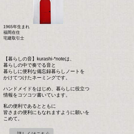
1965年生まれ
福岡在住
宅建取引士
【暮らしの音】kurashi-*noteは、
暮らしの中で奏でる音と
暮らしに便利な備忘録暮らしノートを
かけてつけたネーミングです。
ハンドメイドをはじめ、暮らしに役立つ
情報をコツコツ書いています。
私の便利であるとともに
皆さまの便利にもなれますように願いを
こめて。
→詳しくはこちら