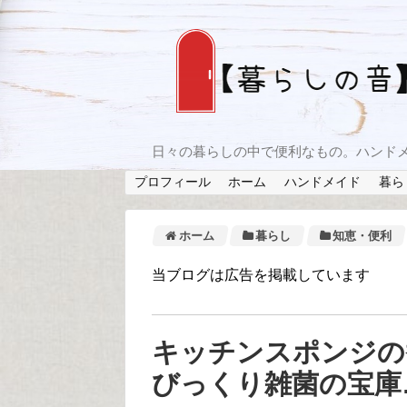
日々の暮らしの中で便利なもの。ハンド
プロフィール
ホーム
ハンドメイド
暮ら
ホーム
暮らし
知恵・便利
当ブログは広告を掲載しています
キッチンスポンジの
びっくり雑菌の宝庫