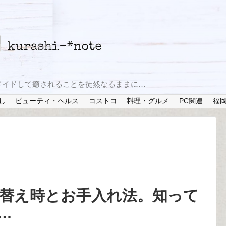
メイドして癒されることを徒然なるままに…
し
ビューティ・ヘルス
コストコ
料理・グルメ
PC関連
福
替え時とお手入れ法。知って
…