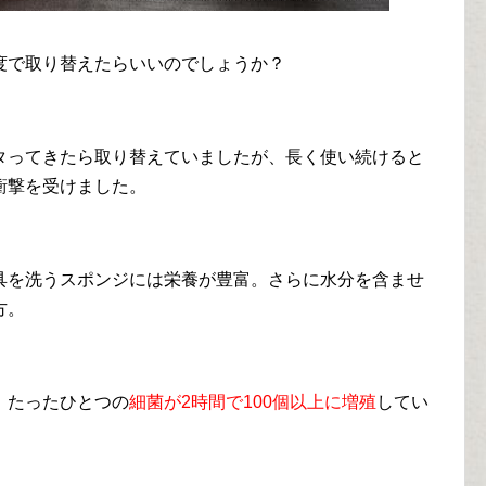
度で取り替えたらいいのでしょうか？
タってきたら取り替えていましたが、長く使い続けると
衝撃を受けました。
具を洗うスポンジには栄養が豊富。さらに水分を含ませ
方。
、たったひとつの
細菌が2時間で100個以上に増殖
してい