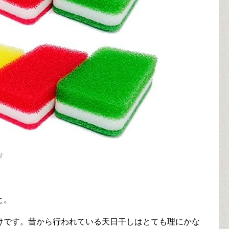
す
と。
けです。昔から行われている天日干しはとても理にかな