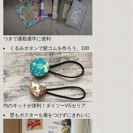
つきで通勤通学に便利
くるみボタンで髪ゴムを作ろう。100
均のキッドが便利！ダイソーVSセリア
壁もポスターも傷をつけずにきれいに