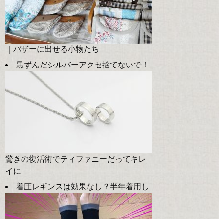
｜バザーに出せる小物たち
黒ずんだシルバーアクセ捨てないで！
驚きの復活術でティファニーだってキレ
イに
着圧レギンスは効果なし？半年着用し