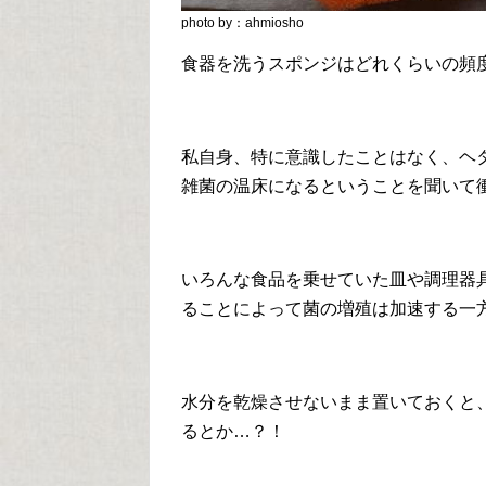
photo by：ahmiosho
食器を洗うスポンジはどれくらいの頻
私自身、特に意識したことはなく、ヘ
雑菌の温床になるということを聞いて
いろんな食品を乗せていた皿や調理器
ることによって菌の増殖は加速する一
水分を乾燥させないまま置いておくと
るとか…？！