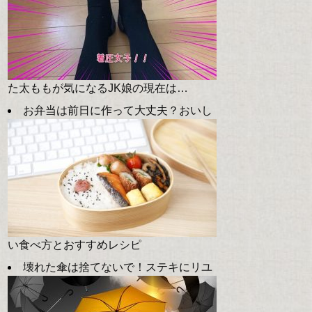
た太ももが気になるJK娘の現在は…
お弁当は前日に作って大丈夫？おいし
い食べ方とおすすめレシピ
壊れた傘は捨てないで！ステキにリユ