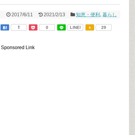
2017/6/11
2021/2/13
知恵・便利
,
暮らし
0
LINE!
29
Sponsored Link