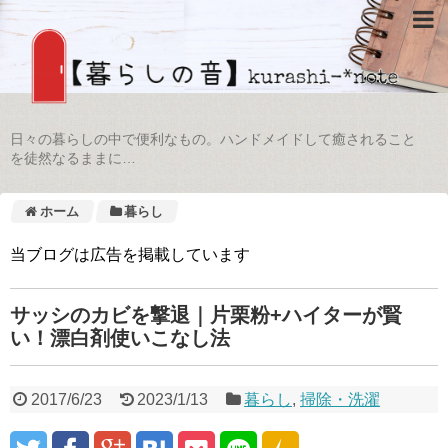
日々の暮らしの中で便利なもの。ハンドメイドして癒されること
を徒然なるままに…
ホーム
暮らし
当ブログは広告を掲載しています
サッシのカビを撃退｜片栗粉+ハイターが賢
い！漂白剤使いこなし法
2017/6/23
2023/1/13
暮らし
,
掃除・洗濯