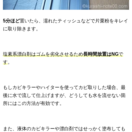
5分ほど
置いたら、濡れたティッシュなどで片栗粉をキレイ
に取り除きます。
塩素系漂白剤はゴムを劣化させるため
長時間放置はNG
で
す
。
もしカビキラーやハイターを使ってカビ取りした場合、最
後に水で流して仕上げますが、どうしても水を流せない箇
所にはこの方法が有効です。
また、液体のカビキラーや漂白剤ではせっかく塗布しても