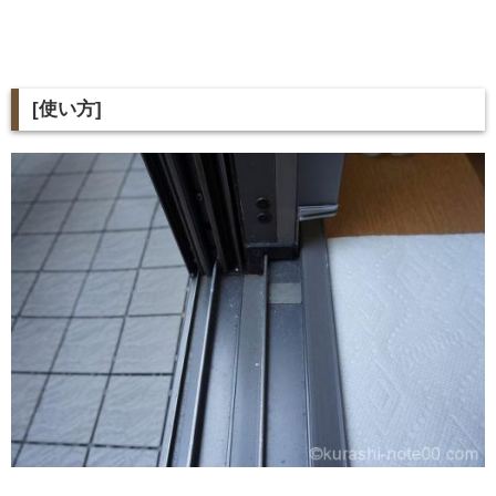
[
使い方
]