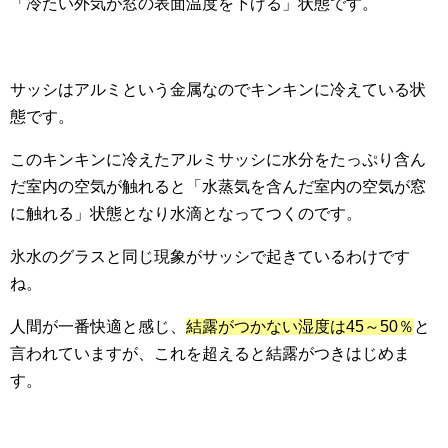
「冷たい外気が窓の表面温度を下げる」状態です。
サッシはアルミという金属なのでキンキンに冷えている状
態です。
このキンキンに冷えたアルミサッシに水分をたっぷり含ん
だ室内の空気が触れると「水蒸気を含んだ室内の空気が窓
に触れる」状態となり水滴となってつくのです。
氷水のグラスと同じ現象がサッシで起きているわけです
ね。
人間が一番快適と感じ、
結露がつかない湿度は45～50％
と
言われていますが、これを超えると結露がつきはじめま
す。