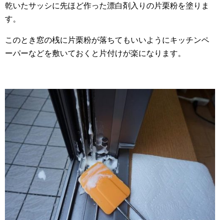
乾いたサッシに先ほど作った漂白剤入りの片栗粉を塗りま
す。
このとき窓の桟に片栗粉が落ちてもいいようにキッチンペ
ーパーなどを敷いておくと片付けが楽になります。