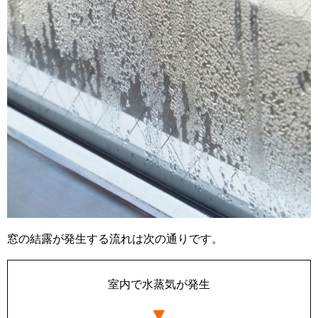
窓の結露が発生する流れは次の通りです。
室内で水蒸気が発生
▼