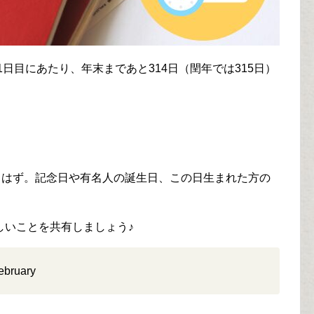
1日目にあたり、年末まであと314日（閏年では315日）
るはず。記念日や有名人の誕生日、この日生まれた方の
しいことを共有しましょう♪
ruary