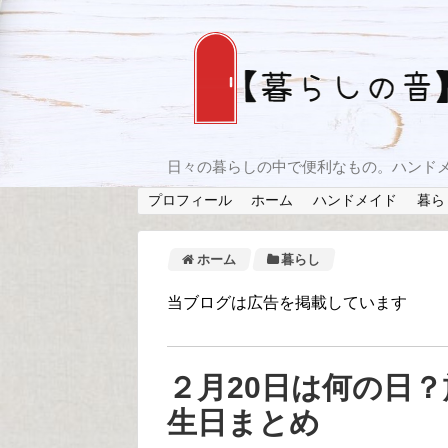
日々の暮らしの中で便利なもの。ハンド
プロフィール
ホーム
ハンドメイド
暮ら
ホーム
暮らし
当ブログは広告を掲載しています
２月20日は何の日
生日まとめ