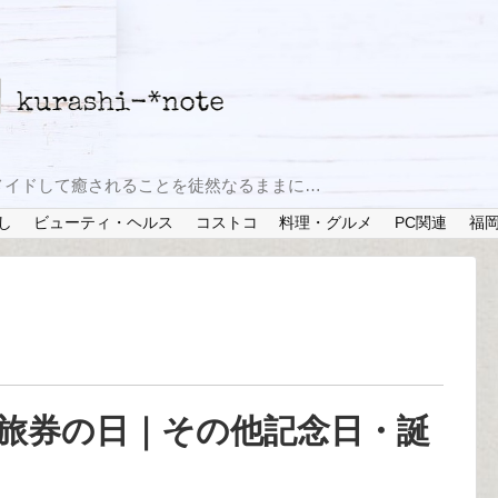
メイドして癒されることを徒然なるままに…
し
ビューティ・ヘルス
コストコ
料理・グルメ
PC関連
福
？旅券の日｜その他記念日・誕