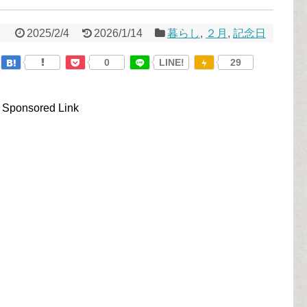
2025/2/4
2026/1/14
暮らし
,
２月
,
記念日
0
LINE!
29
Sponsored Link