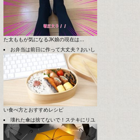
た太ももが気になるJK娘の現在は…
お弁当は前日に作って大丈夫？おいし
い食べ方とおすすめレシピ
壊れた傘は捨てないで！ステキにリユ