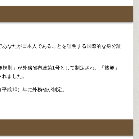
であなたが日本人であることを証明する国際的な身分証
外旅券規則」が外務省布達第1号として制定され、「旅券」
されました。
8（平成10）年に外務省が制定。