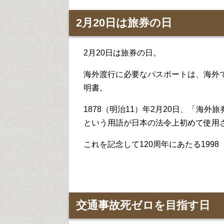
2月20日は旅券の日
2月20日は旅券の日。
海外渡行に必要なパスポートは、海外
明書。
1878（明治11）年2月20日、「海
という用語が日本の法令上初めて使用
これを記念して120周年にあたる199
交通事故死ゼロを目指す日