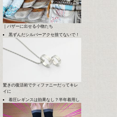
｜バザーに出せる小物たち
黒ずんだシルバーアクセ捨てないで！
驚きの復活術でティファニーだってキレ
イに
着圧レギンスは効果なし？半年着用し