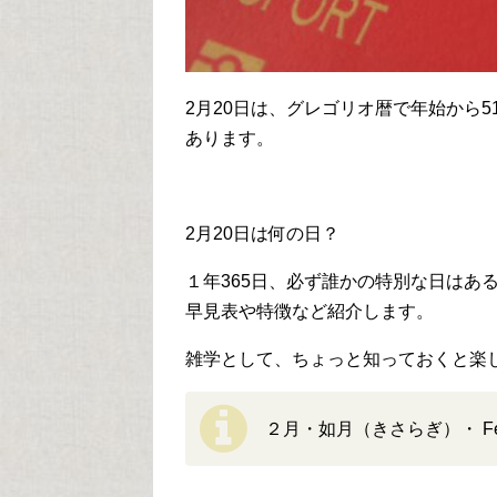
2月20日は、グレゴリオ暦で年始から5
あります。
2月20日は何の日？
１年365日、必ず誰かの特別な日はあ
早見表や特徴など紹介します。
雑学として、ちょっと知っておくと楽
２月・如月（きさらぎ）・ Feb