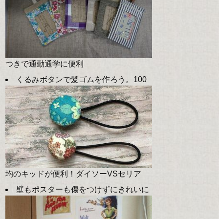
つきで通勤通学に便利
くるみボタンで髪ゴムを作ろう。100
均のキッドが便利！ダイソーVSセリア
壁もポスターも傷をつけずにきれいに