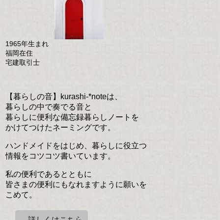
1965年生まれ
福岡在住
宅建取引士
【暮らしの音】kurashi-*noteは、
暮らしの中で奏でる音と
暮らしに便利な備忘録暮らしノートを
かけてつけたネーミングです。
ハンドメイドをはじめ、暮らしに役立つ
情報をコツコツ書いています。
私の便利であるとともに
皆さまの便利にもなれますように願いを
こめて。
→詳しくはこちら