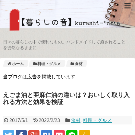
日々の暮らしの中で便利なもの。ハンドメイドして癒されること
を徒然なるままに…
ホーム
料理・グルメ
食材
当ブログは広告を掲載しています
えごま油と亜麻仁油の違いは？おいしく取り入
れる方法と効果を検証
2017/5/1
2022/2/23
食材
,
料理・グルメ