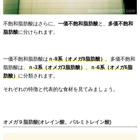
不飽和脂肪酸はさらに、
一価不飽和脂肪酸
と、
多価不飽和
脂肪酸
に分けられます。
一価不飽和脂肪酸は
ｎ-9系（オメガ9脂肪酸）
、多価不飽和
脂肪酸は、
ｎ-3系（オメガ3脂肪酸）
、
ｎ-6系（オメガ6脂
肪酸）
に分類されます。
それぞれの特徴と代表的な食材を見てみましょう。
オメガ９脂肪酸
(
オレイン酸、パルミトレイン酸
)