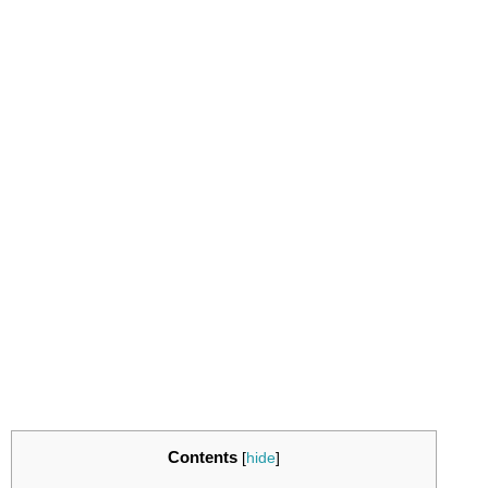
Contents
[
hide
]