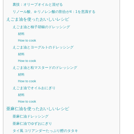
裏技：オリーブオイルと混ぜる
リノール酸、α-リノレン酸の割合が4：1を意識する
えごま油を使ったおいしいレシピ
えごま油と柚子胡椒のドレッシング
材料
How to cook
えごま油とヨーグルトのドレッシング
材料
How to cook
えごま油と粒マスタードのドレッシング
材料
How to cook
えごま油でオイルおにぎり
材料
How to cook
亜麻仁油を使ったおいしいレシピ
亜麻仁油ドレッシング
亜麻仁油でゆずおにぎり
タイ風 コリアンダーたっぷり鰹のタタキ