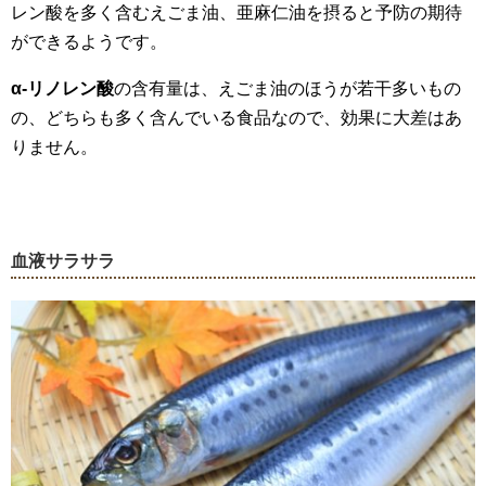
レン酸を多く含むえごま油、亜麻仁油を摂ると予防の期待
ができるようです。
α-リノレン酸
の含有量は、えごま油のほうが若干多いもの
の、どちらも多く含んでいる食品なので、効果に大差はあ
りません。
血液サラサラ