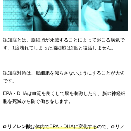
認知症とは、脳細胞が死滅することによって起こる病気で
す。1度壊れてしまった脳細胞は2度と復活しません。
認知症対策は、脳細胞を減らさないようにすることが大切
です。
EPA・DHAは血流を良くして脳を刺激したり、脳の神経細
胞を死滅から防ぐ働きをします。
α-リノレン酸
は
体内でEPA・DHAに変化する
ので、α-リノ