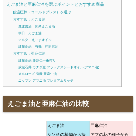
えごま油と亜麻仁油を選ぶポイントとおすすめ商品
低温圧搾（コールドプレス）を選ぶ
おすすめ：えごま油
鹿北醤油 国産えごま油
朝日 えごま油
マルタ えごまオイル
紅花食品 有機 荏胡麻油
おすすめ：亜麻仁油
紅花食品 亜麻仁一番搾り
成城石井 カナダ産 フラックスシードオイル(アマニ油)
メルローズ 有機 亜麻仁油
ニップン アマニ油 プレミアムリッチ
えごま油と亜麻仁油の比較
えごま油
亜麻仁油
シソ科の植物から採
アマの花の種子から