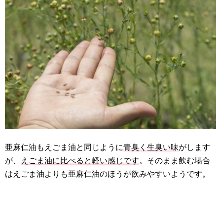
亜麻仁油もえごま油と同じように
青臭く生臭い味
がします
が、
えごま油に比べると軽い感じです
。そのまま飲む場合
はえごま油よりも亜麻仁油のほうが飲みやすいようです。