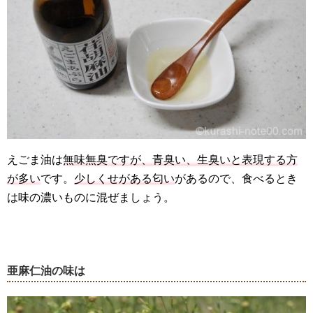
えごま油は
無味無臭ですが、青臭い、生臭いと表現する方
が多い
です。
少しくせがある匂い
があるので、食べるとき
は味の濃いものに混ぜましょう。
亜麻仁油の味は