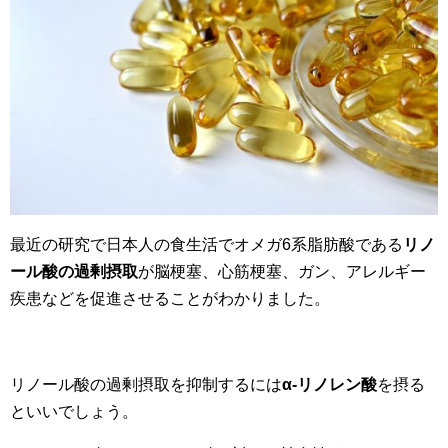
最近の研究で日本人の食生活でオメガ6系脂肪酸である
リノ
ール酸の過剰摂取
が脳梗塞、心筋梗塞、ガン、アレルギー
疾患などを促進させることがわかりました。
リノール酸の過剰摂取を抑制するには
α-リノレン酸
を摂る
といいでしょう。