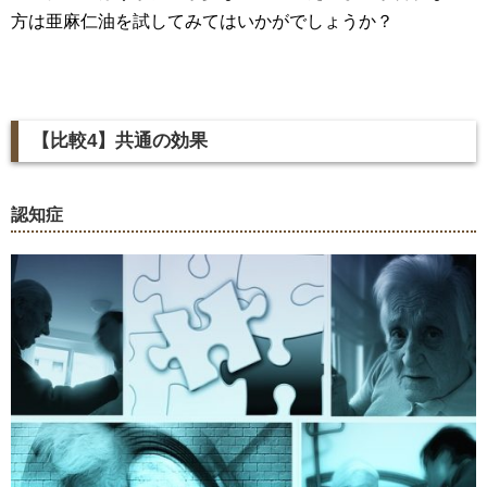
方は亜麻仁油を試してみてはいかがでしょうか？
【比較
4
】共通の効果
認知症