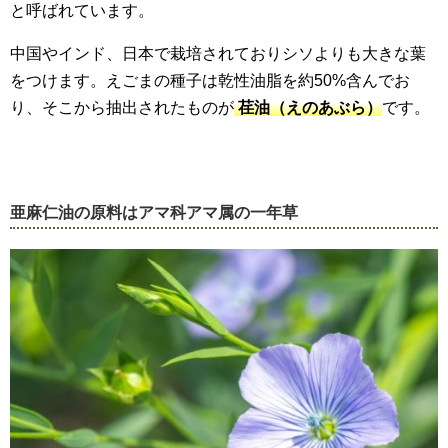
と呼ばれています。
中国やインド、日本で栽培されておりシソよりも大きな葉
をつけます。えごまの種子は乾性油脂を約50%含んでお
り、そこから抽出されたものが
荏油（えのあぶら）
です。
亜麻仁油の原料はアマ科アマ属の一年草