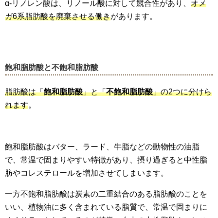
α-リノレン酸は、リノール酸に対して競合性があり、
オメ
ガ6系脂肪酸を廃棄させる働き
があります。
飽和脂肪酸と不飽和脂肪酸
脂肪酸は「
飽和脂肪酸
」と「
不飽和脂肪酸
」の2つに分けら
れます
。
飽和脂肪酸はバター、ラード、牛脂などの動物性の油脂
で、常温で固まりやすい特徴があり、摂り過ぎると中性脂
肪やコレステロールを増加させてしまいます。
一方不飽和脂肪酸は炭素の二重結合のある脂肪酸のことを
いい、植物油に多く含まれている脂質で、常温で固まりに