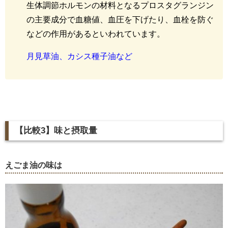
生体調節ホルモンの材料となるプロスタグランジン
の主要成分で血糖値、血圧を下げたり、血栓を防ぐ
などの作用があるといわれています。
月見草油、カシス種子油など
【比較
3
】味と摂取量
えごま油の味は