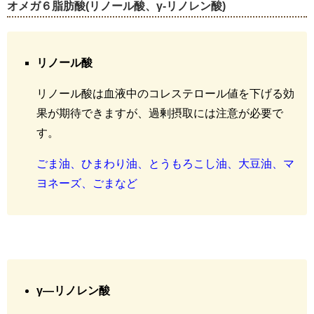
オメガ６脂肪酸
(
リノール酸、
γ-
リノレン酸
)
リノール酸
リノール酸は血液中のコレステロール値を下げる効
果が期待できますが、過剰摂取には注意が必要で
す。
ごま油、ひまわり油、とうもろこし油、大豆油、マ
ヨネーズ、ごまなど
γ―リノレン酸