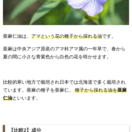
亜麻仁油は、
アマという花の種子から採れる油
です。
亜麻は中央アジア原産のアマ科アマ属の一年草で、春から
夏の間に小さな青紫色から白色の花を咲かせます。
比較的寒い地方で栽培され日本では北海道で多く栽培され
ています。亜麻の種子を亜麻仁、
種子から採れる油を
亜麻
仁油
といいます。
【比較
2
】成分