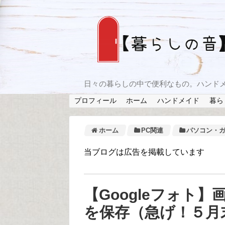
日々の暮らしの中で便利なもの。ハンド
プロフィール
ホーム
ハンドメイド
暮ら
ホーム
PC関連
パソコン・
当ブログは広告を掲載しています
【Googleフォト
を保存（急げ！５月