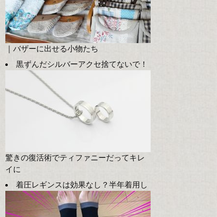
｜バザーに出せる小物たち
黒ずんだシルバーアクセ捨てないで！
驚きの復活術でティファニーだってキレ
イに
着圧レギンスは効果なし？半年着用し