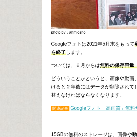
photo by：ahmiosho
Googleフォトは2021年5月末をもって
を終了
します。
ついては、６月からは
無料の保存容量（
どういうことかというと、画像や動画、
けると２年後にはデータが削除されて
替えなければならなくなります。
Googleフォト「高画質」無
関連記事
15GBの無料のストレージは、画像や