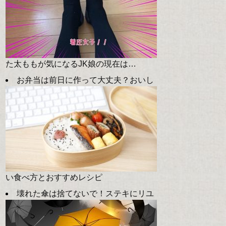
た太ももが気になるJK娘の現在は…
お弁当は前日に作って大丈夫？おいし
い食べ方とおすすめレシピ
壊れた傘は捨てないで！ステキにリユ