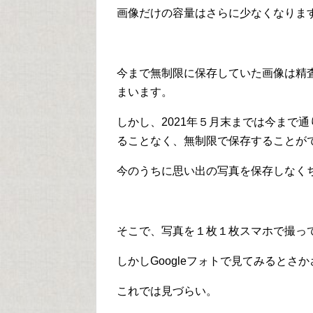
画像だけの容量はさらに少なくなりま
今まで無制限に保存していた画像は精
まいます。
しかし、2021年５月末までは今まで
ることなく、無制限で保存することが
今のうちに思い出の写真を保存しなく
そこで、写真を１枚１枚スマホで撮っ
しかしGoogleフォトで見てみるとさ
これでは見づらい。