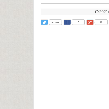
2021/
error
0