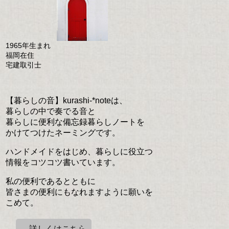
1965年生まれ
福岡在住
宅建取引士
【暮らしの音】kurashi-*noteは、
暮らしの中で奏でる音と
暮らしに便利な備忘録暮らしノートを
かけてつけたネーミングです。
ハンドメイドをはじめ、暮らしに役立つ
情報をコツコツ書いています。
私の便利であるとともに
皆さまの便利にもなれますように願いを
こめて。
→詳しくはこちら