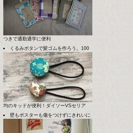
つきで通勤通学に便利
くるみボタンで髪ゴムを作ろう。100
均のキッドが便利！ダイソーVSセリア
壁もポスターも傷をつけずにきれいに