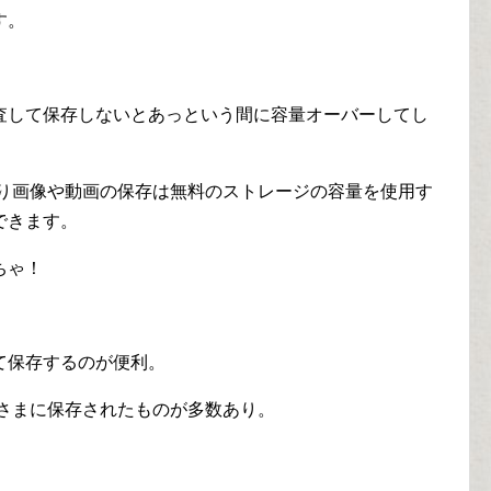
す。
査して保存しないとあっという間に容量オーバーしてし
通り画像や動画の保存は無料のストレージの容量を使用す
できます。
ちゃ！
て保存するのが便利。
かさまに保存されたものが多数あり。