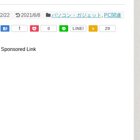
2/22
2021/6/8
パソコン・ガジェット
,
PC関連
0
LINE!
29
Sponsored Link