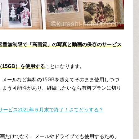
容量無制限で「高画質」の写真と動画の保存のサービス
15GB）を使用する
ことになります。
メールなど無料の15GBを超えてそのまま使用しつづ
しまう可能性があり、継続したいなら有料プランに切り
料サービス2021年５月末で終了！さてどうする？
動画だけでなく、メールやドライブでも使用するため、