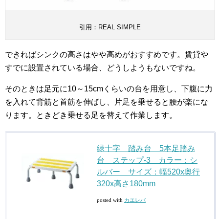
引用：REAL SIMPLE
できればシンクの高さはやや高めがおすすめです。賃貸や
すでに設置されている場合、どうしようもないですね。
そのときは足元に10～15cmくらいの台を用意し、下腹に力
を入れて背筋と首筋を伸ばし、片足を乗せると腰が楽にな
ります。ときどき乗せる足を替えて作業します。
緑十字 踏み台 5本足踏み
台 ステップ-3 カラー：シ
ルバー サイズ：幅520x奥行
320x高さ180mm
posted with
カエレバ