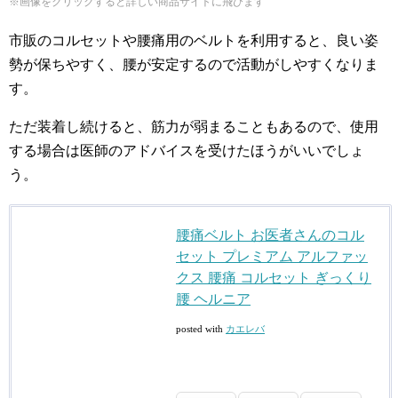
※画像をクリックすると詳しい商品サイトに飛びます
市販のコルセットや腰痛用のベルトを利用すると、良い姿
勢が保ちやすく、腰が安定するので活動がしやすくなりま
す。
ただ装着し続けると、筋力が弱まることもあるので、使用
する場合は医師のアドバイスを受けたほうがいいでしょ
う。
腰痛ベルト お医者さんのコル
セット プレミアム アルファッ
クス 腰痛 コルセット ぎっくり
腰 ヘルニア
posted with
カエレバ