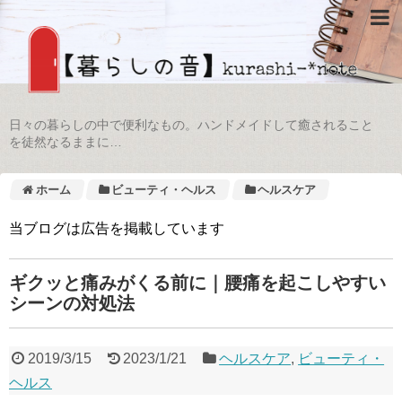
日々の暮らしの中で便利なもの。ハンドメイドして癒されること
を徒然なるままに…
ホーム
ビューティ・ヘルス
ヘルスケア
当ブログは広告を掲載しています
ギクッと痛みがくる前に｜腰痛を起こしやすい
シーンの対処法
2019/3/15
2023/1/21
ヘルスケア
,
ビューティ・
ヘルス