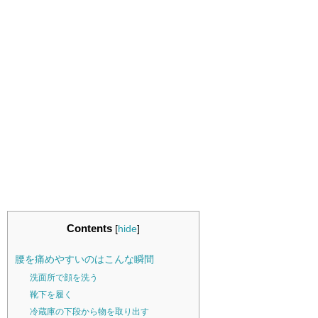
Contents
[
hide
]
腰を痛めやすいのはこんな瞬間
洗面所で顔を洗う
靴下を履く
冷蔵庫の下段から物を取り出す