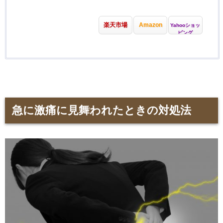
楽天市場
Amazon
Yahooショッ
ピング
急に激痛に見舞われたときの対処法