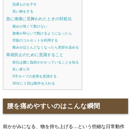
洗濯ものを干す
洗い物をする
急に激痛に見舞われたときの対処法
痛みが強くて動けない
激痛が和らいで動けるようになったら
市販のコルセットを利用する
痛みがほとんどなくなったら患部を温める
再発防止のために意識すること
座位は腰に負担がかかっていることを知る
良い座り方
S字カーブの姿勢を意識する
30分に１回は動作を入れる
腰を痛めやすいのはこんな瞬間
前かがみになる、物を持ち上げる…という些細な日常動作