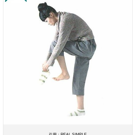
引用：REAL SIMPLE