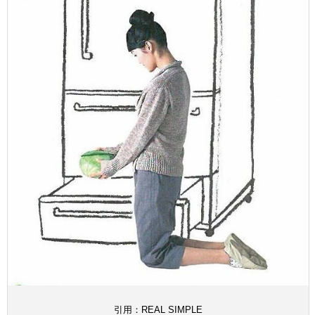
引用：REAL SIMPLE