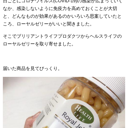
日ごとにコロナウイルス(COVID-19)の感染が広まっていく
なか、感染しないように免疫力を高めておくことが大切
と、どんなものが効果があるのかいろいろ思案していたと
ころ、ローヤルゼリーがいいと聞きました。
そこでブリリアントライフプロダクツからヘルスライフの
ローヤルゼリーを取り寄せました。
届いた商品を見てびっくり。