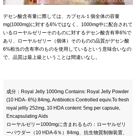
デセン酸含有量に際しては、カプセル１個全体の容量
mg(1000mg)に対する6%ではなく、1000mg中に配合されて
いるローヤルゼリーそのものに対するデセン酸含有率6%で
あり、ローヤルゼリー（個体）そのものの品質がデセン酸
6%相当の含有率のものを使用しているという意味合いなの
で、品質は最上級ということは間違いなし。
成分：Royal Jelly 1000mg Contains: Royal Jelly Powder
(10 HDA- 6%) 84mg, Antibiotics Controlled equiv.To fresh
royal jellly 252mg, 10 HDA content: 5mg per capsule,
Encapsulating Aids
ローヤルゼリー1000mgに含まれるもの：ローヤルゼリ
ーパウダー（10 HDA-6％）84mg、抗生物質制御装置、