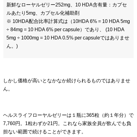
新鮮なローヤルゼリー252mg、10 HDA含有量：カプセ
ルあたり5mg、カプセル化補助剤
※ 10HDA配合比率計算式は（10HDA 6% = 10 HDA 5mg
÷ 84mg = 10 HDA 6% per capsule）であり、 (10 HDA
5mg ÷ 1000mg = 10 HDA 0.5% per capsuleではありませ
ん。)
しかし価格が高いとなかなか続けられるものではありませ
ん。
ヘルスライフローヤルゼリーは１瓶に365粒（約１年分）で
7,760円。1粒わずか21円。これなら家族全員が飲んでも負
担ない範囲で続けることができます。