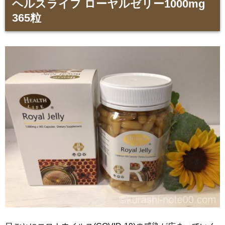
ヘルスライフ ローヤルゼリー1000mg
365粒