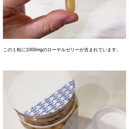
この１粒に1000mgのローヤルゼリーが含まれています。