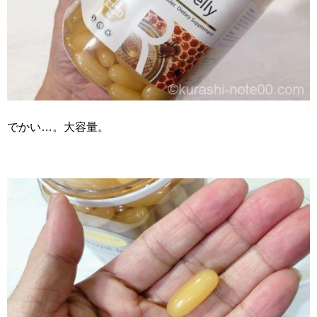
でかい…。大容量。