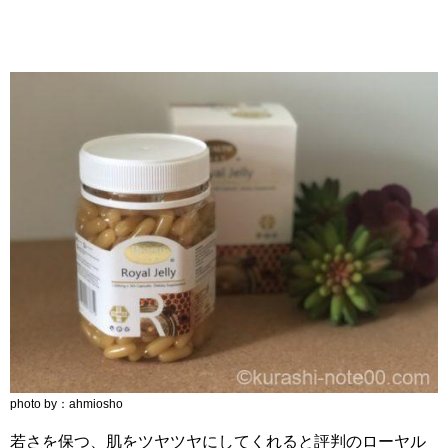
photo by：ahmiosho
若さを保つ、肌をツヤツヤにしてくれると評判のローヤル