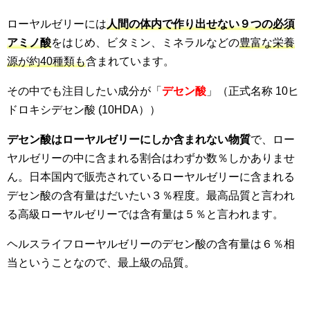
ローヤルゼリーには
人間の体内で作り出せない９つの必須
アミノ酸
をはじめ、ビタミン、ミネラルなどの
豊富な栄養
源が約40種類も
含まれています。
その中でも注目したい成分が「
デセン酸
」（正式名称 10ヒ
ドロキシデセン酸 (10HDA））
デセン酸はローヤルゼリーにしか含まれない物質
で、ロー
ヤルゼリーの中に含まれる割合はわずか数％しかありませ
ん。日本国内で販売されているローヤルゼリーに含まれる
デセン酸の含有量はだいたい３％程度。最高品質と言われ
る高級ローヤルゼリーでは含有量は５％と言われます。
ヘルスライフローヤルゼリーのデセン酸の含有量は６％相
当ということなので、最上級の品質。