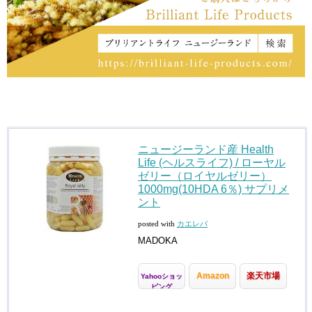
ニュージーランド産 Health
Life (ヘルスライフ) / ローヤル
ゼリー（ロイヤルゼリー）
1000mg(10HDA 6％) サプリメ
ント
posted with
カエレバ
MADOKA
Amazon
楽天市場
Yahooショッ
ピング