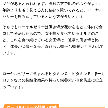
ツヤがあると言われます。高齢の方で肌の色つやがよく、
年齢よりも若く見える方に秘訣を聞いてみると、ローヤル
ゼリーを飲み続けているという方が多いとか？
そもそもローヤルゼリーは働き蜂が花粉をもとに体内で合
成して分泌したもので、女王蜂が食べているミルクのこ
と。これを食べ続けている女王蜂は、通常の働き蜂と比
べ、体長が２倍～３倍、寿命も30倍～40倍長いと言われて
います。
ローヤルゼリーに含まれるビタミンＣ、ビタミンＥ、βーカ
ロチンなどの抗酸化効果を持った栄養素が老化防止に役立
っています。
ローヤルゼリーの効果・効能