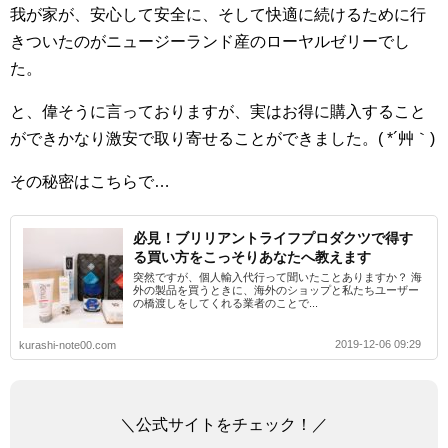
我が家が、安心して安全に、そして快適に続けるために行
きついたのがニュージーランド産のローヤルゼリーでし
た。
と、偉そうに言っておりますが、実はお得に購入すること
ができかなり激安で取り寄せることができました。( *´艸｀)
その秘密はこちらで…
必見！ブリリアントライフプロダクツで得す
る買い方をこっそりあなたへ教えます
突然ですが、個人輸入代行って聞いたことありますか？ 海
外の製品を買うときに、海外のショップと私たちユーザー
の橋渡しをしてくれる業者のことで...
2019-12-06 09:29
kurashi-note00.com
＼公式サイトをチェック！／