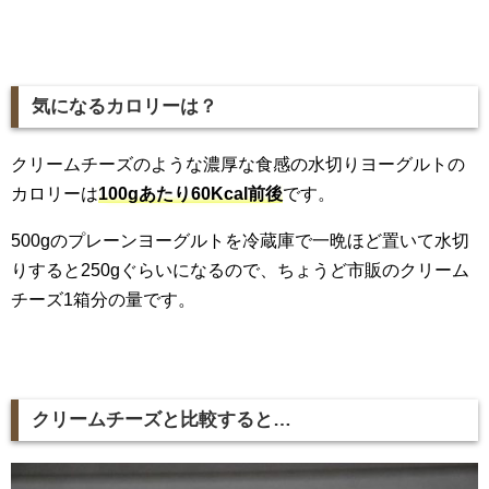
気になるカロリーは？
クリームチーズのような濃厚な食感の水切りヨーグルトの
カロリーは
100gあたり60Kcal前後
です。
500gのプレーンヨーグルトを冷蔵庫で一晩ほど置いて水切
りすると250gぐらいになるので、ちょうど市販のクリーム
チーズ1箱分の量です。
クリームチーズと比較すると…