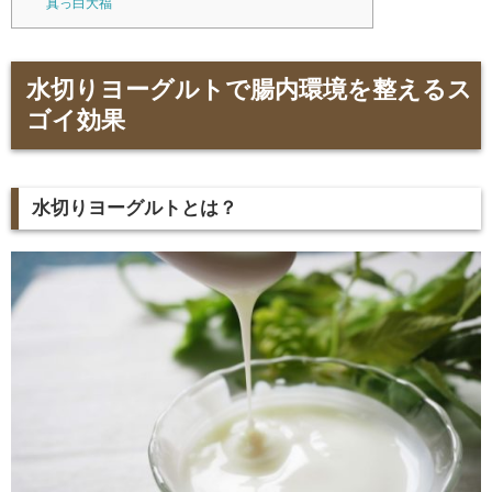
真っ白大福
水切りヨーグルトで腸内環境を整えるス
ゴイ効果
水切りヨーグルトとは？