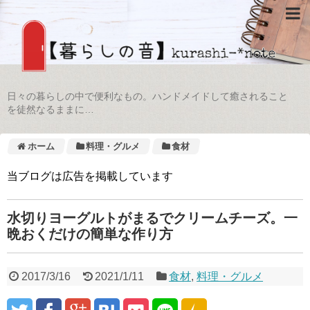
日々の暮らしの中で便利なもの。ハンドメイドして癒されること
を徒然なるままに…
ホーム
料理・グルメ
食材
当ブログは広告を掲載しています
水切りヨーグルトがまるでクリームチーズ。一
晩おくだけの簡単な作り方
2017/3/16
2021/1/11
食材
,
料理・グルメ