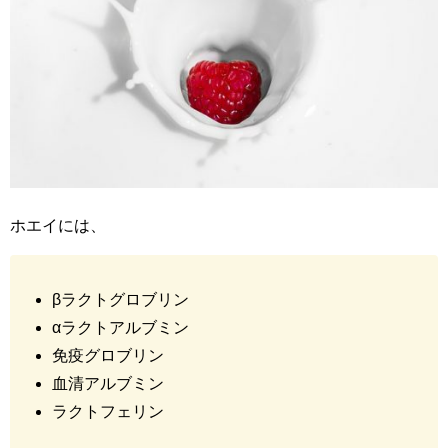
ホエイには、
βラクトグロブリン
αラクトアルブミン
免疫グロブリン
血清アルブミン
ラクトフェリン