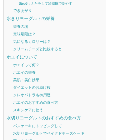
Step5：ふたをして冷蔵庫で冷やす
できあがり
水きりヨーグルトの栄養
栄養の塊
賞味期限は？
気になるカロリーは？
クリームチーズと比較すると…
ホエイについて
ホエイって何？
ホエイの栄養
美肌・美白効果
ダイエットのお助け役
クレオパトラも御用達
ホエイのおすすめの食べ方
スキンケアに使う
水切りヨーグルトのおすすめの食べ方
パンケーキにトッピングして
水切りヨーグルトでベイクドチーズケーキ