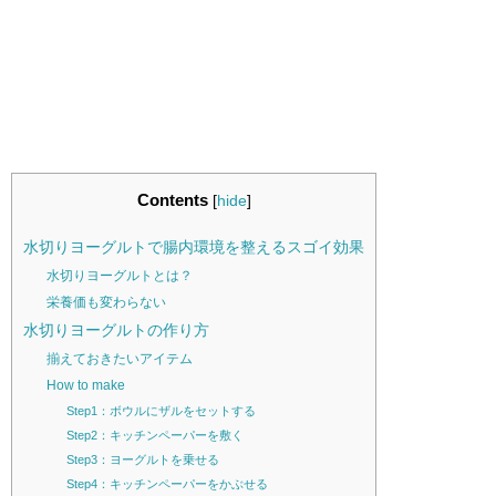
Contents
[
hide
]
水切りヨーグルトで腸内環境を整えるスゴイ効果
水切りヨーグルトとは？
栄養価も変わらない
水切りヨーグルトの作り方
揃えておきたいアイテム
How to make
Step1：ボウルにザルをセットする
Step2：キッチンペーパーを敷く
Step3：ヨーグルトを乗せる
Step4：キッチンペーパーをかぶせる