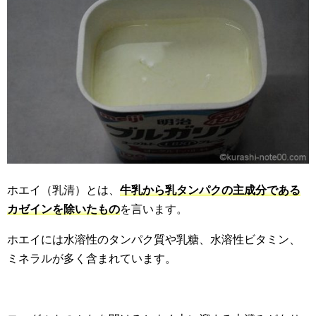
ホエイ（乳清）とは、
牛乳から乳タンパクの主成分である
カゼインを除いたもの
を言います。
ホエイには水溶性のタンパク質や乳糖、水溶性ビタミン、
ミネラルが多く含まれています。