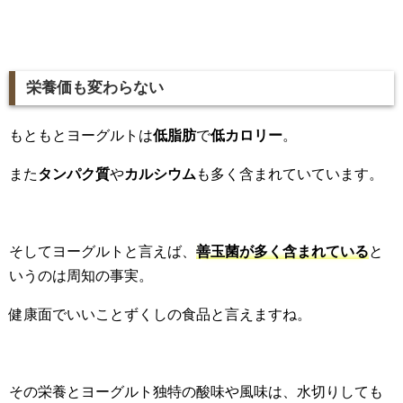
栄養価も変わらない
もともとヨーグルトは
低脂肪
で
低カロリー
。
また
タンパク質
や
カルシウム
も多く含まれていています。
そしてヨーグルトと言えば、
善玉菌が多く含まれている
と
いうのは周知の事実。
健康面でいいことずくしの食品と言えますね。
その栄養とヨーグルト独特の酸味や風味は、水切りしても