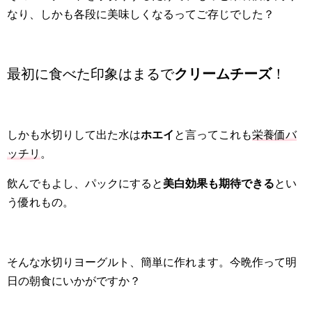
なり、しかも各段に美味しくなるってご存じでした？
最初に食べた印象はまるで
クリームチーズ
！
しかも水切りして出た水は
ホエイ
と言ってこれも
栄養価バ
ッチリ
。
飲んでもよし、パックにすると
美白効果も期待できる
とい
う優れもの。
そんな水切りヨーグルト、簡単に作れます。今晩作って明
日の朝食にいかがですか？