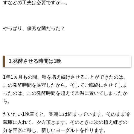
すなどの工夫は必要ですが…。
やっぱり、優秀な菌だった？
3.発酵させる時間は1晩
1年1ヵ月もの間、種を増え続けさせることができたのは、
この発酵時間を厳守したから。そしてご臨終にさせてしま
ったのは、この発酵時間を超えて常温に置いてしまったか
ら。
だいたい1晩置くと、翌朝には固まっています。そのまま冷
蔵庫に入れて、夕方頂きます。そのときに次の植え継ぎの
分を容器に移し、新しいヨーグルトを作ります。