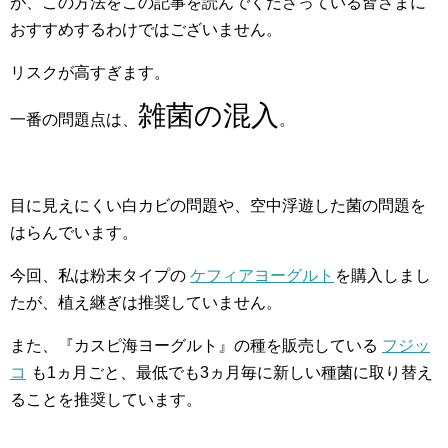
が、この方法をこの記事を読んでくださっている皆さまに
おすすめするわけではございません。
リスクが高すぎます。
雑菌の混入
一番の問題点は、
。
目に見えにくい白カビの問題や、空中浮遊した菌の問題を
はらんでいます。
今回、私は粉末タイプの
ケフィアヨーグルト
を購入しまし
たが、植え継ぎは推奨していません。
また、『カスピ海ヨーグルト』の種を販売している
フジッ
コ
も1ヵ月ごと、最低でも3ヵ月毎に新しい種菌に取り替え
ることを推奨しています。