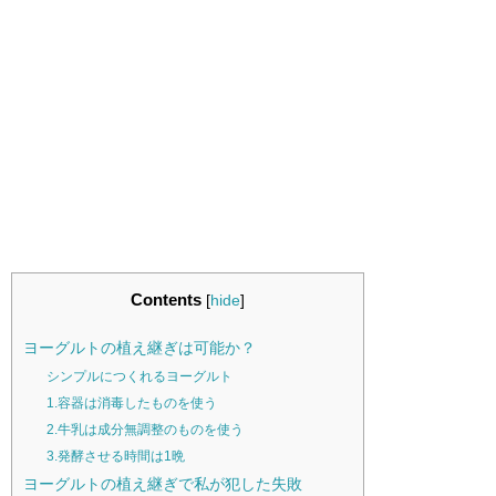
Contents
[
hide
]
ヨーグルトの植え継ぎは可能か？
シンプルにつくれるヨーグルト
1.容器は消毒したものを使う
2.牛乳は成分無調整のものを使う
3.発酵させる時間は1晩
ヨーグルトの植え継ぎで私が犯した失敗