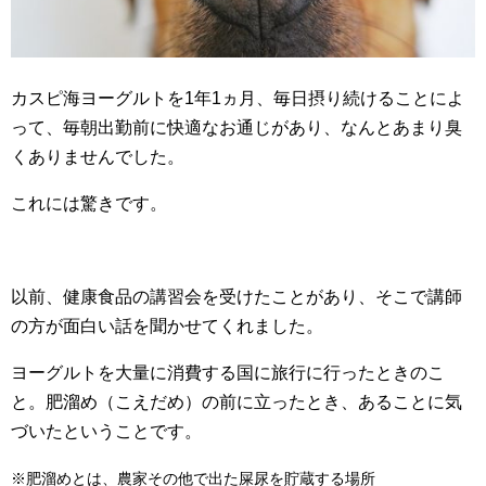
カスピ海ヨーグルトを1年1ヵ月、毎日摂り続けることによ
って、毎朝出勤前に快適なお通じがあり、なんとあまり臭
くありませんでした。
これには驚きです。
以前、健康食品の講習会を受けたことがあり、そこで講師
の方が面白い話を聞かせてくれました。
ヨーグルトを大量に消費する国に旅行に行ったときのこ
と。肥溜め（こえだめ）の前に立ったとき、あることに気
づいたということです。
※肥溜めとは、農家その他で出た屎尿を貯蔵する場所