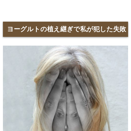
ヨーグルトの植え継ぎで私が犯した失敗