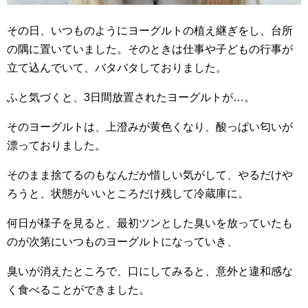
その日、いつものようにヨーグルトの植え継ぎをし、台所
の隅に置いていました。そのときは仕事や子どもの行事が
立て込んでいて、バタバタしておりました。
ふと気づくと、3日間放置されたヨーグルトが…。
そのヨーグルトは、上澄みが黄色くなり、酸っぱい匂いが
漂っておりました。
そのまま捨てるのもなんだか惜しい気がして、やるだけや
ろうと、状態がいいところだけ残して冷蔵庫に。
何日が様子を見ると、最初ツンとした臭いを放っていたも
のが次第にいつものヨーグルトになっていき、
臭いが消えたところで、口にしてみると、意外と違和感な
く食べることができました。