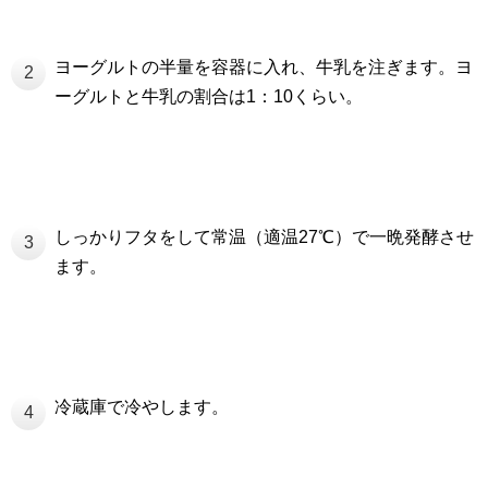
ヨーグルトの半量を容器に入れ、牛乳を注ぎます。ヨ
2
ーグルトと牛乳の割合は1：10くらい。
しっかりフタをして常温（適温27℃）で一晩発酵させ
3
ます。
冷蔵庫で冷やします。
4