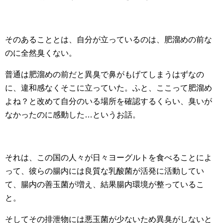
そのあることとは、自分が立っているのは、肥溜めの前な
のに全然臭くない。
普通は肥溜めの前だと異臭で鼻がもげてしまうはずなの
に、違和感なくそこに立っていた。ふと、ここって肥溜め
よね？と改めて自分のいる場所を確認するくらい、臭いが
なかったのに感動した…というお話。
それは、この国の人々が日々ヨーグルトを食べることによ
って、彼らの腸内には良質な乳酸菌が活発に活動してい
て、腸内の善玉菌が増え、結果腸内環境が整っているこ
と。
そしてその排泄物には悪玉菌が少ないため異臭がしないと