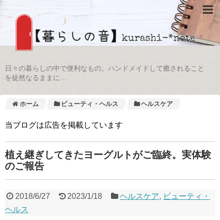
日々の暮らしの中で便利なもの。ハンドメイドして癒されること
を徒然なるままに…
ホーム
ビューティ・ヘルス
ヘルスケア
当ブログは広告を掲載しています
植え継ぎしてきたヨーグルトがご臨終。実体験
のご報告
2018/6/27
2023/1/18
ヘルスケア
,
ビューティ・
ヘルス