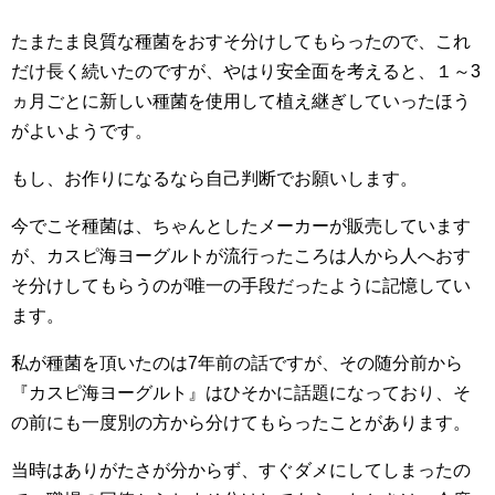
たまたま良質な種菌をおすそ分けしてもらったので、これ
だけ長く続いたのですが、やはり安全面を考えると、１～3
ヵ月ごとに新しい種菌を使用して植え継ぎしていったほう
がよいようです。
もし、お作りになるなら自己判断でお願いします。
今でこそ種菌は、ちゃんとしたメーカーが販売しています
が、カスピ海ヨーグルトが流行ったころは人から人へおす
そ分けしてもらうのが唯一の手段だったように記憶してい
ます。
私が種菌を頂いたのは7年前の話ですが、その随分前から
『カスピ海ヨーグルト』はひそかに話題になっており、そ
の前にも一度別の方から分けてもらったことがあります。
当時はありがたさが分からず、すぐダメにしてしまったの