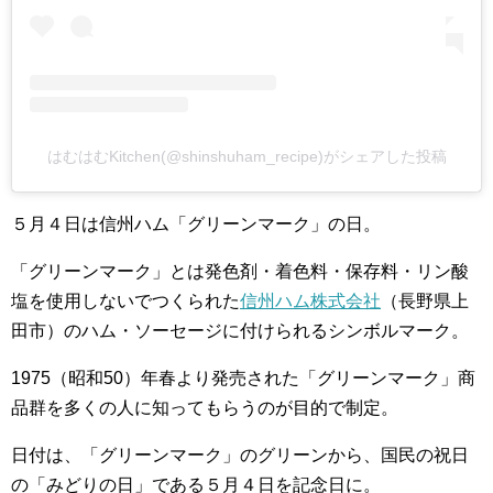
はむはむKitchen(@shinshuham_recipe)がシェアした投稿
５月４日は信州ハム「グリーンマーク」の日。
「グリーンマーク」とは発色剤・着色料・保存料・リン酸
塩を使用しないでつくられた
信州ハム株式会社
（長野県上
田市）のハム・ソーセージに付けられるシンボルマーク。
1975（昭和50）年春より発売された「グリーンマーク」商
品群を多くの人に知ってもらうのが目的で制定。
日付は、「グリーンマーク」のグリーンから、国民の祝日
の「みどりの日」である５月４日を記念日に。