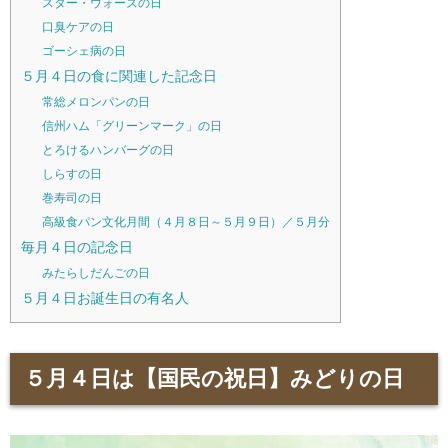
スター・ウォーズの日
口臭ケアの日
ゴーシェ病の日
５月４日の食に関連した記念日
常総メロンパンの日
信州ハム「グリーンマーク」の日
とろけるハンバーグの日
しらすの日
巻寿司の日
高級食パン文化月間（４月８日～５月９日）／５月分
毎月４日の記念日
みたらしだんごの日
５月４日お誕生日の有名人
５月４日は【国民の祝日】みどりの日