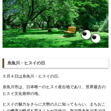
糸魚川・ヒスイの日
５月４日は糸魚川・ヒスイの日。
糸魚川市は、日本唯一のヒスイ産出地であり、世界最古の
ヒスイ文化発祥の地。
ヒスイの魅力をさらに大勢の人に知ってもらい、まちおこ
しの機運の醸成を図ることが目的で、新潟県糸魚川市で活