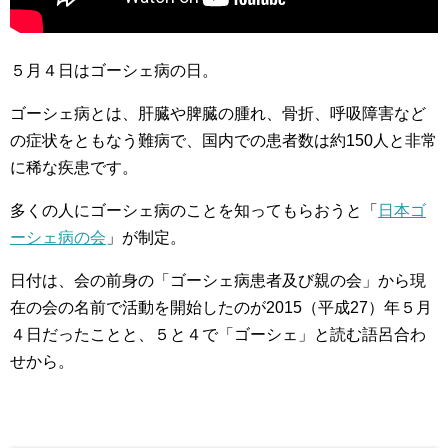
５月４日はゴーシェ病の日。
ゴーシェ病とは、肝臓や脾臓の腫れ、骨折、呼吸障害など
の症状をともなう難病で、国内での患者数は約150人と非常
に稀な疾患です。
多くの人にゴーシェ病のことを知ってもらおうと「
日本ゴ
ーシェ病の会
」が制定。
日付は、会の前身の「ゴーシェ病患者及び親の会」から現
在の会の名前で活動を開始したのが2015（平成27）年５月
４日だったことと、５と４で「ゴーシェ」と読む語呂合わ
せから。