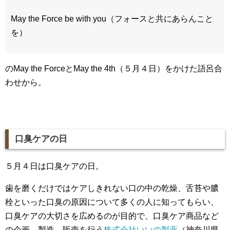
May the Force be with you（フォースと共にあらんこと
を）
のMay the ForceとMay the 4th（５月４日）をかけた語呂合
わせから。
口臭ケアの日
５月４日は口臭ケアの日。
歯を磨くだけではケアしきれない口の中の乾燥、舌苔や膿
栓といった口臭の原因について多くの人に知ってもらい、
口臭ケアの大切さを広めるのが目的で、口臭ケア商品など
の企画、製造、販売を行う
株式会社いいの製薬
（神奈川県