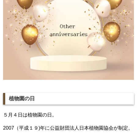
植物園の日
５月４日は植物園の日。
2007（平成１９)年に公益財団法人日本植物園協会が制定。