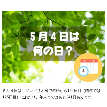
５月４日は、グレゴリオ暦で年始から124日目（閏年では
125日目）にあたり、年末まではあと241日あります。