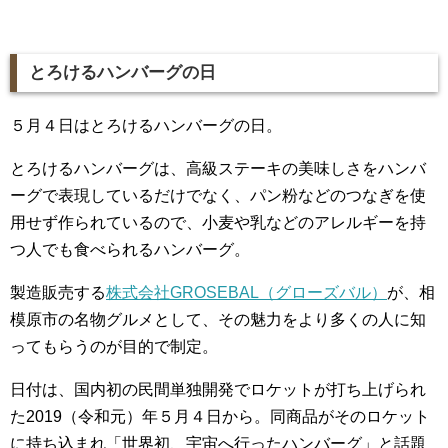
とろけるハンバーグの日
５月４日はとろけるハンバーグの日。
とろけるハンバーグは、高級ステーキの美味しさをハンバ
ーグで表現しているだけでなく、パン粉などのつなぎを使
用せず作られているので、小麦や乳などのアレルギーを持
つ人でも食べられるハンバーグ。
製造販売する
株式会社GROSEBAL（グローズバル）
が、相
模原市の名物グルメとして、その魅力をより多くの人に知
ってもらうのが目的で制定。
日付は、国内初の民間単独開発でロケットが打ち上げられ
た2019（令和元）年５月４日から。同商品がそのロケット
に持ち込まれ「世界初、宇宙へ行ったハンバーグ」と話題