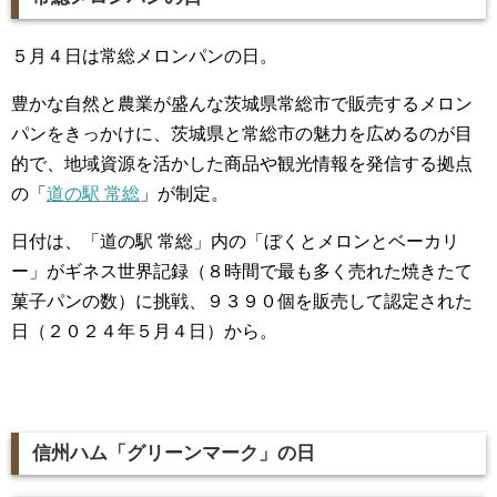
５月４日は常総メロンパンの日。
豊かな自然と農業が盛んな茨城県常総市で販売するメロン
パンをきっかけに、茨城県と常総市の魅力を広めるのが目
的で、地域資源を活かした商品や観光情報を発信する拠点
の「
道の駅 常総
」が制定。
日付は、「道の駅 常総」内の「ぼくとメロンとベーカリ
ー」がギネス世界記録（８時間で最も多く売れた焼きたて
菓子パンの数）に挑戦、９３９０個を販売して認定された
日（２０２４年５月４日）から。
信州ハム「グリーンマーク」の日