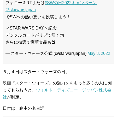
フォロー＆RTまたは
#SWの日2022キャンペーン
@starwarsjapan
でSWへの熱い想いを投稿しよう！
＜STAR WARS DAY＞記念
デジタルカードがリプで届く📩
さらに抽選で豪華賞品も🎁
— スター・ウォーズ公式 (@starwarsjapan)
May 3, 2022
５月４日はスター・ウォーズの日。
映画『スター・ウォーズ』の魅力ををもっと多くの人に 知
ってもらおうと、
ウォルト・ディズニー・ジャパン株式会
社
が制定。
日付は、劇中の名台詞