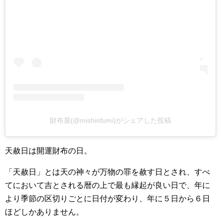
財布屋(@mishinfumi)がシェアした投稿
天赦日は開運財布の日。
「天赦日」とは天の神々が万物の罪を赦す日とされ、すべ
てにおいて吉とされる暦の上で最も縁起が良い日で、年に
より季節の区切りごとに日付が変わり、年に５日から６日
ほどしかありません。