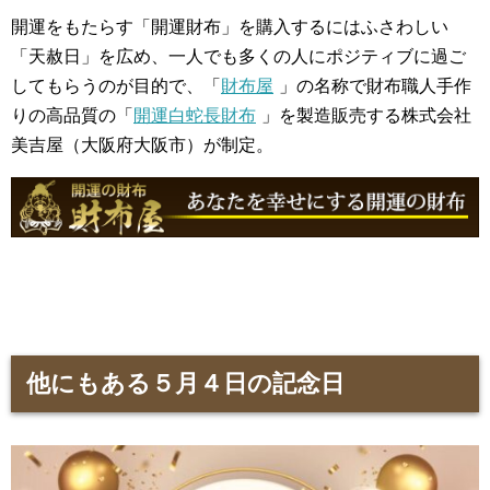
開運をもたらす「開運財布」を購入するにはふさわしい
「天赦日」を広め、一人でも多くの人にポジティブに過ご
してもらうのが目的で、「
財布屋
」の名称で財布職人手作
りの高品質の「
開運白蛇長財布
」を製造販売する株式会社
美吉屋（大阪府大阪市）が制定。
他にもある５月４日の記念日