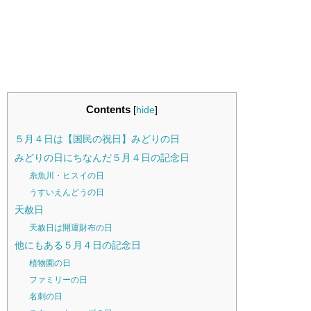
Contents
[
hide
]
５月４日は【国民の祝日】みどりの日
みどりの日にちなんだ５月４日の記念日
糸魚川・ヒスイの日
うすいえんどうの日
天赦日
天赦日は開運財布の日
他にもある５月４日の記念日
植物園の日
ファミリーの日
名刺の日