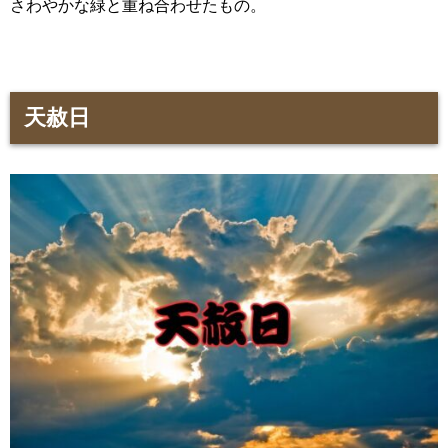
さわやかな緑と重ね合わせたもの。
天赦日