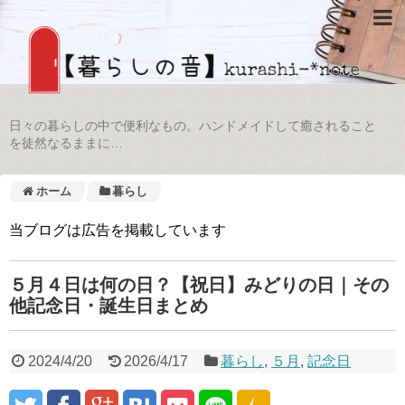
日々の暮らしの中で便利なもの。ハンドメイドして癒されること
を徒然なるままに…
ホーム
暮らし
当ブログは広告を掲載しています
５月４日は何の日？【祝日】みどりの日｜その
他記念日・誕生日まとめ
2024/4/20
2026/4/17
暮らし
,
５月
,
記念日