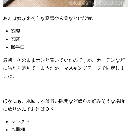
あとは奴が来そうな窓際や玄関などに設置。
窓際
玄関
勝手口
最初、そのままポンと置いていたのですが、カーテンなど
に当たり落ちてしまうため、マスキングテープで固定しま
した。
ほかにも、水回りが薄暗い隙間など奴らが好みそうな場所
に放り込んでおけばＯＫ。
シンク下
食器棚