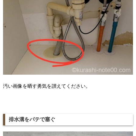
汚い画像を晒す勇気を讃えてください。
排水溝をパテで塞ぐ