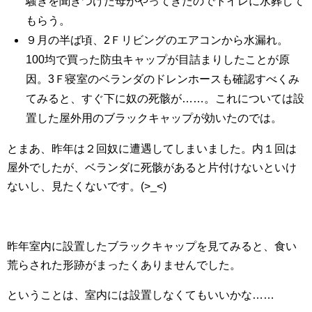
騒ぎを聞きつけた母がやってきたのでトイレに水葬して
もらう。
９月の半ば頃、2Ｆリビングのエアコンから水漏れ。
100均で買った防虫キャップが目詰まりしたことが原
因。3Ｆ寝室のベランダのドレンホースも確認すべくみ
てみると、すぐ下に奴の死骸が……。これについては設
置した屋外用のブラックキャップが効いたのでは。
とまあ、昨年は２回奴に遭遇してしまいました。内１回は
屋外でしたが、ベランダに死骸があると片付けないといけ
ないし、見たくないです。(>_<)
昨年室内に設置したブラックキャップを見てみると、食い
荒らされた形跡がまったくありませんでした。
ということは、室内には設置しなくてもいいかな……