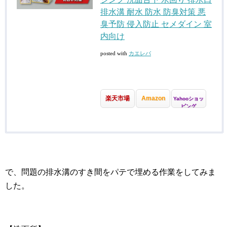
排水溝 耐水 防水 防臭対策 悪
臭予防 侵入防止 セメダイン 室
内向け
posted with
カエレバ
楽天市場
Amazon
Yahooショッ
ピング
で、問題の排水溝のすき間をパテで埋める作業をしてみま
した。