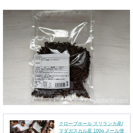
クローブホール スリランカ産/
マダガスカル産 100g メール便