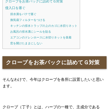
クローブをお茶パックに詰めてＧ対策
侵入口を塞ぐ
排水溝をパテで塞ぐ
換気扇フィルターをつける
キッチンの排水トラップの上のカゴに水切りネット
お風呂の排水溝にシールを貼る
エアコンのドレンホースに水切りネットを装着
窓を開けたままにしない
クローブをお茶パックに詰めてＧ対策
そんなわけで、今年はクローブを各所に設置したいと思い
ます。
クローブ（丁子）とは、ハーブの一種で、主成分である