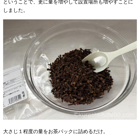
ということで、更に量を増やして設置場所も増やすことに
しました。
大さじ１程度の量をお茶パックに詰めるだけ。