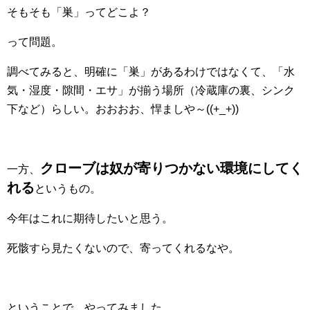
そもそも「巣」ってどこよ？
って問題。
調べてみると、明確に「巣」があるわけではなくて、「水
気・湿度・隙間・エサ」が揃う場所（冷蔵庫の裏、シンク
下など）らしい。おおおお、悍ましや～((+_+))
クローブは奴が寄りつかない環境にしてく
一方、
れる
というもの。
今年はこれに期待したいと思う。
死骸すら見たくないので、寄ってくれるなや。
ということで、やってみました。