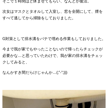
そこで１時間ほど休ませてもらい、なんとか復活。
次女はマスクとタオルして入室し、窓を全開にして、煙を
すべて逃してから掃除をしておりました。
G対策として排水溝をパテで埋める作業もしておりました。
今まで我が家でもやったことないので帰ったらチェックが
必要かな…と思っていたわけで、我が家の排水溝をチェッ
クしてみると、
なんかすき間だらけじゃんか…(;°-°;)))