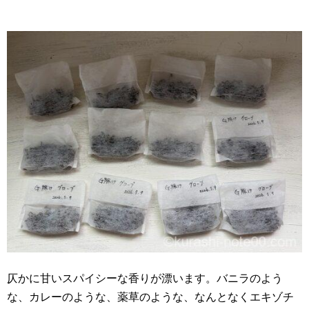
仄かに甘いスパイシーな香りが漂います。バニラのよう
な、カレーのような、薬草のような、なんとなくエキゾチ