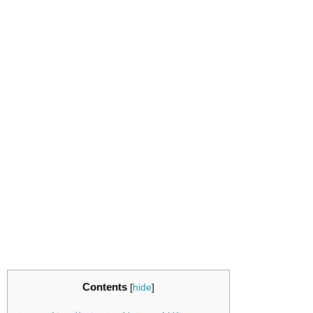
Contents
[
hide
]