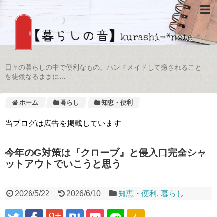
日々の暮らしの中で便利なもの。ハンドメイドして癒されること
を徒然なるままに…
ホーム
暮らし
知恵・便利
当ブログは広告を掲載しています
今年のG対策は『クローブ』と侵入口完全シャ
ットアウトでいこうと思う
2026/5/22
2026/6/10
知恵・便利
,
暮らし