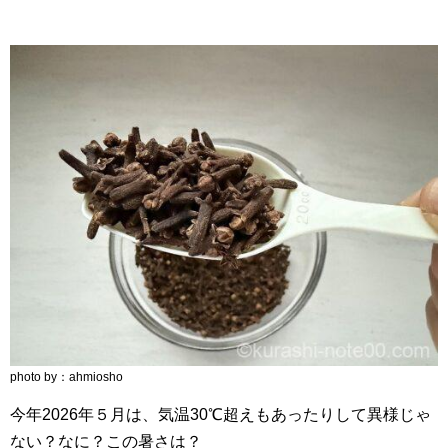
photo by：ahmiosho
今年2026年５月は、気温30℃超えもあったりして異様じゃ
ない？なに？この暑さは？