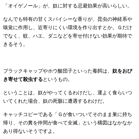
「オイゲノール」が、奴に対する忌避効果が高いらしい。
なんでも特有の甘くスパイシーな香りが、昆虫の神経系や
嗅覚に作用し、近寄りにくい環境を作り出すとか。Ｇだけ
でなく、蚊、ハエ、ダニなどを寄せ付けない効果が期待で
きるそう。
ブラックキャップやホウ酸団子といった毒餌は、
奴をおび
き寄せて殺虫する
というもの。
ということは、奴がやってくるわけだし、運よく食らいつ
いてくれた場合、奴の死骸に遭遇するわけだ。
キャッチコピーである「Ｇが食いついてそのまま巣に持ち
帰り、その糞を仲間が食べて全滅」という構図はなかなか
あり得ないそうですよ。