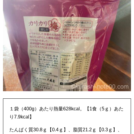
１袋（400g）あたり熱量628kcal。【1食（5ｇ）あた
り7.9kcal】
たんぱく質30.8ｇ【0.4ｇ】、脂質21.2ｇ【0.3ｇ】、