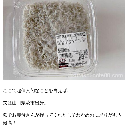
ここで超個人的なことを言えば、
夫は山口県萩市出身。
萩でお義母さんが握ってくれたしそわかめおにぎりがもう
最高！！