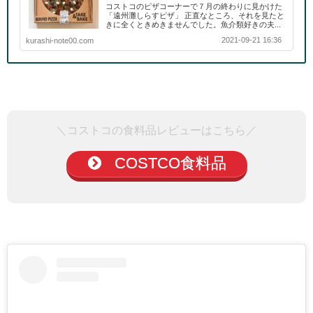
コストコのピザコーナーで７月の終わりに見かけた
「遠州灘しらすピザ」 正直なところ、それを見たと
きに全くときめきませんでした。魚介類好きの夫...
2021-09-21 16:36
kurashi-note00.com
＼コストコの食料品レビューはこちら／
COSTCO食料品