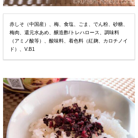
赤しそ（中国産）、梅、食塩、ごま、でん粉、砂糖、
梅肉、還元水あめ、醸造酢/トレハロース、調味料
（アミノ酸等）、酸味料、着色料（紅麹、カロチノイ
ド）、V.B1