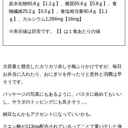
炭水化物90.8ｇ【1.1ｇ】、糖質65.6ｇ【0.8ｇ】、食
物繊維25.2ｇ【0.3ｇ】、食塩相当量90.4ｇ【1.1
ｇ】、カルシウム1,284mg【16mg】
※表示値は目安です。【】は１食あたりの値
大容量と懸念したカリカリ赤しそ梅ふりかけですが、毎日
お弁当に入れたり、おにぎりを作ったりと意外と消費は早
そうです。
パッケージの写真にもあるように、パスタに絡めてもいい
し、サラダのトッピングにも良さそう…。
納豆なんかもアクセントになっていいかも。
クエン酸が113mg配合されているってことで夏バテした身