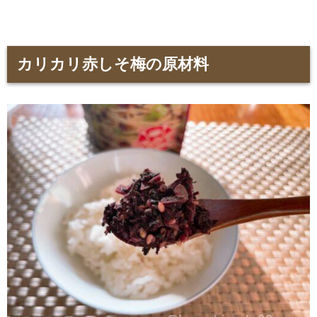
カリカリ赤しそ梅の原材料