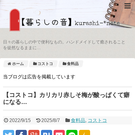
日々の暮らしの中で便利なもの。ハンドメイドして癒されること
を徒然なるままに…
ホーム
コストコ
食料品
当ブログは広告を掲載しています
【コストコ】カリカリ赤しそ梅が酸っぱくて癖
になる…
2022/9/15
2025/8/7
食料品
,
コストコ