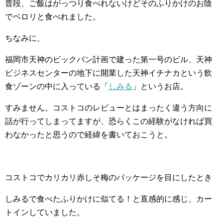
普段、ご飯はがっつり食べれないけどそのふりかけのお陰
でペロリと食べれました。
ちなみに、
福岡市天神のビックバン計画で建った第一号のビル、天神
ビジネスセンターの地下に開業した天神イチナカという飲
食ゾーンの中に入っている「
しみる
」というお店。
すみません。コストコのレビューとはまったく違う方向に
話が行ってしまってますが、恐らくこの経験がなければ買
わなかったと思うので経緯を書いておこうと。
コストコでカリカリ赤しそ梅のパッケージを目にしたとき
しみるで食べたふりかけに似てる！と直感的に感じ、カー
トインしていました。