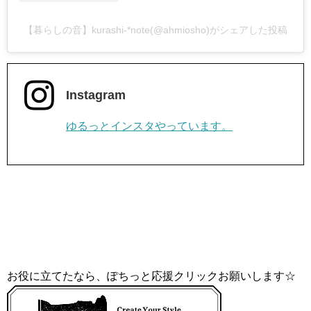
【暮らしの音】kurashi-*note(@ahmiosho)がシェアした投稿
Instagram
ゆるっとインスタやっています。
お役に立てたなら、ぽちっと応援クリックお願いします☆