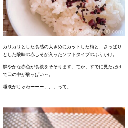
カリカリとした食感の大きめにカットした梅と、さっぱり
とした酸味の赤しそが入ったソフトタイプのふりかけ。
鮮やかな赤色が食欲をそそります。てか、すでに見ただけ
で口の中が酸っぱい～。
唾液がじゅわーーー、、、って。