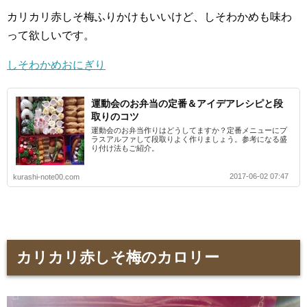
カリカリ赤しそ梅ふりかけもいいけど、しそわかめも味わ
って欲しいです。
しそわかめおにぎり
運動会のお弁当の定番＆アイデアレシピと段
取りのコツ
運動会のお弁当作りはどうしてますか？定番メニューにプ
ラスアルファして段取りよく作りましょう。参考になる盛
り付け法もご紹介。
2017-06-02 07:47
kurashi-note00.com
カリカリ赤しそ梅のカロリー