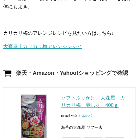
体にもよき。
カリカリ梅のアレンジレシピを見たい方はこちら↓
大森屋｜カリカリ梅アレンジレシピ
楽天・Amazon・Yahoo!ショッピングで確認
ソフトふりかけ 大森屋 カ
リカリ梅 赤しそ 400ｇ
posted with
カエレバ
海苔の大森屋 ヤフー店