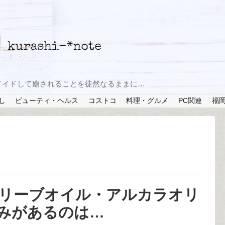
メイドして癒されることを徒然なるままに…
し
ビューティ・ヘルス
コストコ
料理・グルメ
PC関連
福
リーブオイル・アルカラオリ
みがあるのは…