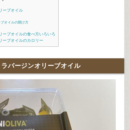
ンオリーブオイル
オリーブオイルの開け方
ジンオリーブオイルの食べ方いろいろ
ジンオリーブオイルのカロリー
エクストラバージンオリーブオイル