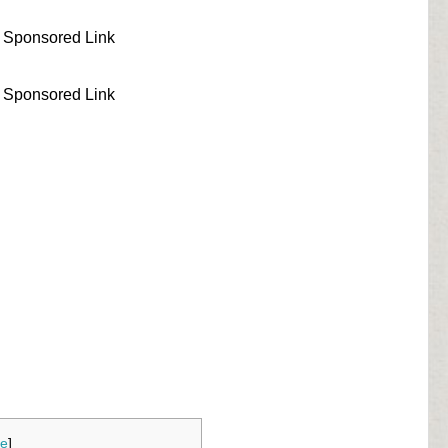
Sponsored Link
Sponsored Link
de
]