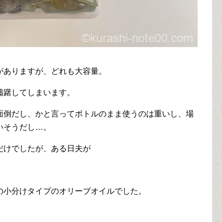
がありますが、どれも大容量。
躊躇してしまいます。
面倒だし、かと言ってボトルのまま使うのは重いし、場
いそうだし…。
だけでしたが、ある日夫が
の小分けタイプのオリーブオイルでした。