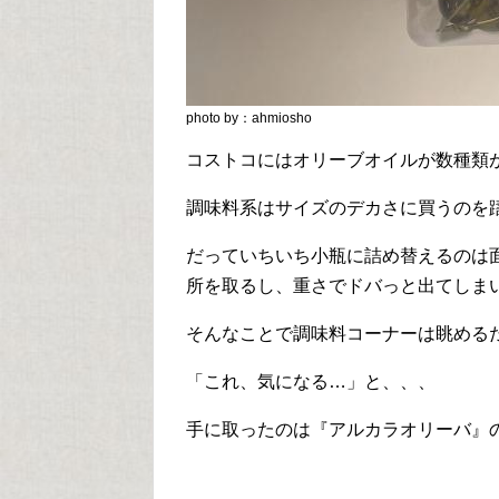
photo by：ahmiosho
コストコにはオリーブオイルが数種類
調味料系はサイズのデカさに買うのを
だっていちいち小瓶に詰め替えるのは
所を取るし、重さでドバっと出てしま
そんなことで調味料コーナーは眺める
「これ、気になる…」と、、、
手に取ったのは『アルカラオリーバ』