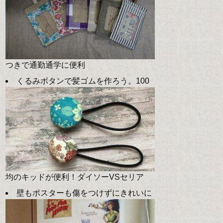
つきで通勤通学に便利
くるみボタンで髪ゴムを作ろう。100
均のキッドが便利！ダイソーVSセリア
壁もポスターも傷をつけずにきれいに