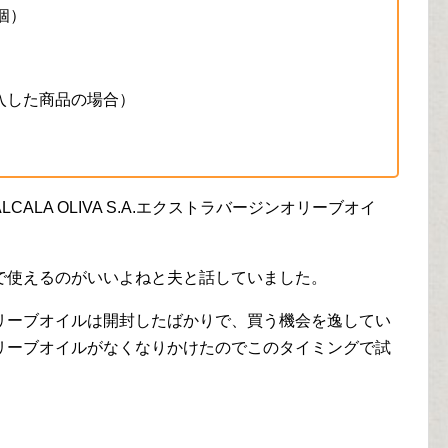
0個）
購入した商品の場合）
ALCALA OLIVA S.A.エクストラバージンオリーブオイ
で使えるのがいいよねと夫と話していました。
リーブオイルは開封したばかりで、買う機会を逸してい
リーブオイルがなくなりかけたのでこのタイミングで試