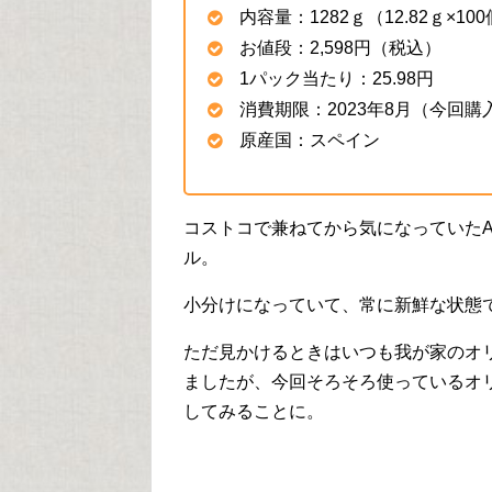
内容量：1282ｇ（12.82ｇ×10
お値段：2,598円（税込）
1パック当たり：25.98円
消費期限：2023年8月（今回
原産国：スペイン
コストコで兼ねてから気になっていた
ル。
小分けになっていて、常に新鮮な状態
ただ見かけるときはいつも我が家のオ
ましたが、今回そろそろ使っているオ
してみることに。