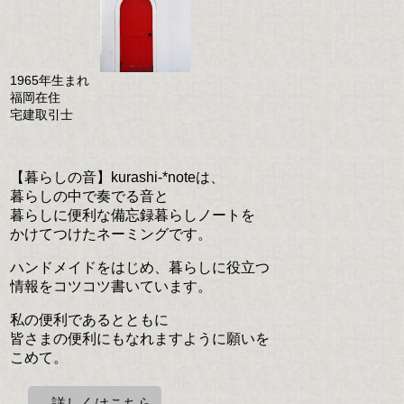
1965年生まれ
福岡在住
宅建取引士
【暮らしの音】kurashi-*noteは、
暮らしの中で奏でる音と
暮らしに便利な備忘録暮らしノートを
かけてつけたネーミングです。
ハンドメイドをはじめ、暮らしに役立つ
情報をコツコツ書いています。
私の便利であるとともに
皆さまの便利にもなれますように願いを
こめて。
→詳しくはこちら