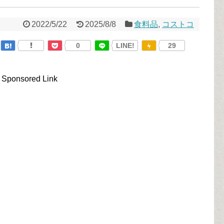
2022/5/22
2025/8/8
食料品
,
コストコ
0
LINE!
29
Sponsored Link