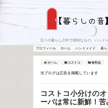
日々の暮らしの中で便利なもの。ハンド
プロフィール
ホーム
ハンドメイド
暮ら
ホーム
コストコ
食料品
当ブログは広告を掲載しています
コストコ小分けのオ
ーバは常に新鮮！苦