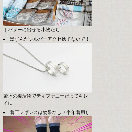
｜バザーに出せる小物たち
黒ずんだシルバーアクセ捨てないで！
驚きの復活術でティファニーだってキレ
イに
着圧レギンスは効果なし？半年着用し