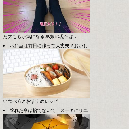
た太ももが気になるJK娘の現在は…
お弁当は前日に作って大丈夫？おいし
い食べ方とおすすめレシピ
壊れた傘は捨てないで！ステキにリユ