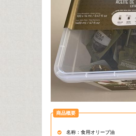
商品概要
名称：食用オリーブ油