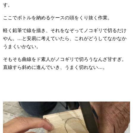
す。
ここでボトルを納めるケースの頭をくり抜く作業。
軽く鉛筆で線を描き、それをなぞってノコギリで切るだけ
やん。…と安易に考えていたら、これがどうしてなかなか
うまくいかない。
そもそも曲線をド素人がノコギリで切ろうなんざ甘すぎ。
直線すら斜めに進んでいき、うまく切れない…。