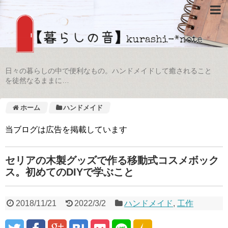
日々の暮らしの中で便利なもの。ハンドメイドして癒されること
を徒然なるままに…
ホーム
ハンドメイド
当ブログは広告を掲載しています
セリアの木製グッズで作る移動式コスメボック
ス。初めてのDIYで学ぶこと
2018/11/21
2022/3/2
ハンドメイド
,
工作