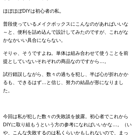
ほぼほぼDIYは初心者の私。
普段使っているメイクボックスにこんなのがあればいいな
～と、便利を詰め込んで設計してみたのですが、これがな
かなかいい具合にならない。
そりゃ、そうですよね。単体は組み合わせて使うことを前
提としていないそれぞれの商品なのですから…。
試行錯誤しながら、数々の過ちを犯し、半ば心が折れかか
るも、できるはず…と信じ、努力の結晶が形になりまし
た。
今回は私が犯した数々の失敗談を披露。初心者でこれから
DIYに取り組もうという方の参考になればいいかな…。（い
や、こんな失敗するのは私くらいかもしれないので、まっ