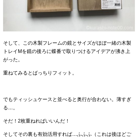
そして、この木製フレームの鏡とサイズがほぼ一緒の木製
トレイMを鏡の後ろに蝶番で取りつけるアイデアが沸き上
がった。
重ねてみるとばっちりフィット。
でもティッシュケースと並べると奥行が合わない。薄すぎ
る…。
そだ！2枚重ねればいいんだ！
そしてその裏も有効活用すれば…ふふふ（これは後ほどご