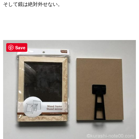
そして鏡は絶対外せない。
Save