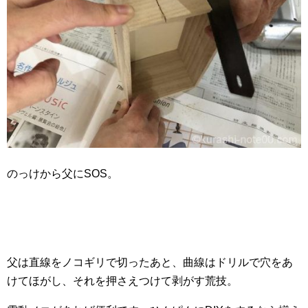
のっけから父にSOS。
父は直線をノコギリで切ったあと、曲線はドリルで穴をあ
けてほがし、それを押さえつけて剥がす荒技。