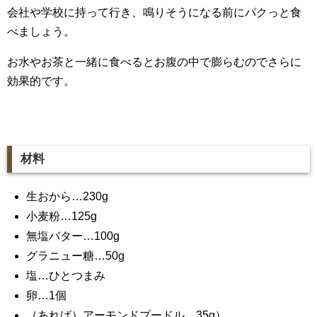
会社や学校に持って行き、鳴りそうになる前にパクっと食
べましょう。
お水やお茶と一緒に食べるとお腹の中で膨らむのでさらに
効果的です。
材料
生おから…230g
小麦粉…125g
無塩バター…100g
グラニュー糖…50g
塩…ひとつまみ
卵…1個
（あれば）アーモンドプードル…35g）