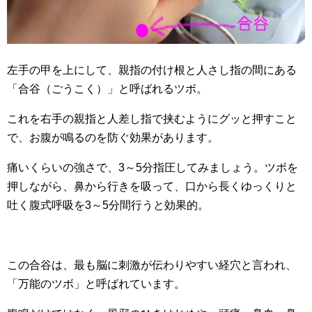
左手の甲を上にして、親指の付け根と人さし指の間にある
「合谷（ごうこく）」と呼ばれるツボ。
これを右手の親指と人差し指で挟むようにグッと押すこと
で、お腹が鳴るのを防ぐ効果があります。
痛いくらいの強さで、3～5分指圧してみましょう。ツボを
押しながら、鼻から行きを吸って、口から長くゆっくりと
吐く腹式呼吸を3～5分間行うと効果的。
この合谷は、最も脳に刺激が伝わりやすい経穴と言われ、
「万能のツボ」と呼ばれています。