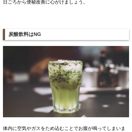
日ごろから便秘改善に心がけましょう。
炭酸飲料はNG
体内に空気やガスをため込むことでお腹が鳴ってしまいま