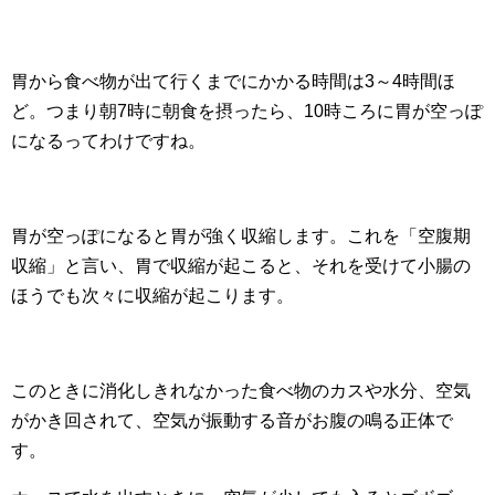
胃から食べ物が出て行くまでにかかる時間は3～4時間ほ
ど。つまり朝7時に朝食を摂ったら、10時ころに胃が空っぽ
になるってわけですね。
胃が空っぽになると胃が強く収縮します。これを「空腹期
収縮」と言い、胃で収縮が起こると、それを受けて小腸の
ほうでも次々に収縮が起こります。
このときに消化しきれなかった食べ物のカスや水分、空気
がかき回されて、空気が振動する音がお腹の鳴る正体で
す。