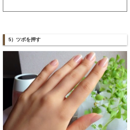
5）ツボを押す