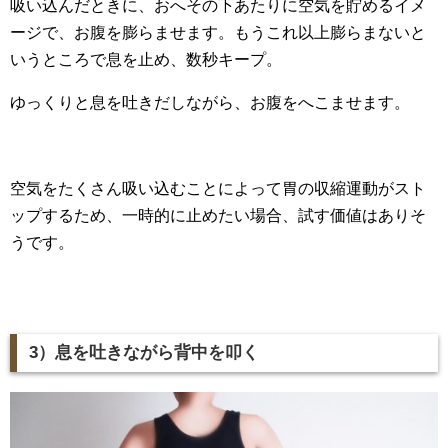
吸い込んだときに、おへその下あたりに空気を貯めるイメ
ージで、お腹を膨らませます。もうこれ以上膨らまないと
いうところで息を止め、数秒キープ。
ゆっくりと息を吐きだしながら、お腹をへこませます。
空気をたくさん吸い込むことによって胃の収縮運動がスト
ップするため、一時的に止めたい場合、試す価値はありそ
うです。
3）息を吐きながら背中を叩く