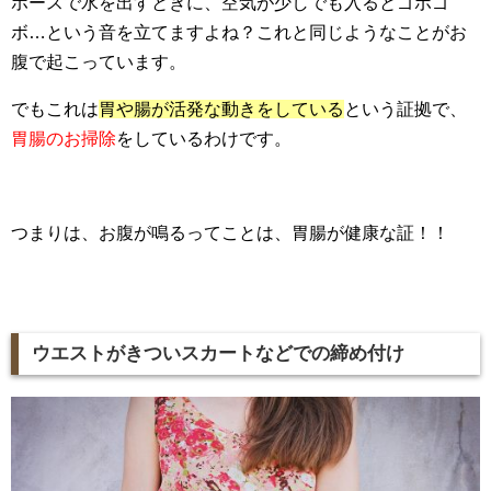
ホースで水を出すときに、空気が少しでも入るとゴボゴ
ボ…という音を立てますよね？これと同じようなことがお
腹で起こっています。
でもこれは
胃や腸が活発な動きをしている
という証拠で、
胃腸のお掃除
をしているわけです。
つまりは、お腹が鳴るってことは、胃腸が健康な証！！
ウエストがきついスカートなどでの締め付け