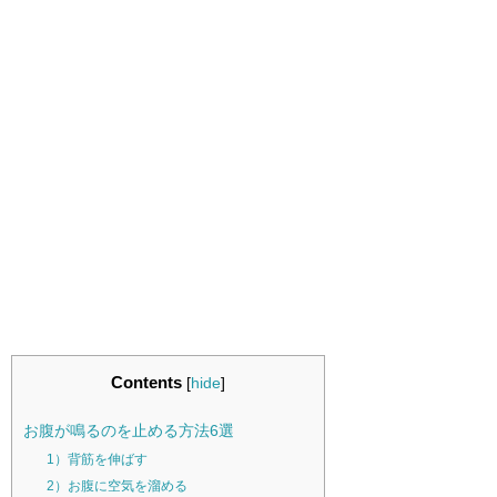
Contents
[
hide
]
お腹が鳴るのを止める方法6選
1）背筋を伸ばす
2）お腹に空気を溜める