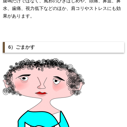
腹鳴だけではなく、風邪のひきはじめや、頭痛、鼻血、鼻
水、歯痛、視力低下などのほか、肩コリやストレスにも効
果があります。
6）ごまかす