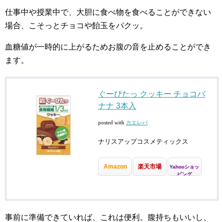
仕事中や授業中で、大胆に食べ物を食べることができない
場合、こそっとチョコや飴玉をパクッ。
血糖値が一時的に上がるためお腹の音を止めることができ
ます。
ぐーぴたっ クッキー チョコバ
ナナ 3本入
posted with
カエレバ
ナリスアップコスメティックス
Amazon
楽天市場
Yahooショッ
ピング
事前に準備できていれば、これは便利。腹持ちもいいし、