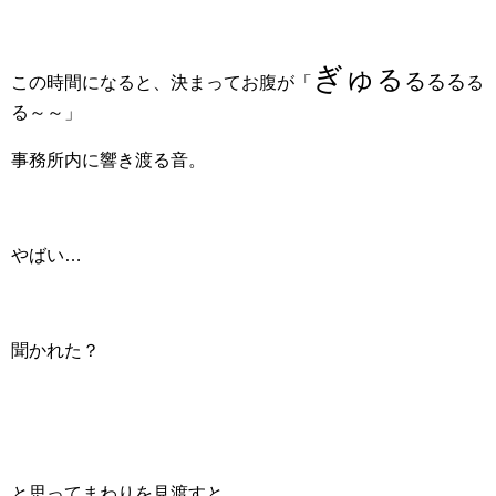
ぎゅ
る
る
るる
この時間になると、決まってお腹が「
る
る～～」
事務所内に響き渡る音。
やばい…
聞かれた？
と思ってまわりを見渡すと、