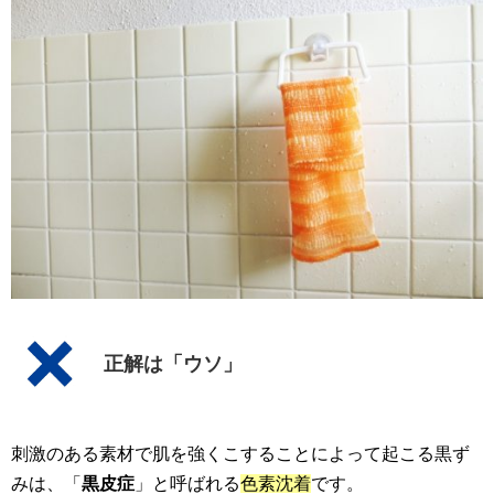
正解は「ウソ」
刺激のある素材で肌を強くこすることによって起こる黒ず
みは、「
黒皮症
」と呼ばれる
色素沈着
です。