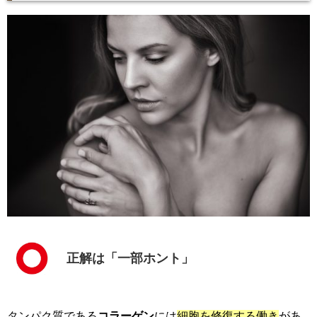
正解は「一部ホント」
タンパク質である
コラーゲン
には
細胞を修復する働き
があ