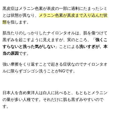
黒皮症はメラニン色素が表皮の一部に過剰にたまったシミ
とは状態が異なり、
メラニン色素が真皮まで入り込んだ状
態
を指します。
肌当たりのしっかりしたナイロンタオルは、肌を傷つけて
黒ずみを起こすように見えますが、実のところ、「
強くこ
すらないと洗った気がしない
」ことによる
洗いすぎが、本
当の原因
です。
強い摩擦をくり返すことで起きる症状なのでナイロンタオ
ルに限らずゴシゴシ洗うことがNGです。
日本人を含め東洋人は白人に比べると、もともとメラニン
の量が多い人種です。それだけに肌も黒ずみやすいので
す。