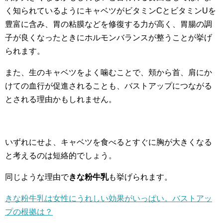
く知られているようにキャベツがビタミンCとビタミンUを
豊富に含み、胃の粘膜などを修復する力が高く、胃腸の調
子が良くなったときにホルモンバランスが整うことが挙げ
られます。
また、生のキャベツをよく噛むことで、頬から首、肩にか
けての血行が促進されることも、バストアップにつながる
とされる理由かもしれません。
いずれにせよ、キャベツを食べるとすぐに胸が大きくなる
と考えるのは短絡的でしょう。
同じような理由で
きな粉牛乳
も挙げられます。
きな粉牛乳は女性にうれしい効果がいっぱい。バストアッ
プの根拠は？