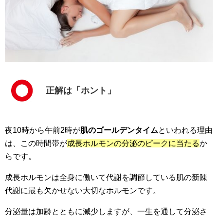
正解は「ホント」
夜10時から午前2時が
肌のゴールデンタイム
といわれる理由
は、この時間帯が
成長ホルモンの分泌のピークに当たる
か
らです。
成長ホルモンは全身に働いて代謝を調節している肌の新陳
代謝に最も欠かせない大切なホルモンです。
分泌量は加齢とともに減少しますが、一生を通して分泌さ