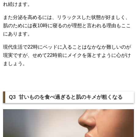
れ続けます。
また分泌を高めるには、リラックスした状態が好ましく、
肌のためには夜10時に寝るのが理想と言われる理由もここ
にあります。
現代生活で22時にベッドに入ることはなかなか難しいのが
現実ですが、せめて22時前にメイクを落とすように心がけ
ましょう。
Q3 甘いものを食べ過ぎると肌のキメが粗くなる