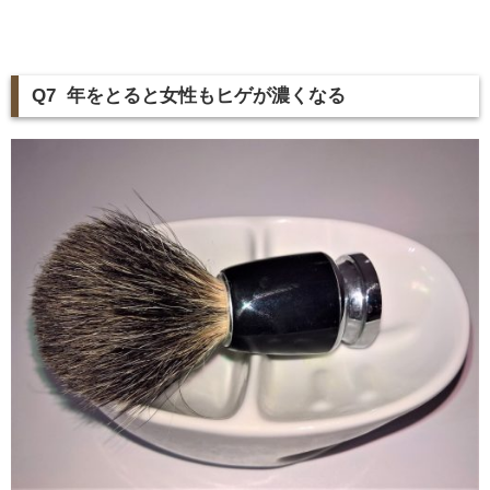
Q7 年をとると女性もヒゲが濃くなる