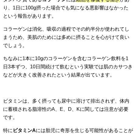
り、1日に100g摂った場合でも気になる悪影響はなかった
という報告があります。
コラーゲンは消化、吸収の過程でその約半分が使われてし
まうため、美肌のためには多めに摂ることを心がけて良い
でしょう。
ちなみに1本に10gのコラーゲンを含むコラーゲン飲料を1
日3本ずつ、10日間続けて飲むという実験では肌のカサつき
などが大きく改善されたという結果が出ています。
ビタミンは、多く摂っても尿中に溶けて排出されず、体内
に蓄積される脂溶性のA、E、D、Kに関しては注意が必要
です。
特に
ビタミンA
には胎児に奇形を生じる可能性があることが