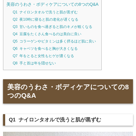
美容のうわさ・ボディケアについての8つのQ&A
Q1 ナイロンタオルで洗うと肌が黒ずむ
Q2 夜10時に寝ると肌の老化が遅くなる
Q3 甘いものを食べ過ぎると肌のキメが粗くなる
Q4 豆腐をたくさん食べるのは美白に良い
Q5 コラーゲンやビタミンは多く摂るほど肌に良い
Q6 キャベツを食べると胸が大きくなる
Q7 年をとると女性もヒゲが濃くなる
Q8 手と首は年を隠せない
美容のうわさ・ボディケアについての8
つのQ&A
Q1 ナイロンタオルで洗うと肌が黒ずむ