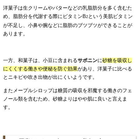
洋菓子は生クリームやバターなどの乳脂肪分を多く含むた
め、脂肪分を代謝する際にビタミンB
という美肌ビタミン
2
が不足し、小鼻や腕などに脂肪のブツブツができることが
あります。
一方、和菓子は、小豆に含まれる
サポニン
に
砂糖を吸収し
にくくする働きや便秘を防ぐ効果
があり、洋菓子に比べる
とニキビや吹き出物が出にくいようです。
またメープルシロップは糖質の吸収を邪魔する働きのフェ
ノール類を含むため、砂糖よりはやや肌に良いと言えま
す。