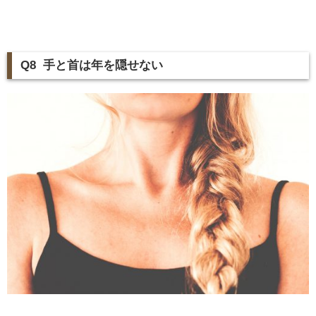
Q8 手と首は年を隠せない