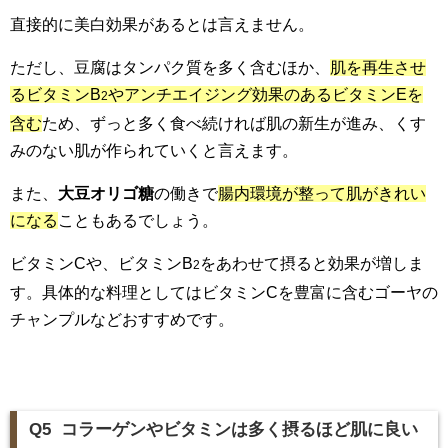
直接的に美白効果があるとは言えません。
ただし、豆腐はタンパク質を多く含むほか、
肌を再生させ
るビタミンB
やアンチエイジング効果のあるビタミンEを
2
含む
ため、ずっと多く食べ続ければ肌の新生が進み、くす
みのない肌が作られていくと言えます。
また、
大豆オリゴ糖
の働きで
腸内環境が整って肌がきれい
になる
こともあるでしょう。
ビタミンCや、ビタミンB
をあわせて摂ると効果が増しま
2
す。具体的な料理としてはビタミンCを豊富に含むゴーヤの
チャンプルなどおすすめです。
Q5 コラーゲンやビタミンは多く摂るほど肌に良い