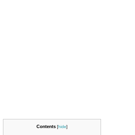
Contents
[
hide
]