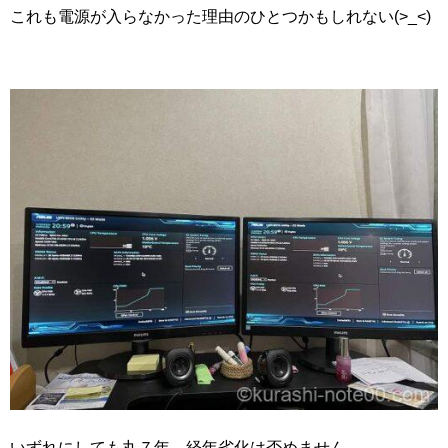
これも電源が入らなかった理由のひとつかもしれない(>_<)
いずれにしても丸７年。経年劣化は否めません。