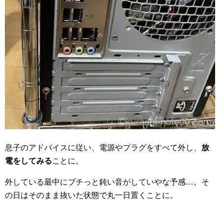
息子のアドバイスに従い、電源やプラグをすべて外し、
放
電をしてみる
ことに。
外している最中にブチっと鈍い音がしていやな予感…。そ
の日はそのまま抜いた状態で丸一日置くことに。