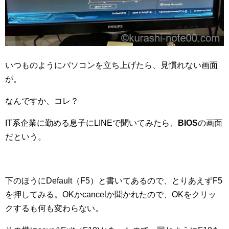
いつものようにパソコンを立ち上げたら、見慣れない画面
が。
なんですか、コレ？
IT系企業に勤める息子にLINEで聞いてみたら、
BIOS
の画面
だという。
下のほうにDefault（F5）と書いてあるので、とりあえずF5
を押してみる。OKかcancelか聞かれたので、OKをクリッ
クするも何も変わらない。