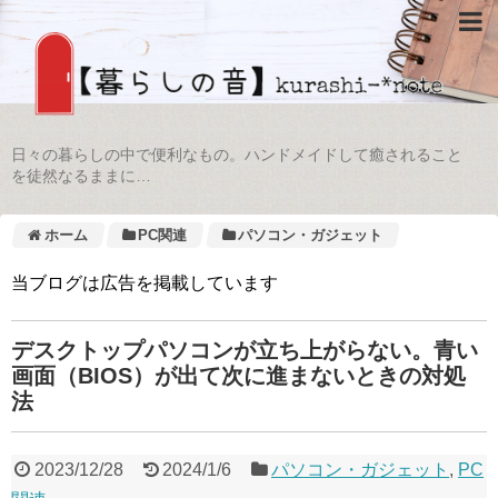
日々の暮らしの中で便利なもの。ハンドメイドして癒されること
を徒然なるままに…
ホーム
PC関連
パソコン・ガジェット
当ブログは広告を掲載しています
デスクトップパソコンが立ち上がらない。青い
画面（BIOS）が出て次に進まないときの対処
法
2023/12/28
2024/1/6
パソコン・ガジェット
,
PC