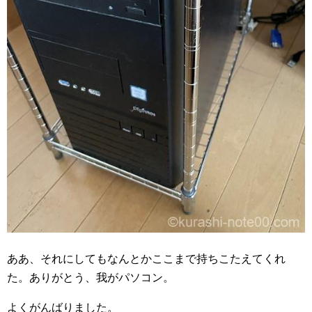
ああ、それにしてもなんとかここまで持ちこたえてくれ
た。ありがとう、我がパソコン。
よくがんばりました。