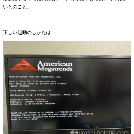
いとのこと。
正しい起動のしかたは、