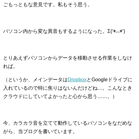
ごもっともな意見です。私もそう思う。
パソコン内から変な異音もするようになった。Σ(‘◉⌓◉’)
とりあえずパソコンからデータを移動させる作業をしなけ
れば。
（というか、メインデータは
Dropbox
とGoogleドライブに
入れているので特に焦りはないんだけどね…。こんなとき
クラウドにしていてよかったと心から思う……。）
今、カラカラ音を立てて動作しているパソコンをなだめな
がら、当ブログを書いています。