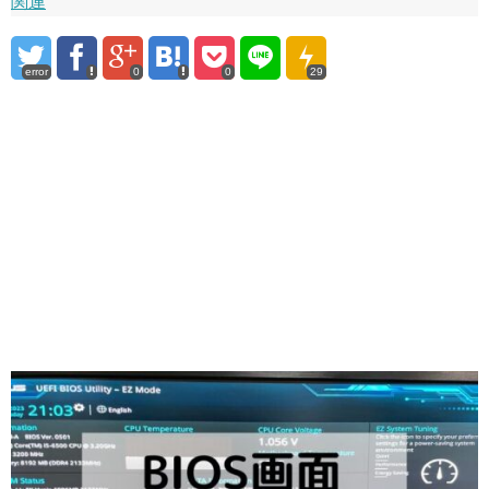
関連
error
0
0
29