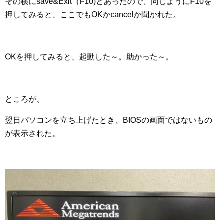
その横にsave&Exit（F10)とあったので、同じようにF10を
押してみると、ここでもOKかcancelか聞かれた。
OKを押してみると、起動した～。助かった～。
ところが、
翌日パソコンを立ち上げたとき、BIOSの画面ではないもの
が表示された。