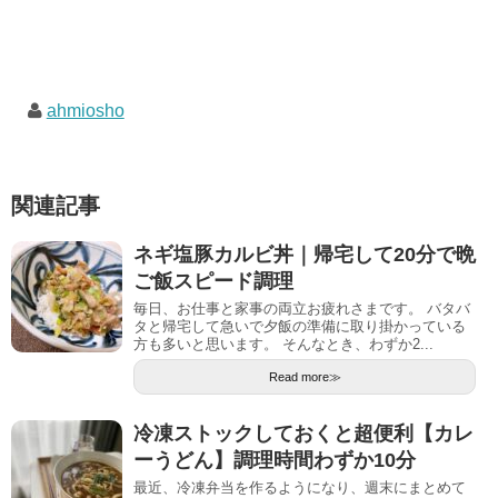
ahmiosho
関連記事
ネギ塩豚カルビ丼｜帰宅して20分で晩
ご飯スピード調理
毎日、お仕事と家事の両立お疲れさまです。 バタバ
タと帰宅して急いで夕飯の準備に取り掛かっている
方も多いと思います。 そんなとき、わずか2...
Read more≫
冷凍ストックしておくと超便利【カレ
ーうどん】調理時間わずか10分
最近、冷凍弁当を作るようになり、週末にまとめて