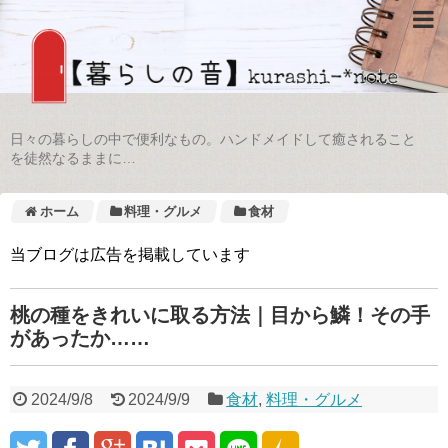
日々の暮らしの中で便利なもの。ハンドメイドして癒されること
を徒然なるままに…
ホーム
料理・グルメ
食材
当ブログは広告を掲載しています
桃の種をきれいに取る方法｜目から鱗！その手
があったか……
2024/9/8
2024/9/9
食材
,
料理・グルメ