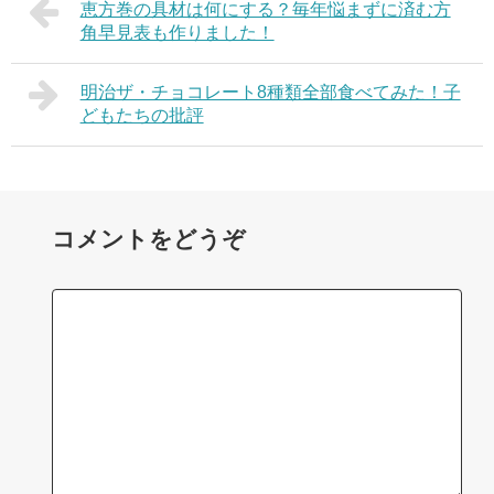
恵方巻の具材は何にする？毎年悩まずに済む方
角早見表も作りました！
明治ザ・チョコレート8種類全部食べてみた！子
どもたちの批評
コメントをどうぞ