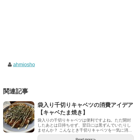
ahmiosho
関連記事
袋入り千切りキャベツの消費アイデア
【キャベたま焼き】
袋入りの千切りキャベツは便利ですよね。ただ開封
したあとは日持ちせず、翌日には黒ずんでいたりし
ませんか？ こんなとき千切りキャベツを一気に消...
Read more≫