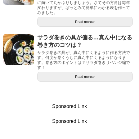
に向いて丸かぶりしましょう。さてその方角は毎年
変わりますが、ぱっとみて簡単にわかる表を作って
みました。
Read more≫
サラダ巻きの具が偏る…真ん中になる
巻き方のコツは？
サラダ巻きの具が、真ん中にくるように作る方法で
す。何度か巻くうちに真ん中にくるようになりま
す。巻き方のポイントは？サラダ巻きリベンジ編で
す！
Read more≫
Sponsored Link
Sponsored Link