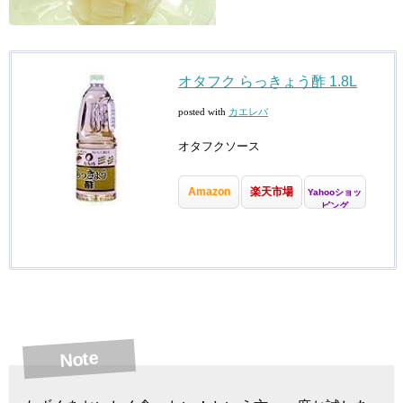
オタフク らっきょう酢 1.8L
posted with
カエレバ
オタフクソース
Amazon
楽天市場
Yahooショッ
ピング
Note