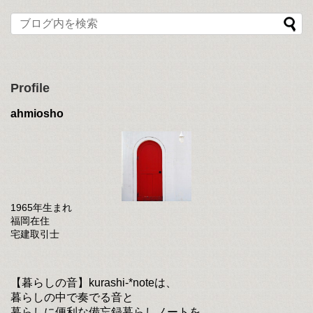
Profile
ahmiosho
1965年生まれ
福岡在住
宅建取引士
【暮らしの音】kurashi-*noteは、
暮らしの中で奏でる音と
暮らしに便利な備忘録暮らしノートを