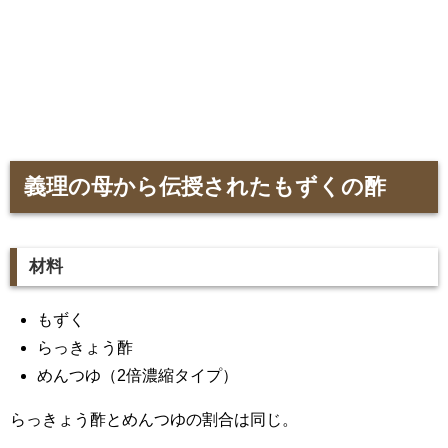
義理の母から伝授されたもずくの酢
材料
もずく
らっきょう酢
めんつゆ（2倍濃縮タイプ）
らっきょう酢とめんつゆの割合は同じ。