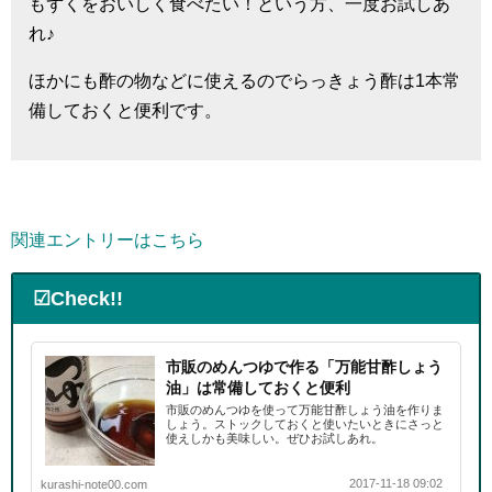
もずくをおいしく食べたい！という方、一度お試しあ
れ♪
ほかにも酢の物などに使えるのでらっきょう酢は1本常
備しておくと便利です。
関連エントリーはこちら
☑Check!!
市販のめんつゆで作る「万能甘酢しょう
油」は常備しておくと便利
市販のめんつゆを使って万能甘酢しょう油を作りま
しょう。ストックしておくと使いたいときにさっと
使えしかも美味しい。ぜひお試しあれ。
2017-11-18 09:02
kurashi-note00.com