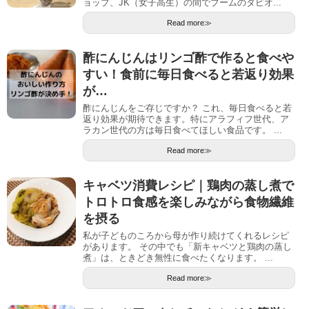
ョップ、JK（女子高生）の間でブームのタピオ...
Read more≫
酢にんじんはリンゴ酢で作ると食べや
すい！食前に毎日食べると若返り効果
が…
酢にんじんをご存じですか？ これ、毎日食べると若
返り効果が期待できます。特にアラフィフ世代、ア
ラカン世代の方は毎日食べてほしい食品です。 ...
Read more≫
キャベツ消費レシピ｜鶏肉の蒸し煮で
トロトロ食感を楽しみながら食物繊維
を摂る
私が子どものころから母が作り続けてくれるレシピ
があります。 その中でも「新キャベツと鶏肉の蒸し
煮」は、ときどき無性に食べたくなります。 ...
Read more≫