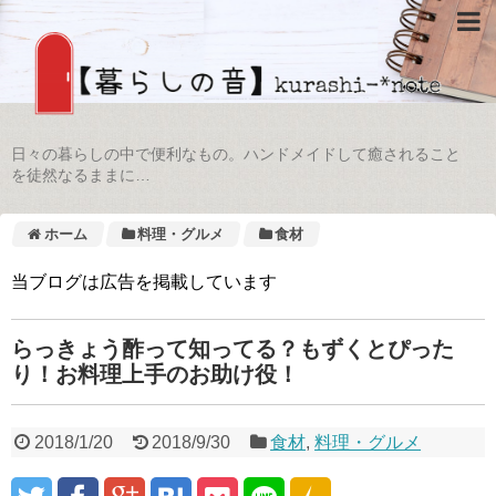
日々の暮らしの中で便利なもの。ハンドメイドして癒されること
を徒然なるままに…
ホーム
料理・グルメ
食材
当ブログは広告を掲載しています
らっきょう酢って知ってる？もずくとぴった
り！お料理上手のお助け役！
2018/1/20
2018/9/30
食材
,
料理・グルメ