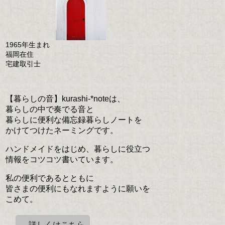
1965年生まれ
福岡在住
宅建取引士
【暮らしの音】kurashi-*noteは、
暮らしの中で奏でる音と
暮らしに便利な備忘録暮らしノートを
かけてつけたネーミングです。
ハンドメイドをはじめ、暮らしに役立つ
情報をコツコツ書いています。
私の便利であるとともに
皆さまの便利にもなれますように願いを
こめて。
→詳しくはこちら