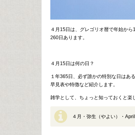
４月15日は、グレゴリオ暦で年始から1
260日あります。
４月15日は何の日？
１年365日、必ず誰かの特別な日はあ
早見表や特徴など紹介します。
雑学として、ちょっと知っておくと楽
４月・弥生（やよい）・April