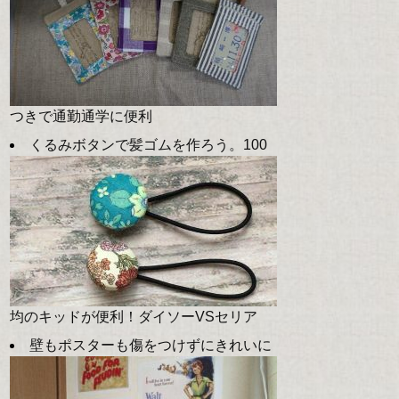
つきで通勤通学に便利
くるみボタンで髪ゴムを作ろう。100
均のキッドが便利！ダイソーVSセリア
壁もポスターも傷をつけずにきれいに