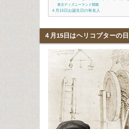
東京ディズニーランド開園
４月15日お誕生日の有名人
４月15日はヘリコプターの日