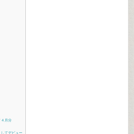
／４月分
としてデビュー