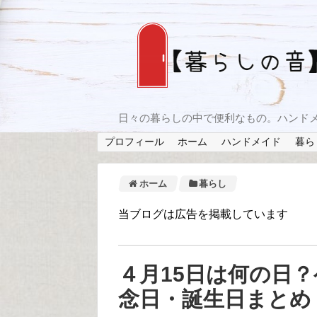
日々の暮らしの中で便利なもの。ハンド
プロフィール
ホーム
ハンドメイド
暮ら
ホーム
暮らし
当ブログは広告を掲載しています
４月15日は何の日
念日・誕生日まとめ