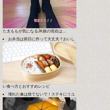
た太ももが気になるJK娘の現在は…
お弁当は前日に作って大丈夫？おいし
い食べ方とおすすめレシピ
壊れた傘は捨てないで！ステキにリユ