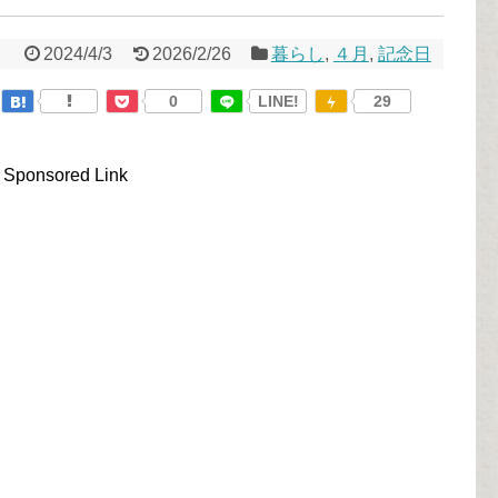
2024/4/3
2026/2/26
暮らし
,
４月
,
記念日
0
LINE!
29
Sponsored Link