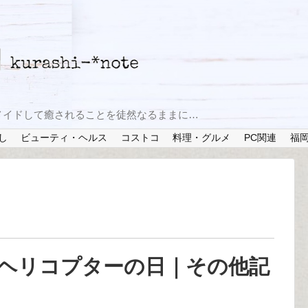
メイドして癒されることを徒然なるままに…
し
ビューティ・ヘルス
コストコ
料理・グルメ
PC関連
福
？ヘリコプターの日｜その他記