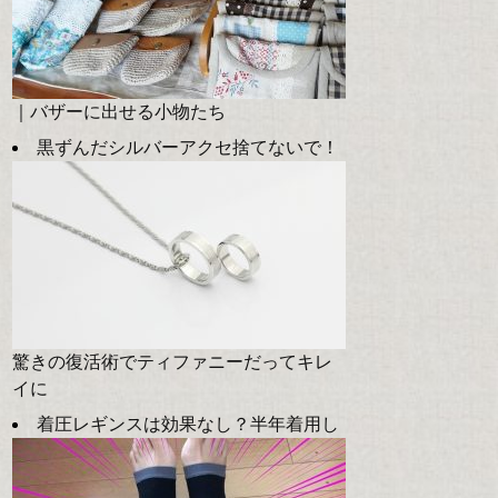
｜バザーに出せる小物たち
黒ずんだシルバーアクセ捨てないで！
驚きの復活術でティファニーだってキレ
イに
着圧レギンスは効果なし？半年着用し