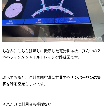
ちなみにこちらは帰りに撮影した電光掲示板。真ん中の２
本のラインがシャトルトレインの路線図です。
調べてみると、仁川国際空港は
世界でもナンバーワンの集
客を誇る空港
らしいです。
それだけに利用者も半端ない。