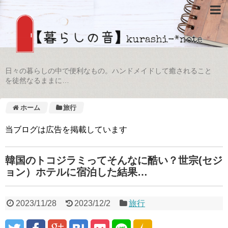
日々の暮らしの中で便利なもの。ハンドメイドして癒されること
を徒然なるままに…
ホーム
旅行
当ブログは広告を掲載しています
韓国のトコジラミってそんなに酷い？世宗(セジ
ョン）ホテルに宿泊した結果…
2023/11/28
2023/12/2
旅行