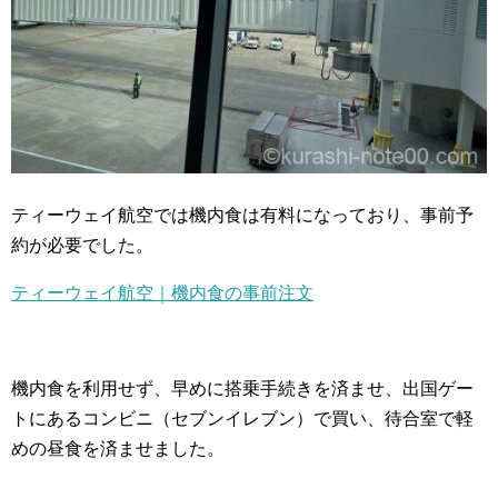
ティーウェイ航空では機内食は有料になっており、事前予
約が必要でした。
ティーウェイ航空｜機内食の事前注文
機内食を利用せず、早めに搭乗手続きを済ませ、出国ゲー
トにあるコンビニ（セブンイレブン）で買い、待合室で軽
めの昼食を済ませました。