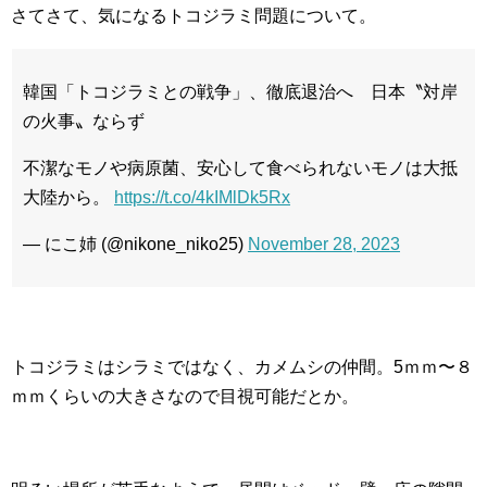
さてさて、気になるトコジラミ問題について。
韓国「トコジラミとの戦争」、徹底退治へ 日本〝対岸
の火事〟ならず
不潔なモノや病原菌、安心して食べられないモノは大抵
大陸から。
https://t.co/4kIMlDk5Rx
— にこ姉 (@nikone_niko25)
November 28, 2023
トコジラミはシラミではなく、カメムシの仲間。5ｍｍ〜８
ｍｍくらいの大きさなので目視可能だとか。