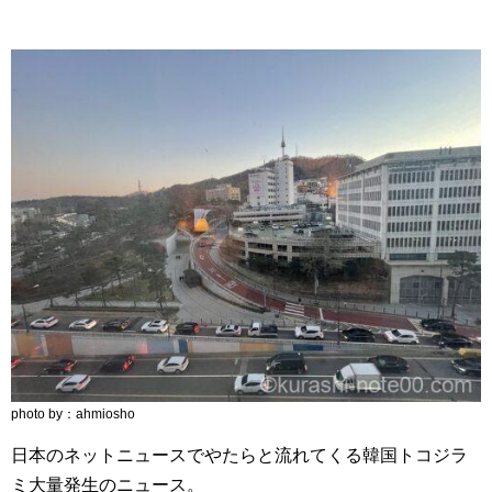
photo by：ahmiosho
日本のネットニュースでやたらと流れてくる韓国トコジラ
ミ大量発生のニュース。