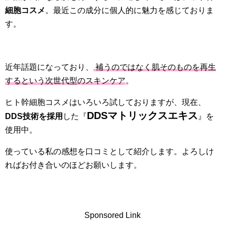
細胞コスメ
。最近この成分に個人的に魅力を感じておりま
す。
近年話題になっており、
補うのではなく肌そのものを再生
するという次世代型のスキンケア
。
ヒト幹細胞コスメはいろいろ試しておりますが、現在、
DDSマトリックスエキス
DDS技術を採用
した『
』を
使用中。
使っている私の感想を口コミとして紹介します。よろしけ
ればお付き合いのほどお願いします。
Sponsored Link