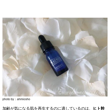
photo by：ahmiosho
加齢が気になる肌を再生するのに適しているのは、
ヒト幹