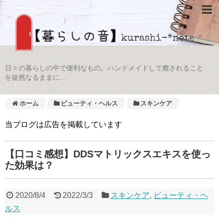
日々の暮らしの中で便利なもの。ハンドメイドして癒されること
を徒然なるままに…
ホーム
ビューティ・ヘルス
スキンケア
当ブログは広告を掲載しています
【口コミ感想】DDSマトリックスエキスを使っ
た効果は？
2020/8/4
2022/3/3
スキンケア
,
ビューティ・ヘ
ルス