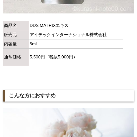
商品名
DDS MATRIXエキス
販売元
アイテックインターナショナル株式会社
内容量
5ml
通常価格
5,500円（税抜5,000円）
こんな方におすすめ