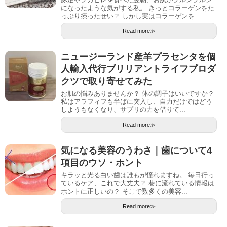
になったような気がする私。 きっとコラーゲンをた
っぷり摂ったせい？ しかし実はコラーゲンを...
Read more≫
ニュージーランド産羊プラセンタを個
人輸入代行ブリリアントライフプロダ
クツで取り寄せてみた
お肌の悩みありませんか？ 体の調子はいいですか？
私はアラフィフも半ばに突入し、自力だけではどう
しようもなくなり、サプリの力を借りて...
Read more≫
気になる美容のうわさ｜歯について4
項目のウソ・ホント
キラッと光る白い歯は誰もが憧れますね。 毎日行っ
ているケア、これで大丈夫？ 巷に流れている情報は
ホントに正しいの？ そこで数多くの美容...
Read more≫