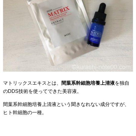
マトリックスエキスとは、
間葉系幹細胞培養上清液
を独自
のDDS技術を使ってできた美容液。
間葉系幹細胞培養上清液という聞きなれない成分ですが、
ヒト幹細胞の一種。