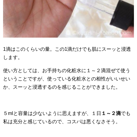
1滴はこのくらいの量。この1滴だけでも肌にスーッと浸透
します。
使い方としては、お手持ちの化粧水に１～２滴混ぜて使う
ということですが、使っている化粧水との相性がいいせい
か、スーッと浸透するのを感じることができました。
５mlと容量は少ないように思えますが、１日
１～２滴
でも
私は充分と感じているので、コスパは悪くなさそう。