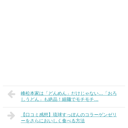
峰松本家は「どんめん」だけじゃない…「おろ
しうどん」も絶品！細麺でモチモチ…
【口コミ感想】琉球すっぽんのコラーゲンゼリ
ーをさらにおいしく食べる方法