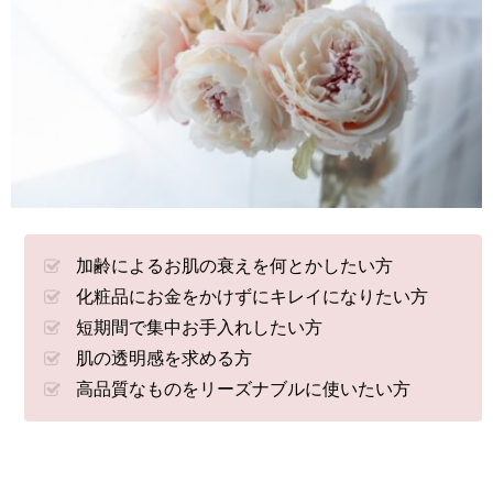
加齢によるお肌の衰えを何とかしたい方
化粧品にお金をかけずにキレイになりたい方
短期間で集中お手入れしたい方
肌の透明感を求める方
高品質なものをリーズナブルに使いたい方