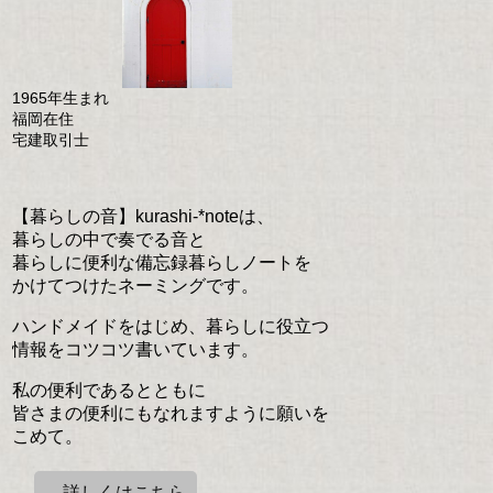
1965年生まれ
福岡在住
宅建取引士
【暮らしの音】kurashi-*noteは、
暮らしの中で奏でる音と
暮らしに便利な備忘録暮らしノートを
かけてつけたネーミングです。
ハンドメイドをはじめ、暮らしに役立つ
情報をコツコツ書いています。
私の便利であるとともに
皆さまの便利にもなれますように願いを
こめて。
→詳しくはこちら