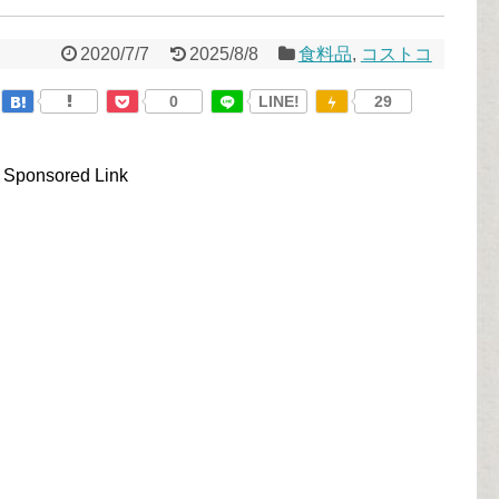
2020/7/7
2025/8/8
食料品
,
コストコ
0
LINE!
29
Sponsored Link