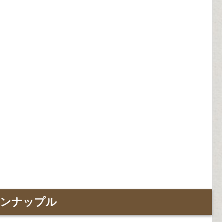
インナップル