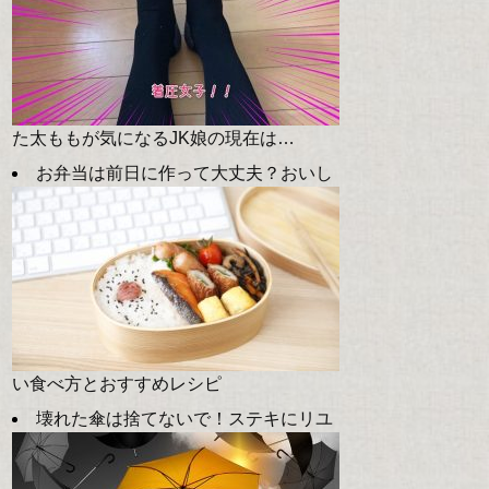
た太ももが気になるJK娘の現在は…
お弁当は前日に作って大丈夫？おいし
い食べ方とおすすめレシピ
壊れた傘は捨てないで！ステキにリユ