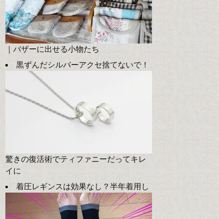
｜バザーに出せる小物たち
黒ずんだシルバーアクセ捨てないで！
驚きの復活術でティファニーだってキレ
イに
着圧レギンスは効果なし？半年着用し