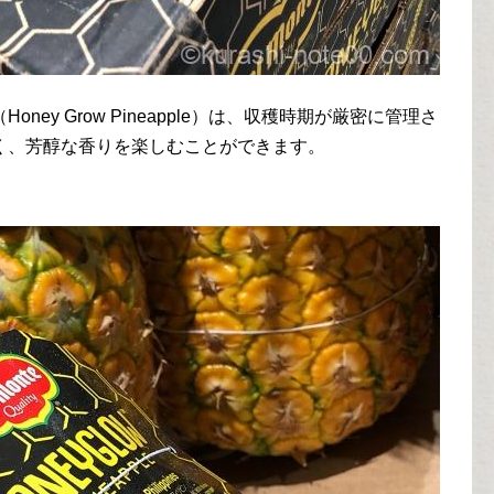
ey Grow Pineapple）は、収穫時期が厳密に管理さ
く、芳醇な香りを楽しむことができます。