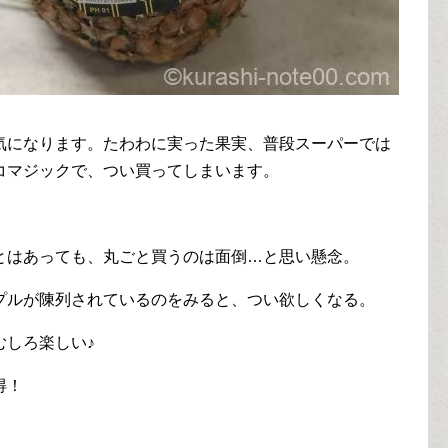
気になります。たわわに実った果実、普段スーパーでは
コマジックで、つい買ってしまいます。
とはあっても、丸ごと買うのは面倒…と思い懸念。
プルが陳列されているのをみると、つい欲しくなる。
むしろ楽しい♪
得！