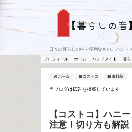
日々の暮らしの中で便利なもの。ハンド
プロフィール
ホーム
ハンドメイド
暮ら
ホーム
コストコ
食料品
当ブログは広告を掲載しています
【コストコ】ハニー
注意！切り方も解説