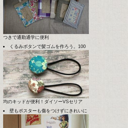
つきで通勤通学に便利
くるみボタンで髪ゴムを作ろう。100
均のキッドが便利！ダイソーVSセリア
壁もポスターも傷をつけずにきれいに