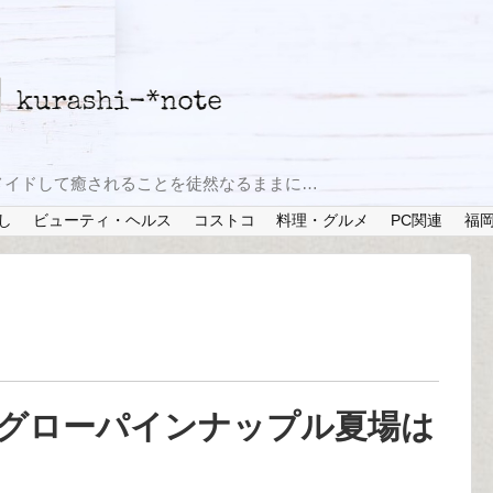
メイドして癒されることを徒然なるままに…
し
ビューティ・ヘルス
コストコ
料理・グルメ
PC関連
福
グローパインナップル夏場は