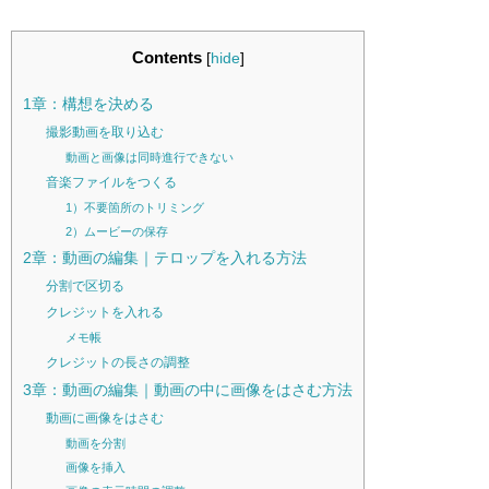
Contents
[
hide
]
1章：構想を決める
撮影動画を取り込む
動画と画像は同時進行できない
音楽ファイルをつくる
1）不要箇所のトリミング
2）ムービーの保存
2章：動画の編集｜テロップを入れる方法
分割で区切る
クレジットを入れる
メモ帳
クレジットの長さの調整
3章：動画の編集｜動画の中に画像をはさむ方法
動画に画像をはさむ
動画を分割
画像を挿入