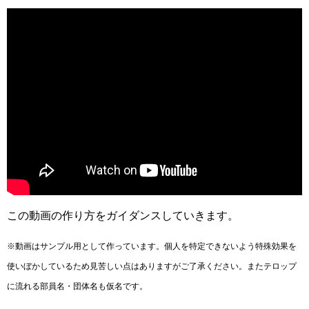
この動画の作り方をガイダンスしていきます。
※動画はサンプル用として作っています。個人を特定できないよう特殊効果を
使いぼかしているため見苦しい点はありますがご了承ください。またテロップ
に流れる部員名・団体名も仮名です。