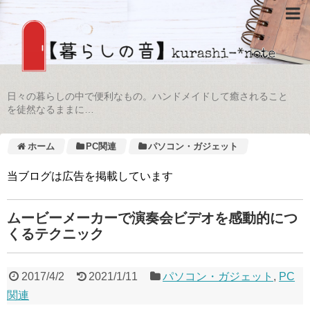
日々の暮らしの中で便利なもの。ハンドメイドして癒されること
を徒然なるままに…
ホーム
PC関連
パソコン・ガジェット
当ブログは広告を掲載しています
ムービーメーカーで演奏会ビデオを感動的につ
くるテクニック
2017/4/2
2021/1/11
パソコン・ガジェット
,
PC
関連