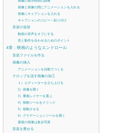
画像の表示時間の調整
画像と画像の間にアニメーションを入れる
画像にキャプションを入れる
キャプションのコピー～貼り付け
音楽の追加
動画の音声をオフにする
音と動作を合わせるためのポイント
4章：映画のようなエンドロール
音楽ファイルを作る
画像の挿入
アニメーションを自動でつくる
テロップを流す画像の加工
１）エディーターを立ち上げる
2）画像を開く
3）重複レイヤーを選ぶ
4）移動ツールをクリック
5）移動させる
6）グラデーションツールを開く
最後の画像は集合写真
音楽を乗せる