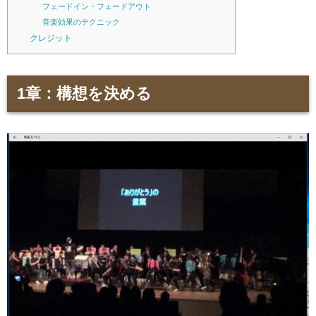
フェードイン・フェードアウト
音楽効果のテクニック
クレジット
1章：構想を決める