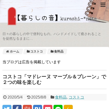
日々の暮らしの中で便利なもの。ハンドメイドして癒されること
を徒然なるままに…
ホーム
コストコ
食料品
当ブログは広告を掲載しています
コストコ「マドレーヌ マーブル＆プレーン」で
２つの味を楽しむ
2020/5/4
2025/8/8
食料品
,
コストコ