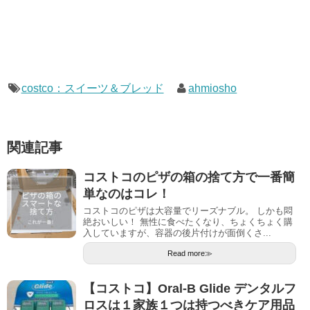
costco：スイーツ＆ブレッド
ahmiosho
関連記事
コストコのピザの箱の捨て方で一番簡
単なのはコレ！
コストコのピザは大容量でリーズナブル。 しかも悶
絶おいしい！ 無性に食べたくなり、ちょくちょく購
入していますが、容器の後片付けが面倒くさ...
Read more≫
【コストコ】Oral-B Glide デンタルフ
ロスは１家族１つは持つべきケア用品