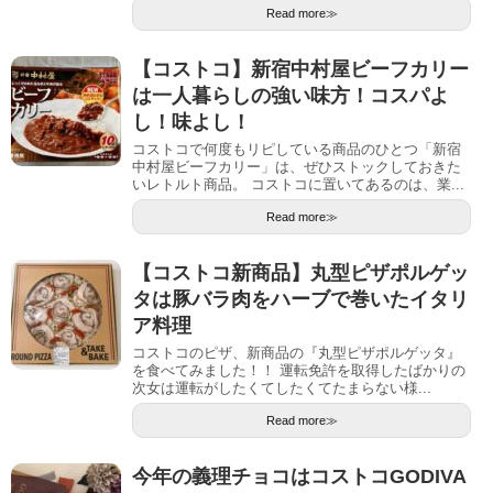
Read more≫
【コストコ】新宿中村屋ビーフカリー
は一人暮らしの強い味方！コスパよ
し！味よし！
コストコで何度もリピしている商品のひとつ「新宿
中村屋ビーフカリー」は、ぜひストックしておきた
いレトルト商品。 コストコに置いてあるのは、業...
Read more≫
【コストコ新商品】丸型ピザポルゲッ
タは豚バラ肉をハーブで巻いたイタリ
ア料理
コストコのピザ、新商品の『丸型ピザポルゲッタ』
を食べてみました！！ 運転免許を取得したばかりの
次女は運転がしたくてしたくてたまらない様...
Read more≫
今年の義理チョコはコストコGODIVA