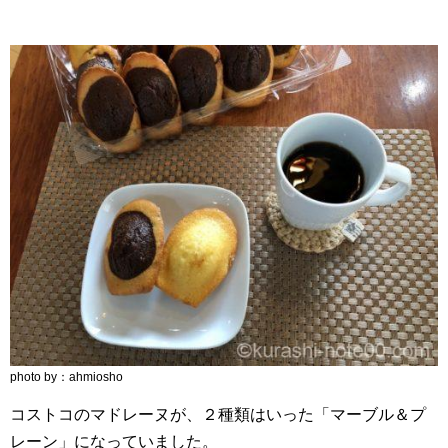
photo by：ahmiosho
コストコのマドレーヌが、２種類はいった「マーブル＆プ
レーン」になっていました。