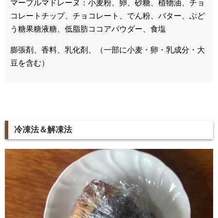
マーブルマドレーヌ：小麦粉、卵、砂糖、植物油、チョ
コレートチップ、チョコレート、でん粉、バター、ぶど
う糖果糖液糖、低脂肪ココアパウダー、食塩
膨張剤、香料、乳化剤、（一部に小麦・卵・乳成分・大
豆を含む）
冷凍法＆解凍法