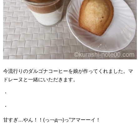
今流行りのダルゴナコーヒーを娘が作ってくれました。マ
ドレーヌと一緒にいただきます。
・
・
甘すぎ…やん！！(っ￢д￢)っ”アマーーイ！