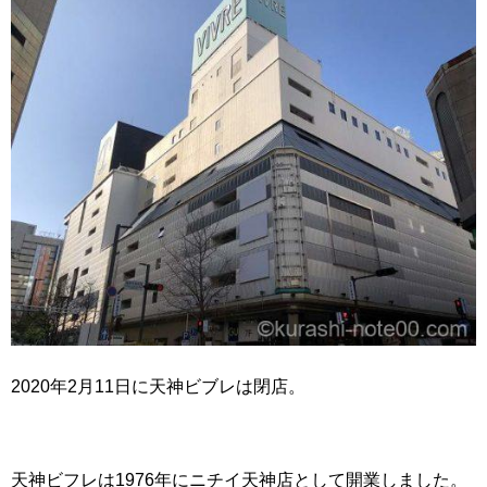
2020年2月11日に天神ビブレは閉店。
天神ビフレは1976年にニチイ天神店として開業しました。