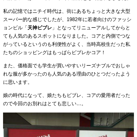
私の記憶ではニチイ時代は、街にあるちょっと大きな大型
スーパー的な感じでしたが、1982年に若者向けのファッシ
ョンビル「
天神ビブレ
」となってリニューアルしてからと
ても人気のあるスポットになりました。コアと内側でつな
がっているというのも利便性がよく、当時高校生だった私
たちのショッピングはもっぱらビブレかコア！
また、価格面でも学生が買いやすいリーズナブルでおしゃ
れな服が多かったのも人気のある理由のひとつだったよう
に思います。
娘の時代になって、娘たちもビブレ、コアの愛用者だった
ので今回のお別れはとても悲しい…。