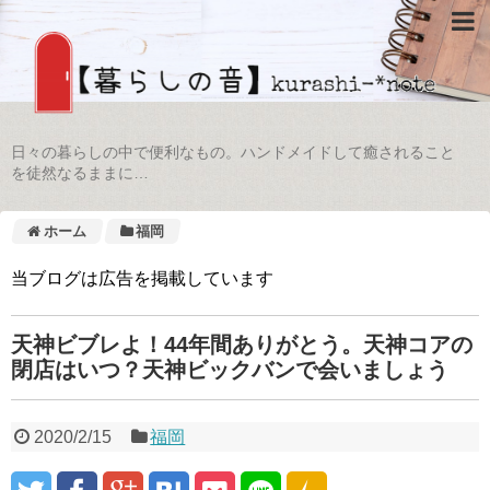
日々の暮らしの中で便利なもの。ハンドメイドして癒されること
を徒然なるままに…
ホーム
福岡
当ブログは広告を掲載しています
天神ビブレよ！44年間ありがとう。天神コアの
閉店はいつ？天神ビックバンで会いましょう
2020/2/15
福岡