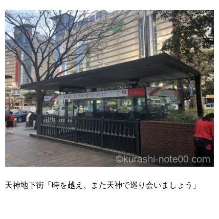
天神地下街「時を越え、また天神で巡り会いましょう」