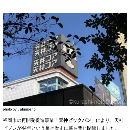
photo by：ahmiosho
福岡市の再開発促進事業「
天神ビックバン
」により、天神
ビブレが44年という長き歴史に幕を閉じ閉館しました。