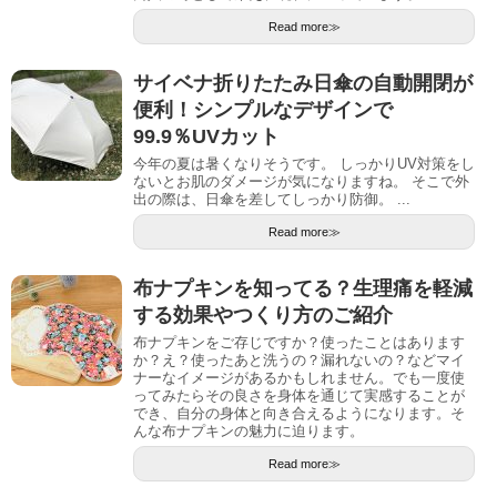
Read more≫
サイベナ折りたたみ日傘の自動開閉が
便利！シンプルなデザインで
99.9％UVカット
今年の夏は暑くなりそうです。 しっかりUV対策をし
ないとお肌のダメージが気になりますね。 そこで外
出の際は、日傘を差してしっかり防御。 ...
Read more≫
布ナプキンを知ってる？生理痛を軽減
する効果やつくり方のご紹介
布ナプキンをご存じですか？使ったことはあります
か？え？使ったあと洗うの？漏れないの？などマイ
ナーなイメージがあるかもしれません。でも一度使
ってみたらその良さを身体を通じて実感することが
でき、自分の身体と向き合えるようになります。そ
んな布ナプキンの魅力に迫ります。
Read more≫