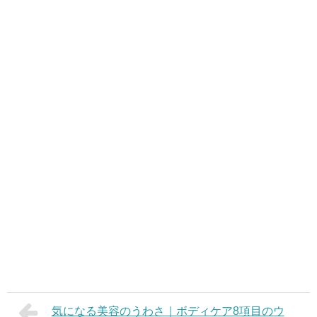
気になる美容のうわさ｜ボディケア8項目のウ