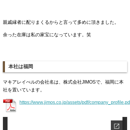
親戚縁者に配りまくるからと言って多めに頂きました。
余った在庫は私の家宝になっています。笑
本社は福岡
マキアレイべルの会社名は、株式会社JIMOSで、福岡に本
社を置いています。
https://www.jimos.co.jp/assets/pdf/company_profile.pd