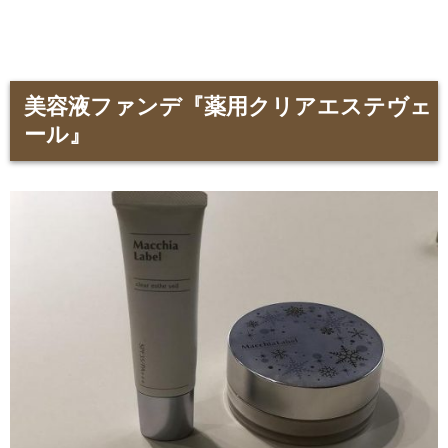
美容液ファンデ『薬用クリアエステヴェ
ール』