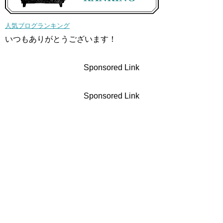
人気ブログランキング
いつもありがとうございます！
Sponsored Link
Sponsored Link