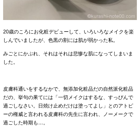
20歳のころにお化粧デビューして、いろいろなメイクを楽
しんでいましたが、色黒の割には肌が弱かった私。
みごとにかぶれ、それはそれは悲惨な肌になってしまいま
した。
皮膚科通いをするなかで、無添加化粧品だの自然派化粧品
だの、挙句の果てには「一切メイクはするな、すっぴんで
過ごしなさい。日焼け止めだけは塗ってよし」とのアトピ
ーの権威と言われる皮膚科の先生に言われ、ノーメークで
過ごした時期も…。