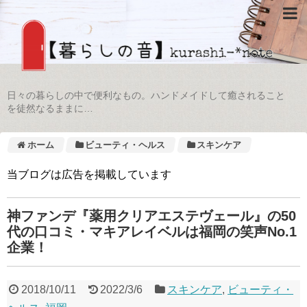
日々の暮らしの中で便利なもの。ハンドメイドして癒されること
を徒然なるままに…
ホーム
ビューティ・ヘルス
スキンケア
当ブログは広告を掲載しています
神ファンデ『薬用クリアエステヴェール』の50
代の口コミ・マキアレイベルは福岡の笑声No.1
企業！
2018/10/11
2022/3/6
スキンケア
,
ビューティ・