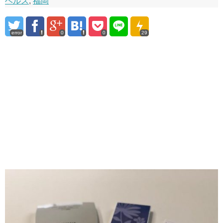
ヘルス
,
福岡
error
0
0
29